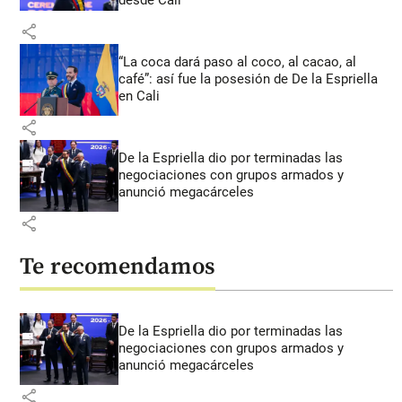
desde Cali
share
“La coca dará paso al coco, al cacao, al
café”: así fue la posesión de De la Espriella
en Cali
share
De la Espriella dio por terminadas las
negociaciones con grupos armados y
anunció megacárceles
share
Te recomendamos
De la Espriella dio por terminadas las
negociaciones con grupos armados y
anunció megacárceles
share