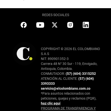
REDES SOCIALES
COPYRIGHT © 2026 EL COLOMBIANO
S.A.S
NIT: 890901352-3
Carrera 48 N° 30 Sur - 119, Envigado,
Antioquia, Colombia.
CONMUTADOR:
(57) (604) 3315252
ATENCIÓN AL CLIENTE:
(57) (604)
3393333
servicio@elcolombiano.com.co
*Para asuntos relacionados con
peticiones, quejas y reclamos (PQR),
haz clic aquí
PROGRAMA DE TRANSPARENCIA Y