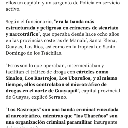
ellos un capitán y un sargento de Policía en servicio
activo.
Según el funcionario, "
era la banda más
estructurada y peligrosa en crímenes de sicariato
y narcotráfico
", que operaba desde hace ocho años
en las provincias costeras de Manabí, Santa Elena,
Guayas, Los Ríos, así como en la tropical de Santo
Domingo de los Tsáchilas.
"Estos son lo que operaban, intermediaban y
facilitan el tráfico de droga con
cárteles como
Sinaloa
,
Los Rastrojos, Los Ubareños, y al mismo
tiempo, ellos controlaban el microtráfico de
drogas en el norte de Guayaquil
", capital provincial
de Guayas, explicó Serrano.
"
Los Rastrojos" son una banda criminal vinculada
al narcotráfico, mientras que "los Ubareños" son
una organización criminal paramilitar
insurgente