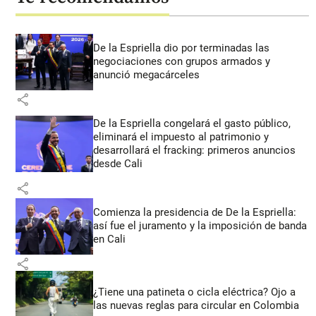
De la Espriella dio por terminadas las
negociaciones con grupos armados y
anunció megacárceles
share
De la Espriella congelará el gasto público,
eliminará el impuesto al patrimonio y
desarrollará el fracking: primeros anuncios
desde Cali
share
Comienza la presidencia de De la Espriella:
así fue el juramento y la imposición de banda
en Cali
share
¿Tiene una patineta o cicla eléctrica? Ojo a
las nuevas reglas para circular en Colombia