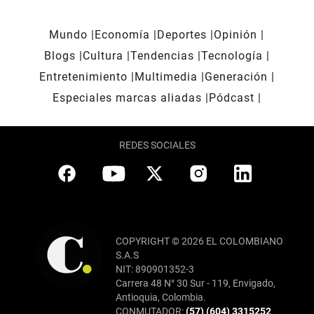
Mundo
Economía
Deportes
Opinión
Blogs
Cultura
Tendencias
Tecnología
Entretenimiento
Multimedia
Generación
Especiales marcas aliadas
Pódcast
REDES SOCIALES
COPYRIGHT © 2026 EL COLOMBIANO
S.A.S
NIT: 890901352-3
Carrera 48 N° 30 Sur - 119, Envigado,
Antioquia, Colombia.
CONMUTADOR:
(57) (604) 3315252