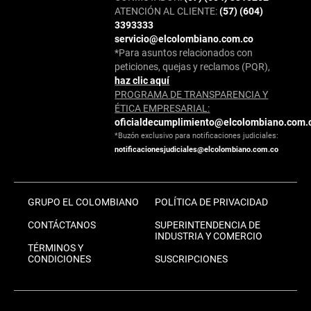
ATENCIÓN AL CLIENTE:
(57) (604)
3393333
servicio@elcolombiano.com.co
*Para asuntos relacionados con
peticiones, quejas y reclamos (PQR),
haz clic aquí
PROGRAMA DE TRANSPARENCIA Y
ÉTICA EMPRESARIAL:
oficialdecumplimiento@elcolombiano.com.
*Buzón exclusivo para notificaciones judiciales:
notificacionesjudiciales@elcolombiano.com.co
GRUPO EL COLOMBIANO
POLÍTICA DE PRIVACIDAD
CONTÁCTANOS
SUPERINTENDENCIA DE
INDUSTRIA Y COMERCIO
TÉRMINOS Y
CONDICIONES
SUSCRIPCIONES