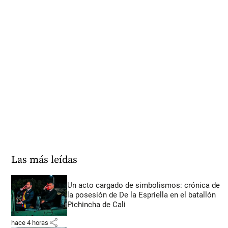
Las más leídas
Un acto cargado de simbolismos: crónica de
la posesión de De la Espriella en el batallón
Pichincha de Cali
share
hace 4 horas