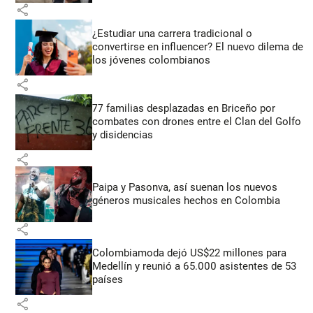
share
¿Estudiar una carrera tradicional o
convertirse en influencer? El nuevo dilema de
los jóvenes colombianos
share
77 familias desplazadas en Briceño por
combates con drones entre el Clan del Golfo
y disidencias
share
Paipa y Pasonva, así suenan los nuevos
géneros musicales hechos en Colombia
share
Colombiamoda dejó US$22 millones para
Medellín y reunió a 65.000 asistentes de 53
países
share