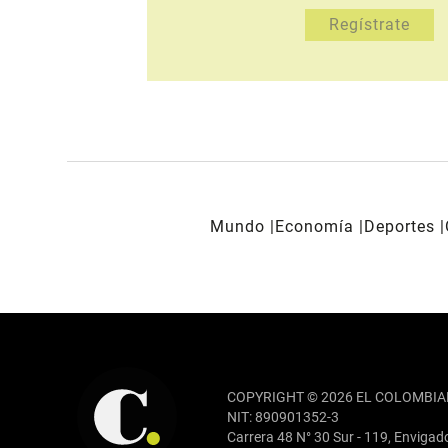
Mundo
Economía
Deportes
REDES SOCIALES
COPYRIGHT © 2026 EL COLOMBIA
NIT: 890901352-3
Carrera 48 N° 30 Sur - 119, Envigad