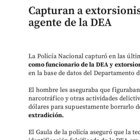
Capturan a extorsionis
agente de la DEA
La Policía Nacional capturó en las úl
como funcionario de la DEA y extorsio
en la base de datos del Departamento d
El hombre les aseguraba que figuraban 
narcotráfico y otras actividades delicti
dólares para supuestamente borrarlo de
extradición.
El Gaula de la policía aseguró que la t