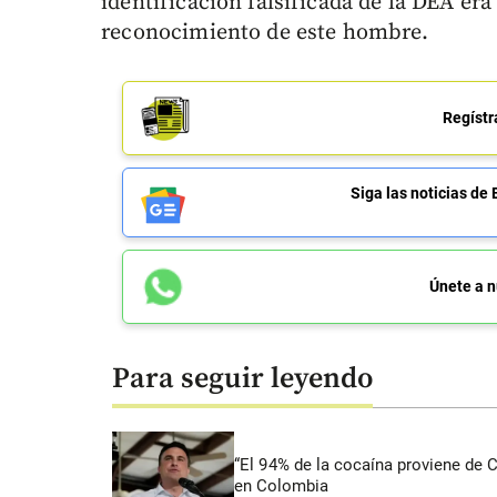
identificación falsificada de la DEA era
reconocimiento de este hombre.
Regístr
Siga las noticias 
Únete a n
Para seguir leyendo
“El 94% de la cocaína proviene de 
en Colombia