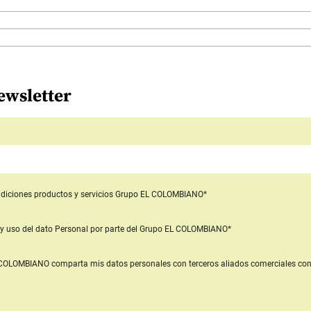
ewsletter
diciones productos y servicios
Grupo EL COLOMBIANO*
y uso del dato Personal
por parte del Grupo EL COLOMBIANO*
L COLOMBIANO
comparta mis datos personales con terceros aliados comerciales
con