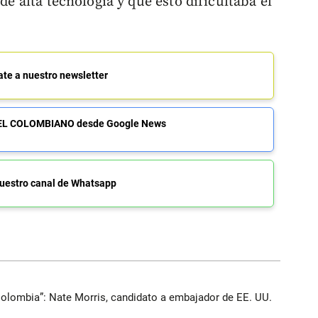
 de alta tecnología y que esto dificultaba el
ate a nuestro newsletter
de EL COLOMBIANO desde Google News
uestro canal de Whatsapp
Colombia”: Nate Morris, candidato a embajador de EE. UU.