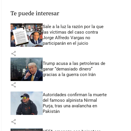
Te puede interesar
Sale a la luz la razón por la que
las víctimas del caso contra
Jorge Alfredo Vargas no
participarán en el juicio
share
Trump acusa a las petroleras de
ganar “demasiado dinero”
gracias a la guerra con Irán
share
Autoridades confirman la muerte
del famoso alpinista Nirmal
Purja, tras una avalancha en
Pakistán
share