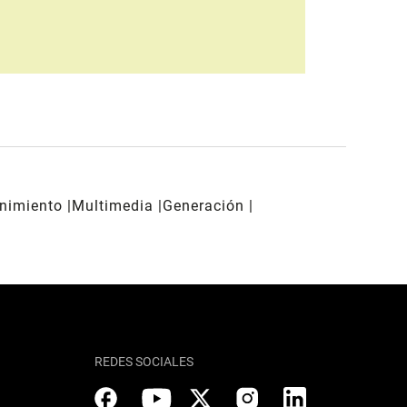
enimiento
Multimedia
Generación
REDES SOCIALES