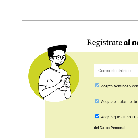
Regístrate
al n
Acepto
términos y con
Acepto
el tratamiento 
Acepto que Grupo E
del Datos Personal.