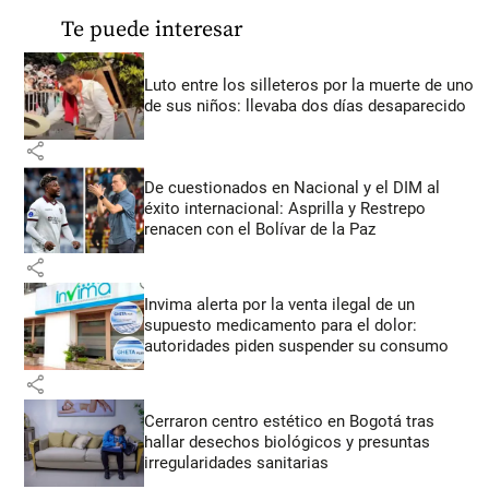
Te puede interesar
Luto entre los silleteros por la muerte de uno
de sus niños: llevaba dos días desaparecido
share
De cuestionados en Nacional y el DIM al
éxito internacional: Asprilla y Restrepo
renacen con el Bolívar de la Paz
share
Invima alerta por la venta ilegal de un
supuesto medicamento para el dolor:
autoridades piden suspender su consumo
share
Cerraron centro estético en Bogotá tras
hallar desechos biológicos y presuntas
irregularidades sanitarias