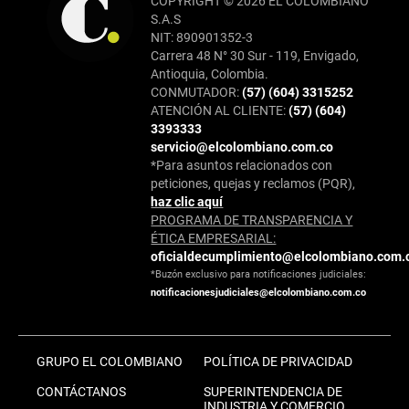
COPYRIGHT © 2026 EL COLOMBIANO
S.A.S
NIT: 890901352-3
Carrera 48 N° 30 Sur - 119, Envigado,
Antioquia, Colombia.
CONMUTADOR:
(57) (604) 3315252
ATENCIÓN AL CLIENTE:
(57) (604)
3393333
servicio@elcolombiano.com.co
*Para asuntos relacionados con
peticiones, quejas y reclamos (PQR),
haz clic aquí
PROGRAMA DE TRANSPARENCIA Y
ÉTICA EMPRESARIAL:
oficialdecumplimiento@elcolombiano.com.
*Buzón exclusivo para notificaciones judiciales:
notificacionesjudiciales@elcolombiano.com.co
GRUPO EL COLOMBIANO
POLÍTICA DE PRIVACIDAD
CONTÁCTANOS
SUPERINTENDENCIA DE
INDUSTRIA Y COMERCIO