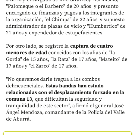
"Palomeque o el Barbero" de 20 años y presunto
encargado de finanzas y pagos a los integrantes de
la organización, "el Chimpa" de 22 años y supuesto
administrador de plazas de vicio y "Humbertico" de
21 años y expendedor de estupefacientes.
Por otro lado, se registró la
captura de cuatro
menores de edad
conocidos con los alias de "la
Gorda" de 15 años, "la Rata" de 17 años, "Mateito" de
17 años y "el Zarco" de 17 años.
"No queremos darle tregua a los combos
delincuenciales. E
stas bandas han estado
relacionadas con el desplazamiento forzado en la
comuna 13
, que dificultan la seguridad y
tranquilidad de este sector", afirmó el general José
Ángel Mendoza, comandante de la Policía del Valle
de Aburrá.