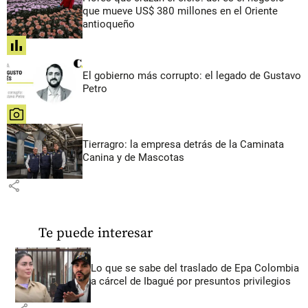
que mueve US$ 380 millones en el Oriente
antioqueño
share
El gobierno más corrupto: el legado de Gustavo
Petro
share
Tierragro: la empresa detrás de la Caminata
Canina y de Mascotas
share
Te puede interesar
Lo que se sabe del traslado de Epa Colombia
a cárcel de Ibagué por presuntos privilegios