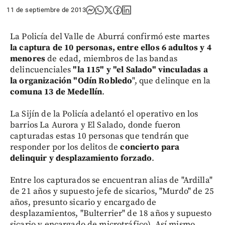
11 de septiembre de 2013
La Policía del Valle de Aburrá confirmó este martes
la captura de 10 personas, entre ellos 6 adultos y 4
menores
de edad, miembros de las bandas
delincuenciales
"la 115" y "el Salado" vinculadas a
la organización "Odín Robledo
", que delinque en la
comuna 13 de Medellín
.
La Sijín de la Policía adelantó el operativo en los
barrios La Aurora y El Salado, donde fueron
capturadas estas 10 personas que tendrán que
responder por los delitos de
concierto para
delinquir y desplazamiento forzado
.
Entre los capturados se encuentran alias de "Ardilla"
de 21 años y supuesto jefe de sicarios, "Murdo" de 25
años, presunto sicario y encargado de
desplazamientos, "Bulterrier" de 18 años y supuesto
sicario y encargado de microtráfico). Así mismo,