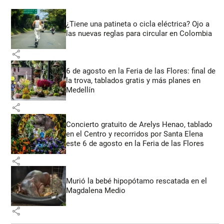
¿Tiene una patineta o cicla eléctrica? Ojo a
las nuevas reglas para circular en Colombia
share
6 de agosto en la Feria de las Flores: final de
la trova, tablados gratis y más planes en
Medellín
share
Concierto gratuito de Arelys Henao, tablado
en el Centro y recorridos por Santa Elena
este 6 de agosto en la Feria de las Flores
share
Murió la bebé hipopótamo rescatada en el
Magdalena Medio
share