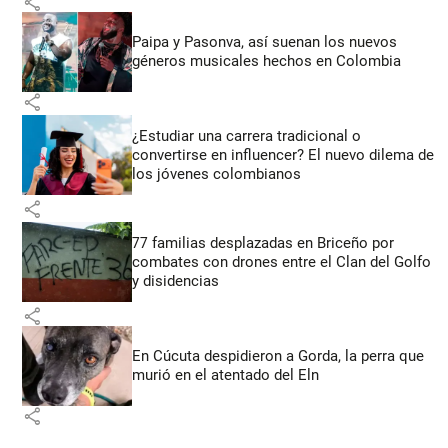
share
Paipa y Pasonva, así suenan los nuevos
géneros musicales hechos en Colombia
share
¿Estudiar una carrera tradicional o
convertirse en influencer? El nuevo dilema de
los jóvenes colombianos
share
77 familias desplazadas en Briceño por
combates con drones entre el Clan del Golfo
y disidencias
share
En Cúcuta despidieron a Gorda, la perra que
murió en el atentado del Eln
share