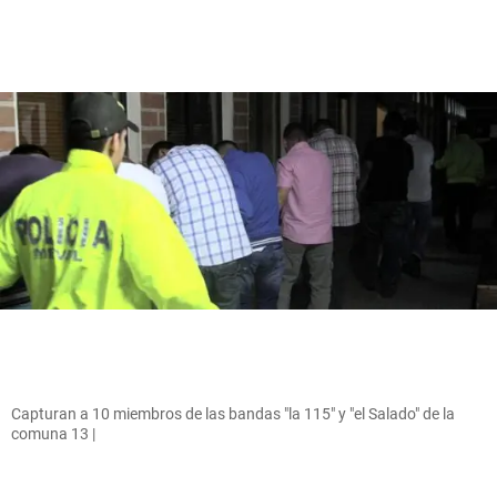
Capturan a 10 miembros de las bandas "la 115" y "el Salado" de la
comuna 13 |