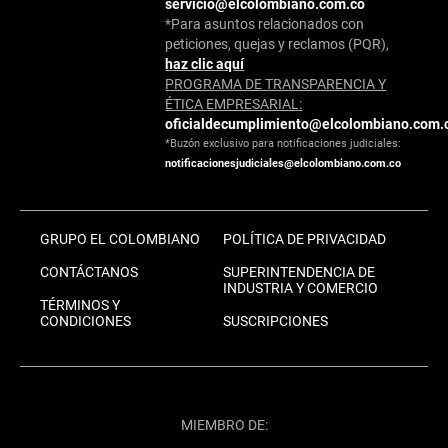
servicio@elcolombiano.com.co
*Para asuntos relacionados con
peticiones, quejas y reclamos (PQR),
haz clic aquí
PROGRAMA DE TRANSPARENCIA Y
ÉTICA EMPRESARIAL:
oficialdecumplimiento@elcolombiano.com.
*Buzón exclusivo para notificaciones judiciales:
notificacionesjudiciales@elcolombiano.com.co
GRUPO EL COLOMBIANO
POLÍTICA DE PRIVACIDAD
CONTÁCTANOS
SUPERINTENDENCIA DE
INDUSTRIA Y COMERCIO
TÉRMINOS Y
CONDICIONES
SUSCRIPCIONES
MIEMBRO DE: