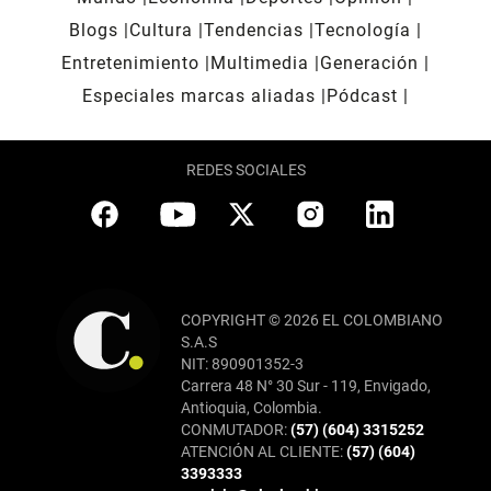
Blogs
Cultura
Tendencias
Tecnología
Entretenimiento
Multimedia
Generación
Especiales marcas aliadas
Pódcast
REDES SOCIALES
COPYRIGHT © 2026 EL COLOMBIANO
S.A.S
NIT: 890901352-3
Carrera 48 N° 30 Sur - 119, Envigado,
Antioquia, Colombia.
CONMUTADOR:
(57) (604) 3315252
ATENCIÓN AL CLIENTE:
(57) (604)
3393333