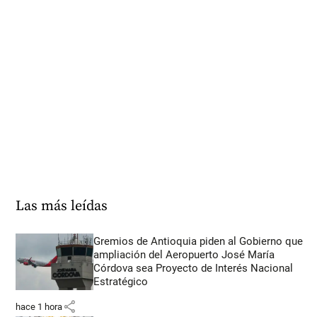
Las más leídas
Gremios de Antioquia piden al Gobierno que
ampliación del Aeropuerto José María
Córdova sea Proyecto de Interés Nacional
Estratégico
share
hace 1 hora