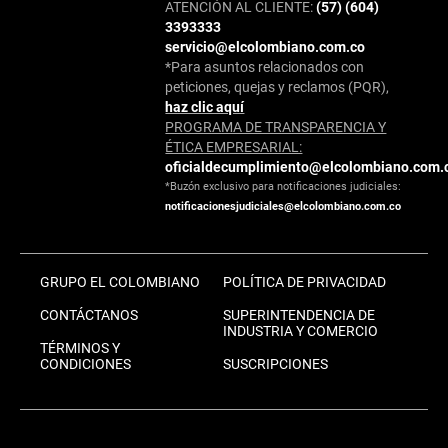
ATENCIÓN AL CLIENTE:
(57) (604)
3393333
servicio@elcolombiano.com.co
*Para asuntos relacionados con
peticiones, quejas y reclamos (PQR),
haz clic aquí
PROGRAMA DE TRANSPARENCIA Y
ÉTICA EMPRESARIAL:
oficialdecumplimiento@elcolombiano.com.
*Buzón exclusivo para notificaciones judiciales:
notificacionesjudiciales@elcolombiano.com.co
GRUPO EL COLOMBIANO
POLÍTICA DE PRIVACIDAD
CONTÁCTANOS
SUPERINTENDENCIA DE
INDUSTRIA Y COMERCIO
TÉRMINOS Y
CONDICIONES
SUSCRIPCIONES