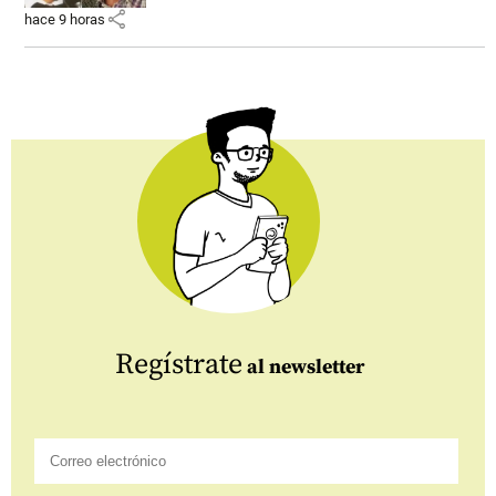
share
hace 9 horas
Regístrate
al newsletter