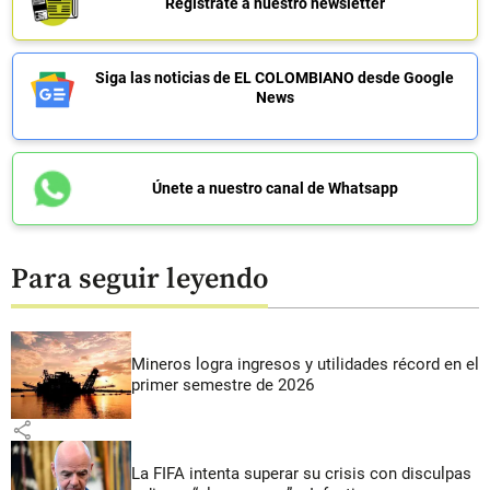
Regístrate a nuestro newsletter
Siga las noticias de EL COLOMBIANO desde Google
News
Únete a nuestro canal de Whatsapp
Para seguir leyendo
Mineros logra ingresos y utilidades récord en el
primer semestre de 2026
share
La FIFA intenta superar su crisis con disculpas