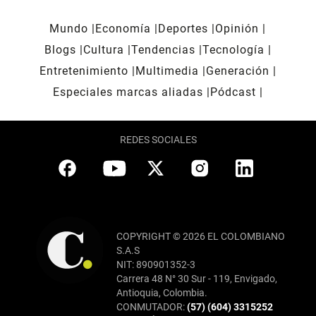
Mundo
Economía
Deportes
Opinión
Blogs
Cultura
Tendencias
Tecnología
Entretenimiento
Multimedia
Generación
Especiales marcas aliadas
Pódcast
REDES SOCIALES
COPYRIGHT © 2026 EL COLOMBIANO
S.A.S
NIT: 890901352-3
Carrera 48 N° 30 Sur - 119, Envigado,
Antioquia, Colombia.
CONMUTADOR:
(57) (604) 3315252