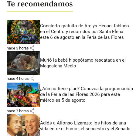
Te recomendamos
Concierto gratuito de Arelys Henao, tablado
en el Centro y recorridos por Santa Elena
este 6 de agosto en la Feria de las Flores
share
hace 3 horas
Murió la bebé hipopótamo rescatada en el
Magdalena Medio
share
hace 4 horas
¿Aún no tiene plan? Conozca la programación
de la Feria de las Flores 2026 para este
miércoles 5 de agosto
share
hace 7 horas
Adiós a Alfonso Lizarazo: los hitos de una
vida entre el humor, el secuestro y el Senado