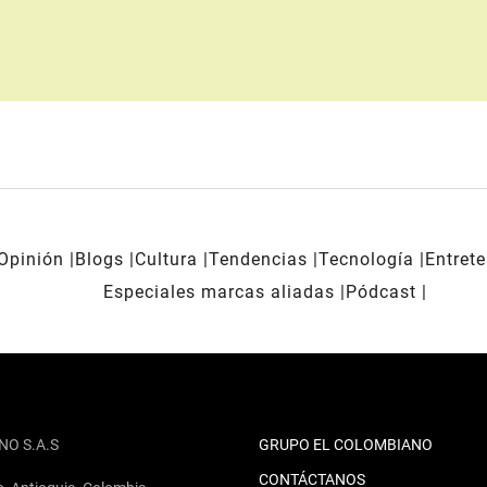
Opinión
Blogs
Cultura
Tendencias
Tecnología
Entret
Especiales marcas aliadas
Pódcast
NO S.A.S
GRUPO EL COLOMBIANO
CONTÁCTANOS