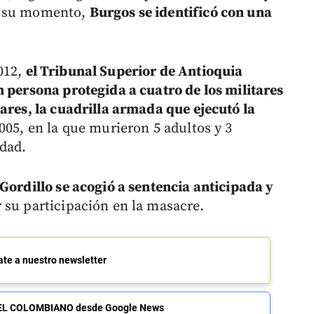
n su momento,
Burgos se identificó con una
012,
el Tribunal Superior de Antioquia
n persona protegida a cuatro de los militares
ares, la cuadrilla armada que ejecutó la
2005, en la que murieron 5 adultos y 3
dad.
Gordillo se acogió a sentencia anticipada y
 su participación en la masacre.
ate a nuestro newsletter
de EL COLOMBIANO desde Google News