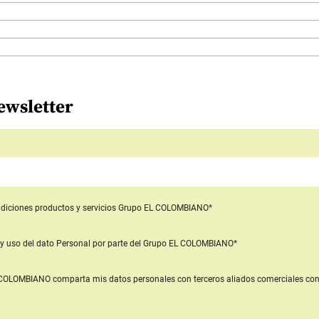
ewsletter
diciones productos y servicios
Grupo EL COLOMBIANO*
y uso del dato Personal
por parte del Grupo EL COLOMBIANO*
L COLOMBIANO
comparta mis datos personales con terceros aliados comerciales
con