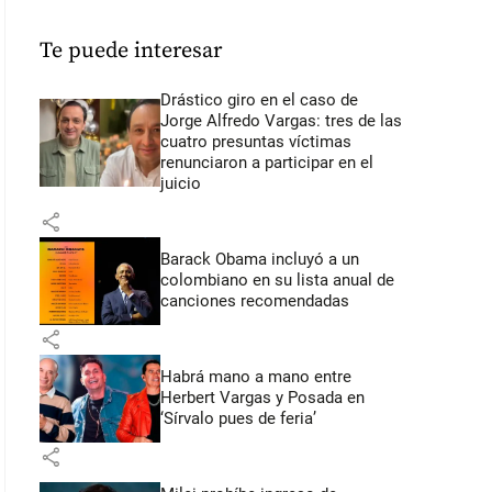
Te puede interesar
Drástico giro en el caso de
Jorge Alfredo Vargas: tres de las
cuatro presuntas víctimas
renunciaron a participar en el
juicio
share
Barack Obama incluyó a un
colombiano en su lista anual de
canciones recomendadas
share
Habrá mano a mano entre
Herbert Vargas y Posada en
‘Sírvalo pues de feria’
share