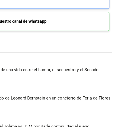
uestro canal de Whatsapp
 de una vida entre el humor, el secuestro y el Senado
do de Leonard Bernstein en un concierto de Feria de Flores
del Tolima vs. DIM por darle continuidad al juego