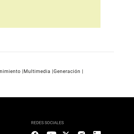
enimiento
Multimedia
Generación
REDES SOCIALES