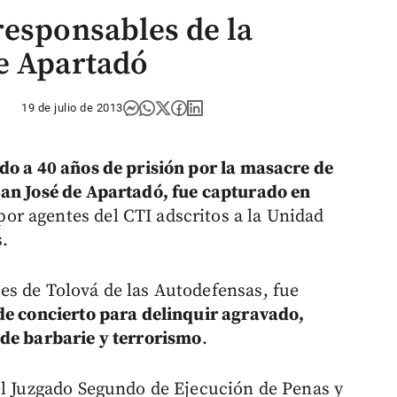
responsables de la
e Apartadó
19 de julio de 2013
do a 40 años de prisión por la masacre de
San José de Apartadó, fue capturado en
or agentes del CTI adscritos a la Unidad
.
s de Tolová de las Autodefensas, fue
de concierto para delinquir agravado,
 de barbarie y terrorismo
.
el Juzgado Segundo de Ejecución de Penas y