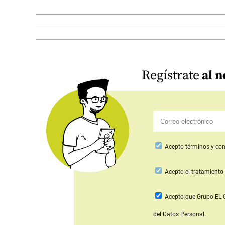
Regístrate
al n
Acepto
términos y con
Acepto
el tratamiento 
Acepto que Grupo E
del Datos Personal.