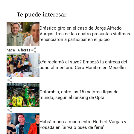
Te puede interesar
Drástico giro en el caso de Jorge Alfredo
Vargas: tres de las cuatro presuntas víctimas
renunciaron a participar en el juicio
share
hace 16 horas
¿Ya reclamó el suyo? Empezó la entrega del
bono alimentario Cero Hambre en Medellín
share
Colombia, entre las 15 mejores ligas del
mundo, según el ranking de Opta
share
Habrá mano a mano entre Herbert Vargas y
Posada en ‘Sírvalo pues de feria’