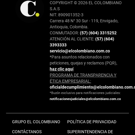
COPYRIGHT © 2026 EL COLOMBIANO
S.A.S
NIT: 890901352-3
Carrera 48 N° 30 Sur - 119, Envigado,
Antioquia, Colombia.
CONMUTADOR:
(57) (604) 3315252
ATENCIÓN AL CLIENTE:
(57) (604)
3393333
servicio@elcolombiano.com.co
*Para asuntos relacionados con
peticiones, quejas y reclamos (PQR),
haz clic aquí
PROGRAMA DE TRANSPARENCIA Y
ÉTICA EMPRESARIAL:
oficialdecumplimiento@elcolombiano.com.
*Buzón exclusivo para notificaciones judiciales:
notificacionesjudiciales@elcolombiano.com.co
GRUPO EL COLOMBIANO
POLÍTICA DE PRIVACIDAD
CONTÁCTANOS
SUPERINTENDENCIA DE