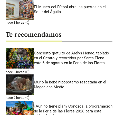
El Museo del Fútbol abre las puertas en el
Solar del Águila
share
hace 3 horas
Te recomendamos
Concierto gratuito de Arelys Henao, tablado
en el Centro y recorridos por Santa Elena
este 6 de agosto en la Feria de las Flores
share
hace 6 horas
Murió la bebé hipopótamo rescatada en el
Magdalena Medio
share
hace 7 horas
¿Aún no tiene plan? Conozca la programación
de la Feria de las Flores 2026 para este