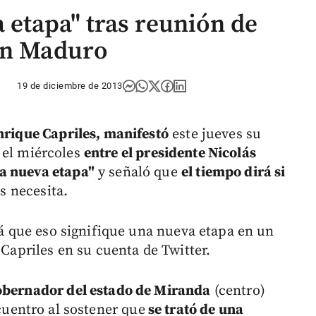
 etapa" tras reunión de
on Maduro
19 de diciembre de 2013
nrique Capriles, manifestó
este jueves su
el miércoles
entre el presidente Nicolás
a nueva etapa"
y señaló que
el tiempo dirá si
s necesita.
alá que eso signifique una nueva etapa en un
 Capriles en su cuenta de Twitter.
gobernador del estado de Miranda
(centro)
uentro al sostener que
se trató de una