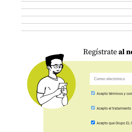
Regístrate
al n
Acepto
términos y con
Acepto
el tratamiento 
Acepto que Grupo E