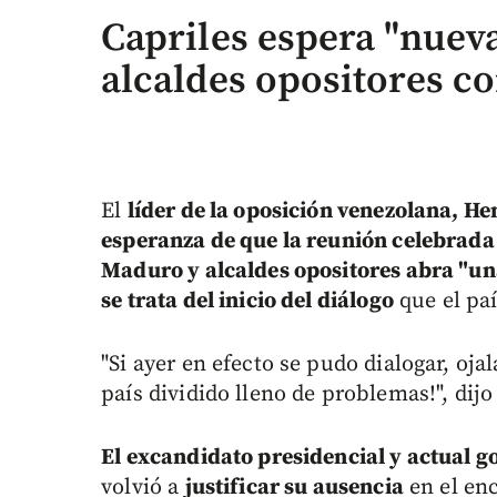
Capriles espera "nueva
alcaldes opositores c
El
líder de la oposición venezolana, He
esperanza de que la reunión celebrada
Maduro y alcaldes opositores abra "un
se trata del inicio del diálogo
que el paí
"Si ayer en efecto se pudo dialogar, oj
país dividido lleno de problemas!", dijo
El excandidato presidencial y actual 
volvió a
justificar su ausencia
en el enc