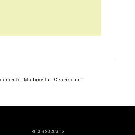
enimiento
Multimedia
Generación
REDES SOCIALES