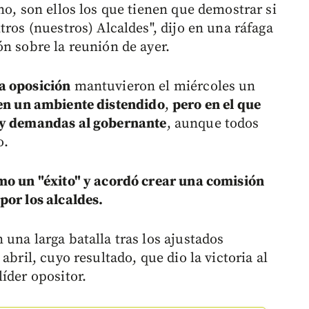
no, son ellos los que tienen que demostrar si
tros (nuestros) Alcaldes", dijo en una ráfaga
n sobre la reunión de ayer.
a oposición
mantuvieron el miércoles un
 en un ambiente distendido
,
pero en el que
s y demandas al gobernante
, aunque todos
o.
mo un "éxito" y acordó crear una comisión
por los alcaldes.
una larga batalla tras los ajustados
abril, cuyo resultado, que dio la victoria al
íder opositor.