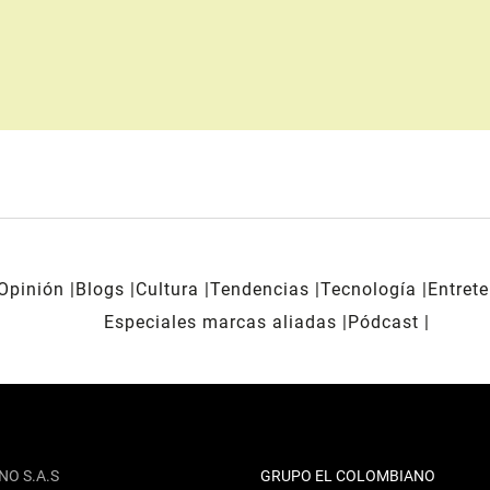
Opinión
Blogs
Cultura
Tendencias
Tecnología
Entret
Especiales marcas aliadas
Pódcast
NO S.A.S
GRUPO EL COLOMBIANO