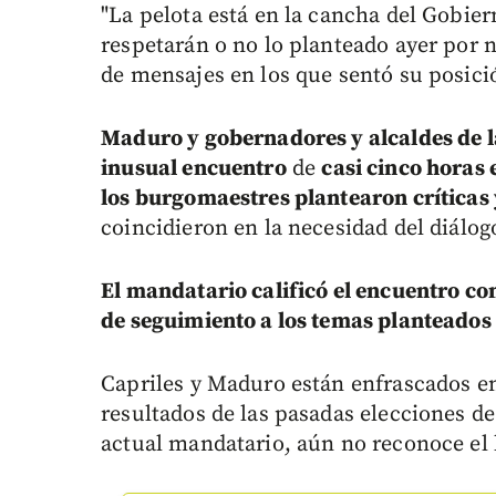
"La pelota está en la cancha del Gobier
respetarán o no lo planteado ayer por n
de mensajes en los que sentó su posició
Maduro y gobernadores y alcaldes de l
inusual encuentro
de
casi cinco horas
los burgomaestres plantearon crítica
coincidieron en la necesidad del diálog
El mandatario calificó el encuentro co
de seguimiento a los temas planteados 
Capriles y Maduro están enfrascados en 
resultados de las pasadas elecciones de 
actual mandatario, aún no reconoce el l