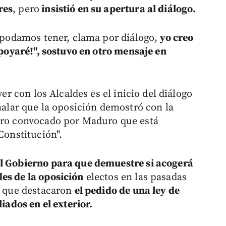
res
, pero
insistió en su apertura al diálogo.
e podamos tener, clama por diálogo,
yo creo
apoyaré!", sostuvo en otro mensaje en
yer con los Alcaldes es el inicio del diálogo
eñalar que la oposición demostró con la
ntro convocado por Maduro que está
Constitución".
al Gobierno para que demuestre si acogerá
es de la oposición
electos en las pasadas
as que destacaron
el pedido de una ley de
liados en el exterior.