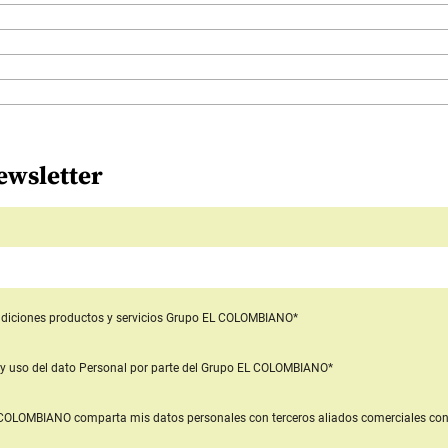
ewsletter
diciones productos y servicios
Grupo EL COLOMBIANO*
y uso del dato Personal
por parte del Grupo EL COLOMBIANO*
L COLOMBIANO
comparta mis datos personales con terceros aliados comerciales
con