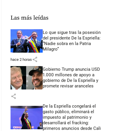
Las más leídas
Lo que sigue tras la posesión
del presidente De la Espriella:
“Nadie sobra en la Patria
Milagro”
share
hace 2 horas
Gobierno Trump anuncia USD
1.000 millones de apoyo a
gobierno de De la Espriella y
promete revisar aranceles
share
De la Espriella congelará el
gasto público, eliminará el
impuesto al patrimonio y
desarrollará el fracking:
primeros anuncios desde Cali