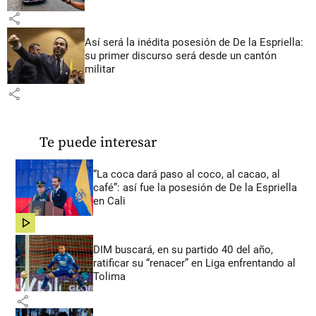
share
Así será la inédita posesión de De la Espriella:
su primer discurso será desde un cantón
militar
share
Te puede interesar
“La coca dará paso al coco, al cacao, al
café”: así fue la posesión de De la Espriella
en Cali
share
DIM buscará, en su partido 40 del año,
ratificar su “renacer” en Liga enfrentando al
Tolima
share