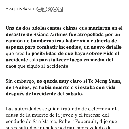
12 de julio de 2013
Una de dos adolescentes chinas
que
murieron en el
desastre de Asiana Airlines
fue atropellada por un
camión de bombero
s
tras haber sido cubierta de
espuma para combatir incendios
, un
nuevo detalle
que crea la
posibilidad de que haya sobrevivido el
accidente
sólo
para fallecer luego en medio del
caos
que siguió al accidente.
Sin embargo,
no queda muy claro si Ye Meng Yuan,
de 16 años, ya había muerto o si estaba con vida
después del accidente del sábado.
Las autoridades seguían tratando de determinar la
causa de la muerte de la joven y el forense del
condado de San Mateo, Robert Foucrault, dijo que
sus resultados iniciales podrían ser revelados la