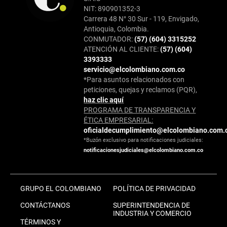
NIT: 890901352-3
Carrera 48 N° 30 Sur - 119, Envigado,
Antioquia, Colombia.
CONMUTADOR:
(57) (604) 3315252
ATENCIÓN AL CLIENTE:
(57) (604)
3393333
servicio@elcolombiano.com.co
*Para asuntos relacionados con
peticiones, quejas y reclamos (PQR),
haz clic aquí
PROGRAMA DE TRANSPARENCIA Y
ÉTICA EMPRESARIAL:
oficialdecumplimiento@elcolombiano.com.
*Buzón exclusivo para notificaciones judiciales:
notificacionesjudiciales@elcolombiano.com.co
GRUPO EL COLOMBIANO
POLÍTICA DE PRIVACIDAD
CONTÁCTANOS
SUPERINTENDENCIA DE
INDUSTRIA Y COMERCIO
TÉRMINOS Y