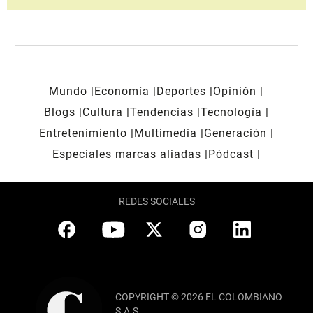
Mundo
Economía
Deportes
Opinión
Blogs
Cultura
Tendencias
Tecnología
Entretenimiento
Multimedia
Generación
Especiales marcas aliadas
Pódcast
REDES SOCIALES
COPYRIGHT © 2026 EL COLOMBIANO
S.A.S