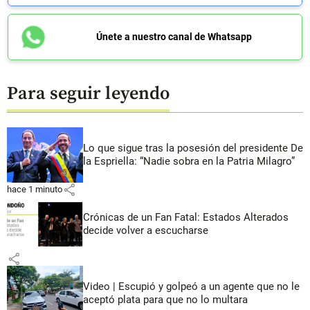
Únete a nuestro canal de Whatsapp
Para seguir leyendo
Lo que sigue tras la posesión del presidente De
la Espriella: “Nadie sobra en la Patria Milagro”
share
hace 1 minuto
Crónicas de un Fan Fatal: Estados Alterados
decide volver a escucharse
share
Video | Escupió y golpeó a un agente que no le
aceptó plata para que no lo multara