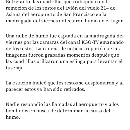
Entretanto, las cuadrillas que trabajaban en la
remoción de los restos del avión del vuelo 214 de
Asiana del aeropuerto de San Francisco en la
madrugada del viernes detectaron humo en el lugar.
Una nube de humo fue captada en la madrugada del
viernes por las cámaras del canal KGO-TV emanando
de los restos. La cadena de noticias reportó que las
imágenes fueron grabadas momentos después que
las cuadrillas utilizaron una eslinga para levantar el
fuselaje.
La estación indicó que los restos se desplomaron y al
parecer éstos ya han sido retirados.
Nadie respondió las llamadas al aeropuerto y a los
bomberos en busca de determinar la causa del
humo.