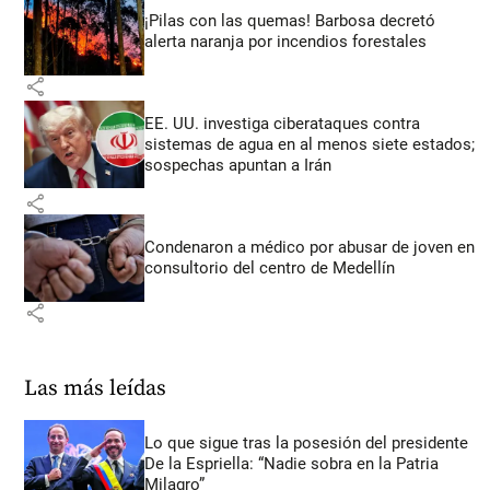
¡Pilas con las quemas! Barbosa decretó
alerta naranja por incendios forestales
share
EE. UU. investiga ciberataques contra
sistemas de agua en al menos siete estados;
sospechas apuntan a Irán
share
Condenaron a médico por abusar de joven en
consultorio del centro de Medellín
share
Las más leídas
Lo que sigue tras la posesión del presidente
De la Espriella: “Nadie sobra en la Patria
Milagro”