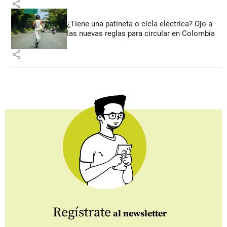
share
¿Tiene una patineta o cicla eléctrica? Ojo a
las nuevas reglas para circular en Colombia
share
Regístrate
al newsletter