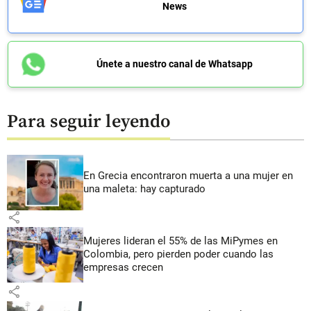
News
Únete a nuestro canal de Whatsapp
Para seguir leyendo
En Grecia encontraron muerta a una mujer en
una maleta: hay capturado
share
Mujeres lideran el 55% de las MiPymes en
Colombia, pero pierden poder cuando las
empresas crecen
share