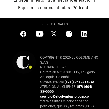
Entretenimiento
Multimedia
Generación
Especiales marcas aliadas
Pódcast
REDES SOCIALES
COPYRIGHT © 2026 EL COLOMBIANO
S.A.S
NIT: 890901352-3
Carrera 48 N° 30 Sur - 119, Envigado,
Antioquia, Colombia.
CONMUTADOR:
(57) (604) 3315252
ATENCIÓN AL CLIENTE:
(57) (604)
3393333
servicio@elcolombiano.com.co
*Para asuntos relacionados con
peticiones, quejas y reclamos (PQR),