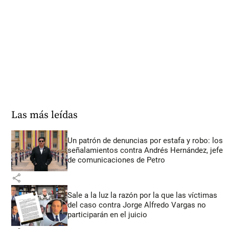
Las más leídas
Un patrón de denuncias por estafa y robo: los
señalamientos contra Andrés Hernández, jefe
de comunicaciones de Petro
share
Sale a la luz la razón por la que las víctimas
del caso contra Jorge Alfredo Vargas no
participarán en el juicio