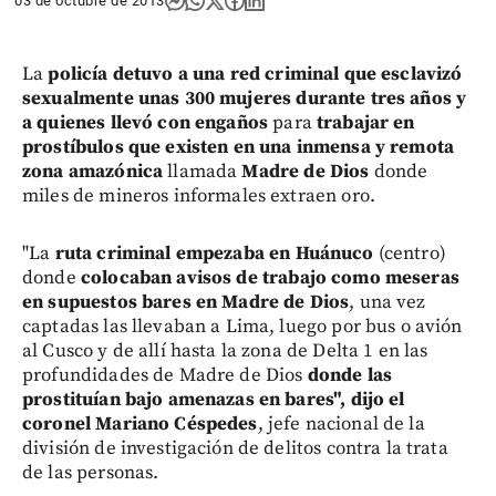
03 de octubre de 2013
La
policía detuvo a una red criminal
que esclavizó
sexualmente unas 300 mujeres
durante tres años
y
a quienes llevó con engaños
para
trabajar en
prostíbulos que existen en una inmensa
y remota
zona amazónica
llamada
Madre de Dios
donde
miles de mineros informales extraen oro.
"La
ruta criminal empezaba en Huánuco
(centro)
donde
colocaban avisos de trabajo como meseras
en supuestos bares en Madre de Dios
, una vez
captadas las llevaban a Lima, luego por bus o avión
al Cusco y de allí hasta la zona de Delta 1 en las
profundidades de Madre de Dios
donde las
prostituían bajo amenazas en bares",
dijo el
coronel Mariano Céspedes
, jefe nacional de la
división de investigación de delitos contra la trata
de las personas.