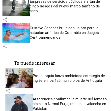
Empresas de servicios públicos alertan de
cinco riesgos del nuevo marco tarifario de
aseo
share
Gustavo Sánchez brilla con un oro para la
natación artística de Colombia en Juegos
Centroamericanos
share
Te puede interesar
Proantioquia lanzó ambiciosa estrategia de
inglés en los 125 municipios de Antioquia
share
Autoridades confirman la muerte del famoso
alpinista Nirmal Purja, tras una avalancha en
Pakistán