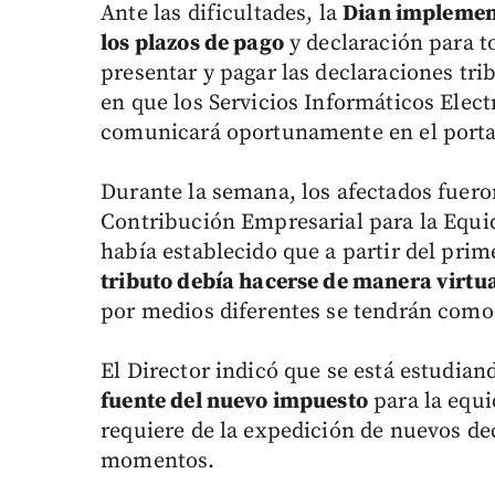
Ante las dificultades, la
Dian implement
los plazos de pago
y declaración para t
presentar y pagar las declaraciones trib
en que los Servicios Informáticos Elect
comunicará oportunamente en el portal
Durante la semana, los afectados fuero
Contribución Empresarial para la Equid
había establecido que a partir del prim
tributo debía hacerse de manera virtu
por medios diferentes se tendrán como
El Director indicó que se está estudia
fuente del nuevo impuesto
para la equi
requiere de la expedición de nuevos de
momentos.