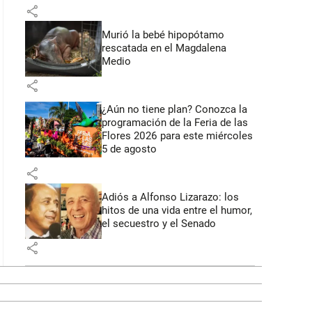
share
Murió la bebé hipopótamo
rescatada en el Magdalena
Medio
share
¿Aún no tiene plan? Conozca la
programación de la Feria de las
Flores 2026 para este miércoles
5 de agosto
share
Adiós a Alfonso Lizarazo: los
hitos de una vida entre el humor,
el secuestro y el Senado
share