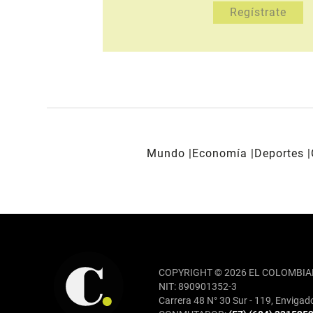
Mundo
Economía
Deportes
REDES SOCIALES
COPYRIGHT © 2026 EL COLOMBIA
NIT: 890901352-3
Carrera 48 N° 30 Sur - 119, Envigad