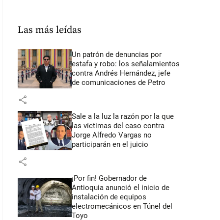
Las más leídas
Un patrón de denuncias por
estafa y robo: los señalamientos
contra Andrés Hernández, jefe
de comunicaciones de Petro
share
Sale a la luz la razón por la que
las víctimas del caso contra
Jorge Alfredo Vargas no
participarán en el juicio
share
¡Por fin! Gobernador de
Antioquia anunció el inicio de
instalación de equipos
electromecánicos en Túnel del
Toyo