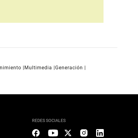
enimiento
Multimedia
Generación
REDES SOCIALES