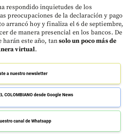
ha respondido inquietudes de los
las preocupaciones de la declaración y pago
o arrancó hoy y finaliza el 6 de septiembre,
cer de manera presencial en los bancos. De
e harán este año, tan
solo un poco más de
nera virtual
.
ate a nuestro newsletter
de EL COLOMBIANO desde Google News
uestro canal de Whatsapp