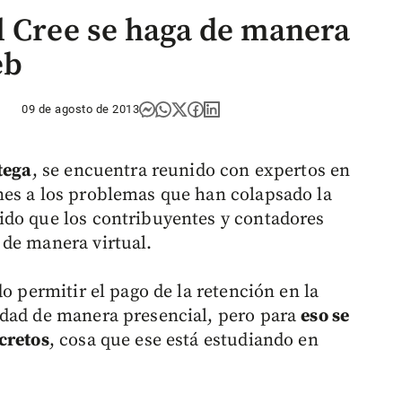
l Cree se haga de manera
eb
09 de agosto de 2013
tega
, se encuentra reunido con expertos en
nes a los problemas que han colapsado la
ido que los contribuyentes y contadores
 de manera virtual.
o permitir el pago de la retención en la
idad de manera presencial, pero para
eso se
cretos
, cosa que ese está estudiando en