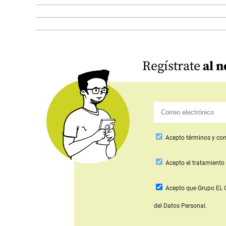
Regístrate
al n
Acepto
términos y con
Acepto
el tratamiento 
Acepto que Grupo E
del Datos Personal.