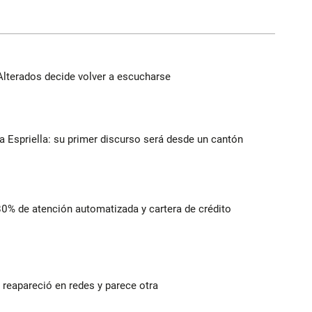
Alterados decide volver a escucharse
la Espriella: su primer discurso será desde un cantón
 80% de atención automatizada y cartera de crédito
reapareció en redes y parece otra