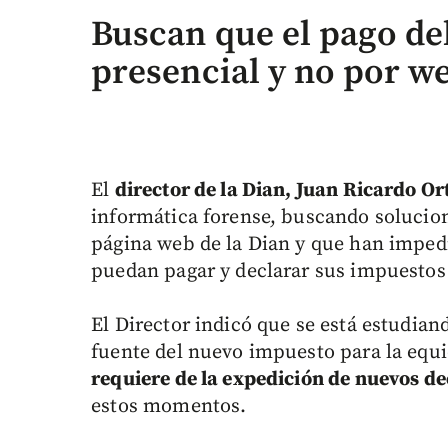
Buscan que el pago de
presencial y no por w
El
director de la Dian, Juan Ricardo Or
informática forense, buscando solucio
página web de la Dian y que han imped
puedan pagar y declarar sus impuestos
El Director indicó que se está estudiand
fuente del nuevo impuesto para la equ
requiere de la expedición de nuevos de
estos momentos.