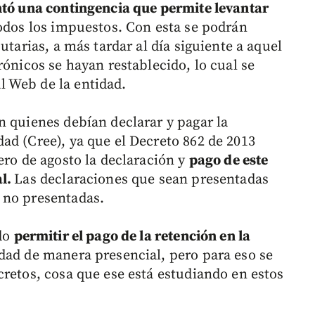
ó una contingencia que permite levantar
odos los impuestos. Con esta se podrán
utarias, a más tardar al día siguiente a aquel
rónicos se hayan restablecido, lo cual se
 Web de la entidad.
n quienes debían declarar y pagar la
ad (Cree), ya que el Decreto 862 de 2013
ero de agosto la declaración y
pago de este
al.
Las declaraciones que sean presentadas
 no presentadas.
ndo
permitir el pago de la retención en la
dad de manera presencial, pero para eso se
cretos, cosa que ese está estudiando en estos