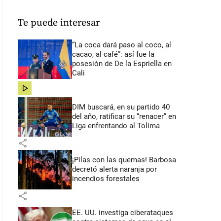
Te puede interesar
“La coca dará paso al coco, al
cacao, al café”: así fue la
posesión de De la Espriella en
Cali
share
DIM buscará, en su partido 40
del año, ratificar su “renacer” en
Liga enfrentando al Tolima
share
¡Pilas con las quemas! Barbosa
decretó alerta naranja por
incendios forestales
share
EE. UU. investiga ciberataques