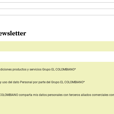
ewsletter
diciones productos y servicios
Grupo EL COLOMBIANO*
y uso del dato Personal
por parte del Grupo EL COLOMBIANO*
L COLOMBIANO
comparta mis datos personales con terceros aliados comerciales
con