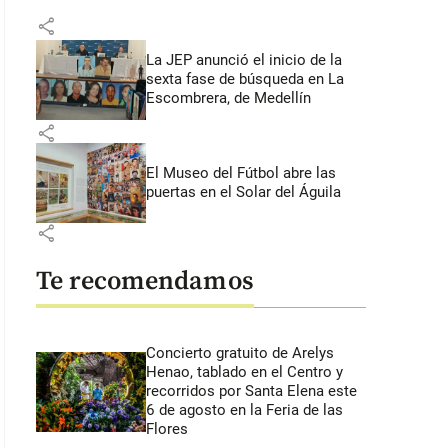
share
La JEP anunció el inicio de la
sexta fase de búsqueda en La
Escombrera, de Medellín
share
El Museo del Fútbol abre las
puertas en el Solar del Águila
share
Te recomendamos
Concierto gratuito de Arelys
Henao, tablado en el Centro y
recorridos por Santa Elena este
6 de agosto en la Feria de las
Flores