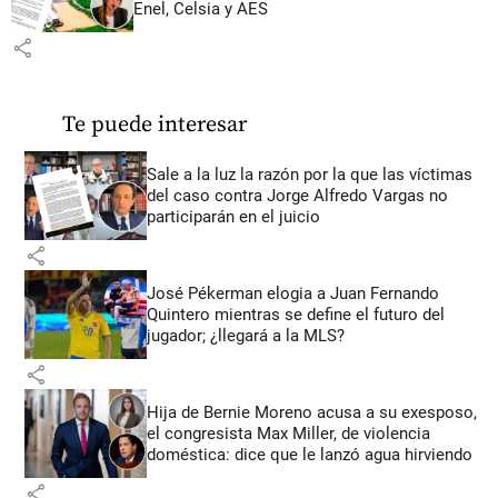
Enel, Celsia y AES
share
Te puede interesar
Sale a la luz la razón por la que las víctimas
del caso contra Jorge Alfredo Vargas no
participarán en el juicio
share
José Pékerman elogia a Juan Fernando
Quintero mientras se define el futuro del
jugador; ¿llegará a la MLS?
share
Hija de Bernie Moreno acusa a su exesposo,
el congresista Max Miller, de violencia
doméstica: dice que le lanzó agua hirviendo
share