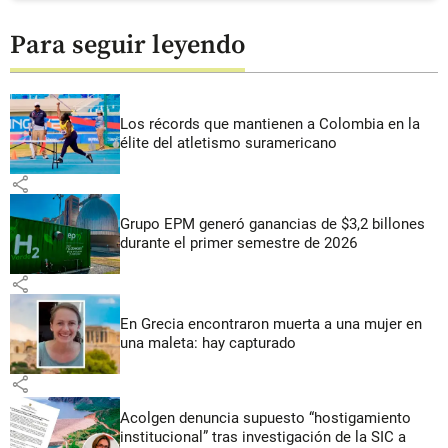
Para seguir leyendo
Los récords que mantienen a Colombia en la
élite del atletismo suramericano
share
Grupo EPM generó ganancias de $3,2 billones
durante el primer semestre de 2026
share
En Grecia encontraron muerta a una mujer en
una maleta: hay capturado
share
Acolgen denuncia supuesto “hostigamiento
institucional” tras investigación de la SIC a