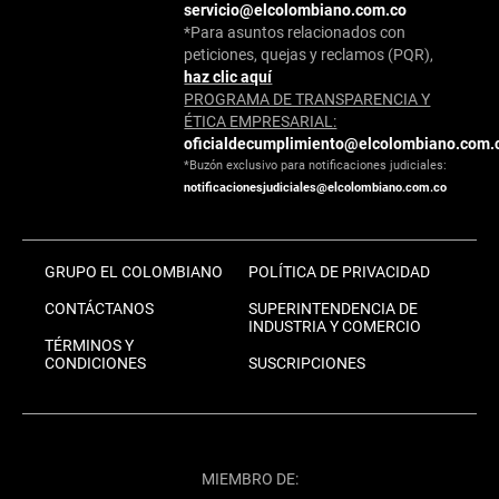
servicio@elcolombiano.com.co
*Para asuntos relacionados con
peticiones, quejas y reclamos (PQR),
haz clic aquí
PROGRAMA DE TRANSPARENCIA Y
ÉTICA EMPRESARIAL:
oficialdecumplimiento@elcolombiano.com.
*Buzón exclusivo para notificaciones judiciales:
notificacionesjudiciales@elcolombiano.com.co
GRUPO EL COLOMBIANO
POLÍTICA DE PRIVACIDAD
CONTÁCTANOS
SUPERINTENDENCIA DE
INDUSTRIA Y COMERCIO
TÉRMINOS Y
CONDICIONES
SUSCRIPCIONES
MIEMBRO DE: