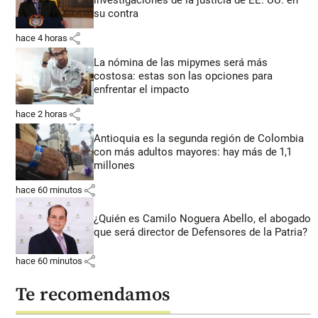
su contra
share
hace 4 horas
La nómina de las mipymes será más
costosa: estas son las opciones para
enfrentar el impacto
share
hace 2 horas
Antioquia es la segunda región de Colombia
con más adultos mayores: hay más de 1,1
millones
share
hace 60 minutos
¿Quién es Camilo Noguera Abello, el abogado
que será director de Defensores de la Patria?
share
hace 60 minutos
Te recomendamos