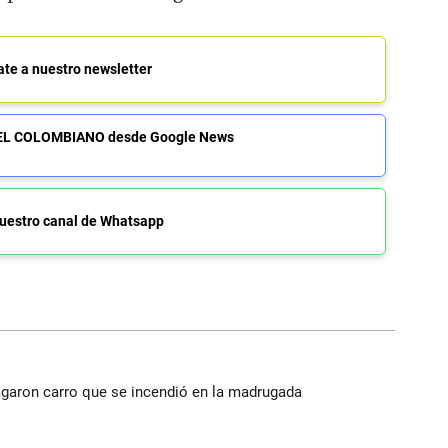
ate a nuestro newsletter
de EL COLOMBIANO desde Google News
uestro canal de Whatsapp
agaron carro que se incendió en la madrugada