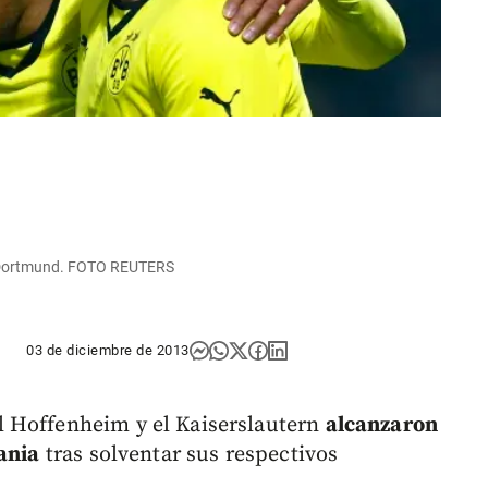
el Dortmund. FOTO REUTERS
03 de diciembre de 2013
 Hoffenheim y el Kaiserslautern
alcanzaron
mania
tras solventar sus respectivos