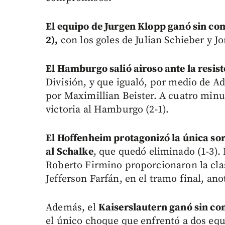
El equipo de Jurgen Klopp ganó sin co
2),
con los goles de Julian Schieber y 
El Hamburgo salió airoso ante la resist
División, y que igualó, por medio de A
por Maximillian Beister. A cuatro minutos
victoria al Hamburgo (2-1).
El Hoffenheim protagonizó la única sor
al Schalke
, que quedó eliminado (1-3). 
Roberto Firmino proporcionaron la clasi
Jefferson Farfán, en el tramo final, anot
Además, el
Kaiserslautern ganó sin co
el único choque que enfrentó a dos equ