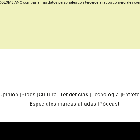
L COLOMBIANO
comparta mis datos personales con terceros aliados comerciales
con
Opinión
Blogs
Cultura
Tendencias
Tecnología
Entret
Especiales marcas aliadas
Pódcast