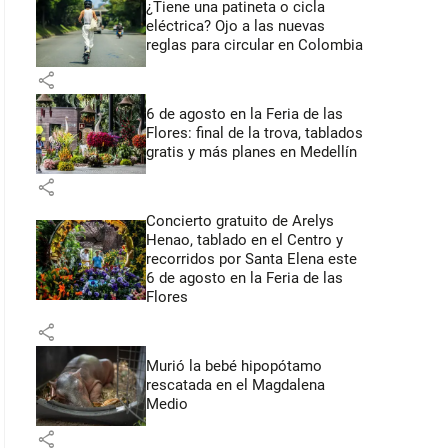
¿Tiene una patineta o cicla
eléctrica? Ojo a las nuevas
reglas para circular en Colombia
share
6 de agosto en la Feria de las
Flores: final de la trova, tablados
gratis y más planes en Medellín
share
Concierto gratuito de Arelys
Henao, tablado en el Centro y
recorridos por Santa Elena este
6 de agosto en la Feria de las
Flores
share
Murió la bebé hipopótamo
rescatada en el Magdalena
Medio
share