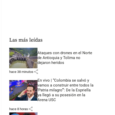
Las más leídas
Ataques con drones en el Norte
de Antioquia y Tolima no
dejaron heridos
share
hace 38 minutos
En vivo | “Colombia se salvó y
vamos a construir entre todos la
‘Patria milagro’”: De la Espriella
ya llegó a su posesión en la
Arena USC
share
hace 8 horas