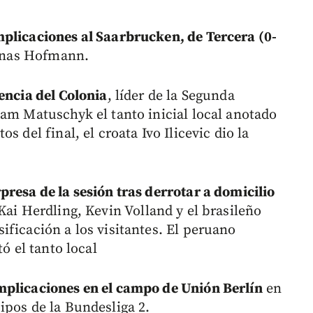
mplicaciones al Saarbrucken, de Tercera (0-
Jonas Hofmann.
encia del Colonia
, líder de la Segunda
dam Matuschyk el tanto inicial local anotado
 del final, el croata Ivo Ilicevic dio la
presa de la sesión tras derrotar a domicilio
Kai Herdling, Kevin Volland y el brasileño
ficación a los visitantes. El peruano
ó el tanto local
mplicaciones en el campo de Unión Berlín
en
ipos de la Bundesliga 2.