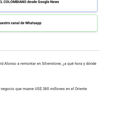
de EL COLOMBIANO desde Google News
uestro canal de Whatsapp
vid Alonso a remontar en Silverstone; ¿a qué hora y dónde
 el negocio que mueve US$ 380 millones en el Oriente