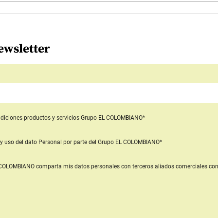
ewsletter
diciones productos y servicios
Grupo EL COLOMBIANO*
y uso del dato Personal
por parte del Grupo EL COLOMBIANO*
L COLOMBIANO
comparta mis datos personales con terceros aliados comerciales
con