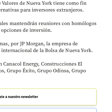
e Valores de Nueva York tiene como fin
rnativas para inversores extranjeros.
riales mantendrán reuniores con homólogos
 opciones de inversión.
irmas, por JP Morgan, la empresa de
 internacional de la Bolsa de Nueva York.
án Canacol Energy, Construcciones El
os, Grupo Éxito, Grupo Odinsa, Grupo
ate a nuestro newsletter