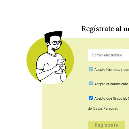
Regístrate
al n
Acepto
términos y con
Acepto
el tratamiento 
Acepto que Grupo E
del Datos Personal.