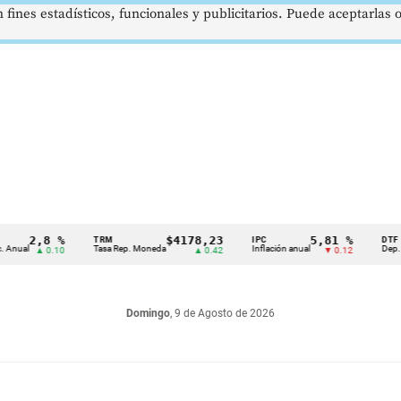
 fines estadísticos, funcionales y publicitarios. Puede aceptarlas
2,8 %
$4178,23
5,81 %
TRM
IPC
DTF
Tasa Rep. Moneda
Inflación anual
Dep. Términ
▲ 0.10
▲ 0.42
▼ 0.12
Domingo
, 9 de Agosto de 2026