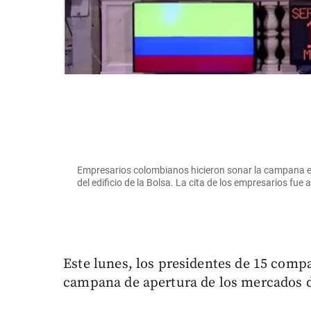
Empresarios colombianos hicieron sonar la campana en
del edificio de la Bolsa. La cita de los empresarios fue
Este lunes, los presidentes de 15 comp
campana de apertura de los mercados d