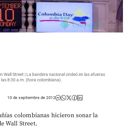
 Wall Street | La bandera nacional ondeó en las afueras
 a las 8:30 a.m. (hora colombiana).
10 de septiembre de 2012
añías colombianas hicieron sonar la
e Wall Street.