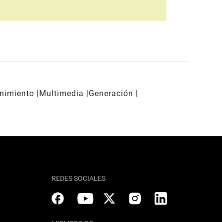
enimiento
Multimedia
Generación
REDES SOCIALES