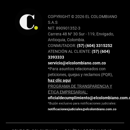
COPYRIGHT © 2026 EL COLOMBIANO
S.A.S
NIT: 890901352-3
Carrera 48 N° 30 Sur - 119, Envigado,
Antioquia, Colombia.
CONMUTADOR:
(57) (604) 3315252
ATENCIÓN AL CLIENTE:
(57) (604)
3393333
servicio@elcolombiano.com.co
*Para asuntos relacionados con
peticiones, quejas y reclamos (PQR),
haz clic aquí
PROGRAMA DE TRANSPARENCIA Y
ÉTICA EMPRESARIAL:
oficialdecumplimiento@elcolombiano.com.
*Buzón exclusivo para notificaciones judiciales:
notificacionesjudiciales@elcolombiano.com.co