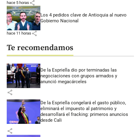
share
hace 5 horas
Los 4 pedidos clave de Antioquia al nuevo
Gobierno Nacional
share
hace 11 horas
Te recomendamos
De la Espriella dio por terminadas las
negociaciones con grupos armados y
anunció megacárceles
share
De la Espriella congelará el gasto público,
eliminará el impuesto al patrimonio y
desarrollará el fracking: primeros anuncios
desde Cali
share