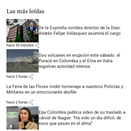
Las más leídas
De la Espriella nombra director de la Dian:
Andrés Felipe Velásquez asumirá el cargo
share
hace 55 minutos
Dos volcanes en erupción este sábado: el
Puracé en Colombia y el Etna en Italia
registran actividad intensa
share
hace 2 horas
La Feria de las Flores rindió homenaje a nuestros Policias y
Militares en un emocionante desfile
share
hace 2 horas
Epa Colombia publica video de su traslado a
cárcel de Ibagué: “Ha sido un día difícil, de
esos que pesan en el alma”