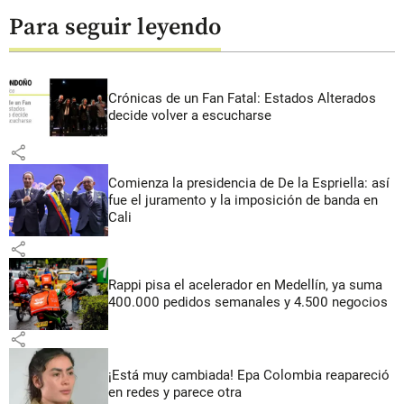
Para seguir leyendo
Crónicas de un Fan Fatal: Estados Alterados
decide volver a escucharse
share
Comienza la presidencia de De la Espriella: así
fue el juramento y la imposición de banda en
Cali
share
Rappi pisa el acelerador en Medellín, ya suma
400.000 pedidos semanales y 4.500 negocios
share
¡Está muy cambiada! Epa Colombia reapareció
en redes y parece otra