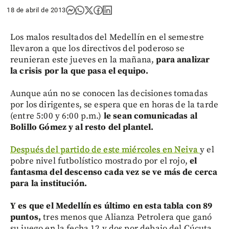
18 de abril de 2013
Los malos resultados del Medellín en el semestre
llevaron a que los directivos del poderoso se
reunieran este jueves en la mañana,
para analizar
la crisis por la que pasa el equipo.
Aunque aún no se conocen las decisiones tomadas
por los dirigentes, se espera que en horas de la tarde
(entre 5:00 y 6:00 p.m.)
le sean comunicadas al
Bolillo Gómez y al resto del plantel.
Después del partido de este miércoles en Neiva
y el
pobre nivel futbolístico mostrado por el rojo,
el
fantasma del descenso cada vez se ve más de cerca
para la institución.
Y es que el Medellín es último en esta tabla con 89
puntos,
tres menos que Alianza Petrolera que ganó
su juego en la fecha 12 y dos por debajo del Cúcuta