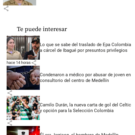
share
Te puede interesar
Lo que se sabe del traslado de Epa Colombia
a cárcel de Ibagué por presuntos privilegios
share
hace 14 horas
Condenaron a médico por abusar de joven en
consultorio del centro de Medellín
share
Camilo Durán, la nueva carta de gol del Celtic
y opción para la Selección Colombia
share
Él era Jarrison, el bombero de Medellín