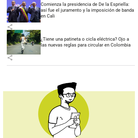
Comienza la presidencia de De la Espriella:
así fue el juramento y la imposición de banda
en Cali
share
¿Tiene una patineta o cicla eléctrica? Ojo a
las nuevas reglas para circular en Colombia
share