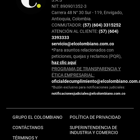
NIT: 890901352-3
Carrera 48 N° 30 Sur - 119, Envigado,
Antioquia, Colombia.
CONMUTADOR:
(57) (604) 3315252
ATENCIÓN AL CLIENTE:
(57) (604)
3393333
servicio@elcolombiano.com.co
*Para asuntos relacionados con
peticiones, quejas y reclamos (PQR),
haz clic aquí
PROGRAMA DE TRANSPARENCIA Y
ÉTICA EMPRESARIAL:
oficialdecumplimiento@elcolombiano.com.
*Buzón exclusivo para notificaciones judiciales:
notificacionesjudiciales@elcolombiano.com.co
GRUPO EL COLOMBIANO
POLÍTICA DE PRIVACIDAD
CONTÁCTANOS
SUPERINTENDENCIA DE
INDUSTRIA Y COMERCIO
TÉRMINOS Y