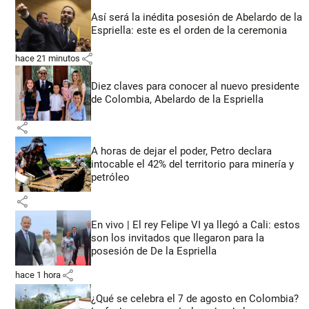
Así será la inédita posesión de Abelardo de la
Espriella: este es el orden de la ceremonia
share
hace 21 minutos
Diez claves para conocer al nuevo presidente
de Colombia, Abelardo de la Espriella
share
A horas de dejar el poder, Petro declara
intocable el 42% del territorio para minería y
petróleo
share
En vivo | El rey Felipe VI ya llegó a Cali: estos
son los invitados que llegaron para la
posesión de De la Espriella
share
hace 1 hora
¿Qué se celebra el 7 de agosto en Colombia?