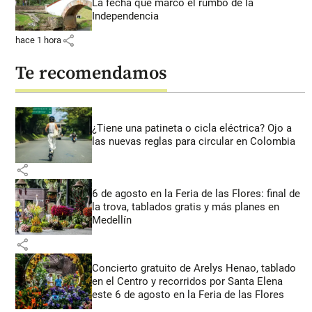
La fecha que marcó el rumbo de la
Independencia
share
hace 1 hora
Te recomendamos
¿Tiene una patineta o cicla eléctrica? Ojo a
las nuevas reglas para circular en Colombia
share
6 de agosto en la Feria de las Flores: final de
la trova, tablados gratis y más planes en
Medellín
share
Concierto gratuito de Arelys Henao, tablado
en el Centro y recorridos por Santa Elena
este 6 de agosto en la Feria de las Flores