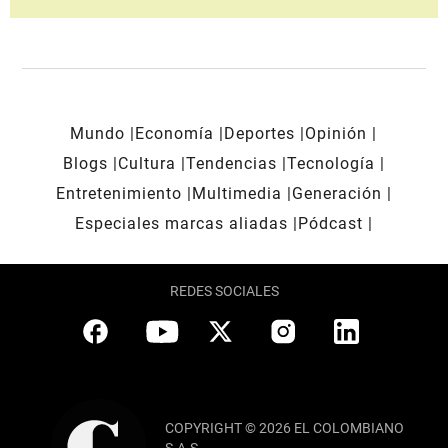
Mundo
Economía
Deportes
Opinión
Blogs
Cultura
Tendencias
Tecnología
Entretenimiento
Multimedia
Generación
Especiales marcas aliadas
Pódcast
REDES SOCIALES
COPYRIGHT © 2026 EL COLOMBIANO
S.A.S