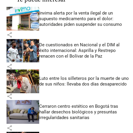
Invima alerta por la venta ilegal de un
supuesto medicamento para el dolor:
autoridades piden suspender su consumo
share
De cuestionados en Nacional y el DIM al
éxito internacional: Asprilla y Restrepo
renacen con el Bolívar de la Paz
share
Luto entre los silleteros por la muerte de uno
de sus niños: llevaba dos días desaparecido
share
Cerraron centro estético en Bogotá tras
hallar desechos biológicos y presuntas
irregularidades sanitarias
share