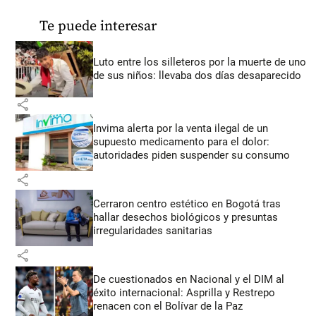
Te puede interesar
Luto entre los silleteros por la muerte de uno
de sus niños: llevaba dos días desaparecido
share
Invima alerta por la venta ilegal de un
supuesto medicamento para el dolor:
autoridades piden suspender su consumo
share
Cerraron centro estético en Bogotá tras
hallar desechos biológicos y presuntas
irregularidades sanitarias
share
De cuestionados en Nacional y el DIM al
éxito internacional: Asprilla y Restrepo
renacen con el Bolívar de la Paz