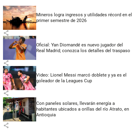
Mineros logra ingresos y utilidades récord en el
primer semestre de 2026
share
Oficial: Yan Diomandé es nuevo jugador del
Real Madrid; conozca los detalles del traspaso
share
Video: Lionel Messi marcó doblete y ya es el
goleador de la Leagues Cup
share
Con paneles solares, llevarán energía a
habitantes ubicados a orillas del río Atrato, en
Antioquia
share