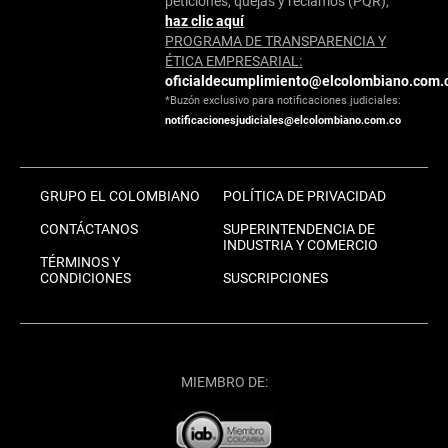
peticiones, quejas y reclamos (PQR),
haz clic aquí
PROGRAMA DE TRANSPARENCIA Y
ÉTICA EMPRESARIAL:
oficialdecumplimiento@elcolombiano.com.
*Buzón exclusivo para notificaciones judiciales:
notificacionesjudiciales@elcolombiano.com.co
GRUPO EL COLOMBIANO
POLÍTICA DE PRIVACIDAD
CONTÁCTANOS
SUPERINTENDENCIA DE
INDUSTRIA Y COMERCIO
TÉRMINOS Y
CONDICIONES
SUSCRIPCIONES
MIEMBRO DE: