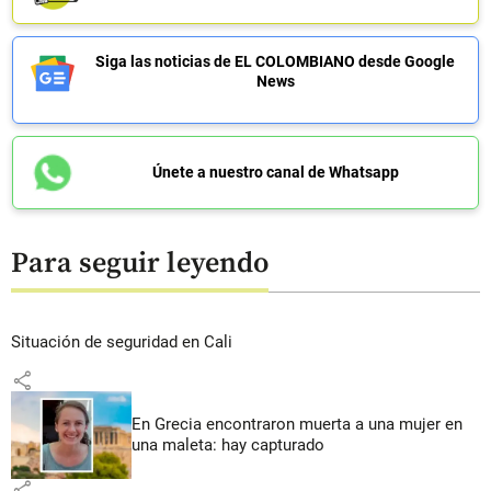
Siga las noticias de EL COLOMBIANO desde Google
News
Únete a nuestro canal de Whatsapp
Para seguir leyendo
Situación de seguridad en Cali
share
En Grecia encontraron muerta a una mujer en
una maleta: hay capturado
share