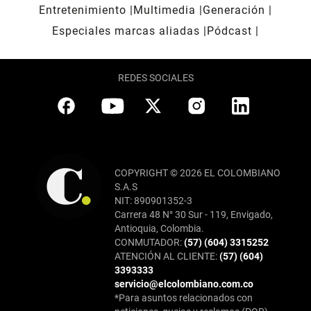
Entretenimiento
Multimedia
Generación
Especiales marcas aliadas
Pódcast
REDES SOCIALES
COPYRIGHT © 2026 EL COLOMBIANO
S.A.S
NIT: 890901352-3
Carrera 48 N° 30 Sur - 119, Envigado,
Antioquia, Colombia.
CONMUTADOR:
(57) (604) 3315252
ATENCIÓN AL CLIENTE:
(57) (604)
3393333
servicio@elcolombiano.com.co
*Para asuntos relacionados con