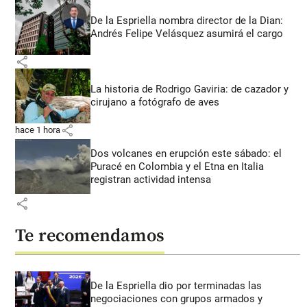
De la Espriella nombra director de la Dian:
Andrés Felipe Velásquez asumirá el cargo
share
La historia de Rodrigo Gaviria: de cazador y
cirujano a fotógrafo de aves
share
hace 1 hora
Dos volcanes en erupción este sábado: el
Puracé en Colombia y el Etna en Italia
registran actividad intensa
share
Te recomendamos
De la Espriella dio por terminadas las
negociaciones con grupos armados y