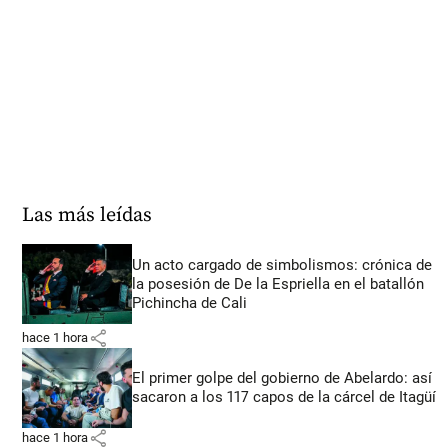
Las más leídas
Un acto cargado de simbolismos: crónica de
la posesión de De la Espriella en el batallón
Pichincha de Cali
share
hace 1 hora
El primer golpe del gobierno de Abelardo: así
sacaron a los 117 capos de la cárcel de Itagüí
share
hace 1 hora