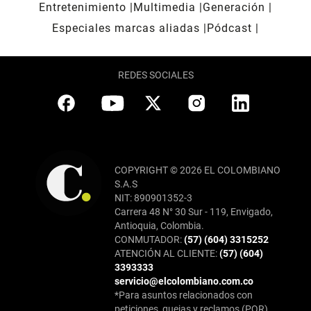
Entretenimiento
Multimedia
Generación
Especiales marcas aliadas
Pódcast
REDES SOCIALES
COPYRIGHT © 2026 EL COLOMBIANO
S.A.S
NIT: 890901352-3
Carrera 48 N° 30 Sur - 119, Envigado,
Antioquia, Colombia.
CONMUTADOR:
(57) (604) 3315252
ATENCIÓN AL CLIENTE:
(57) (604)
3393333
servicio@elcolombiano.com.co
*Para asuntos relacionados con
peticiones, quejas y reclamos (PQR),