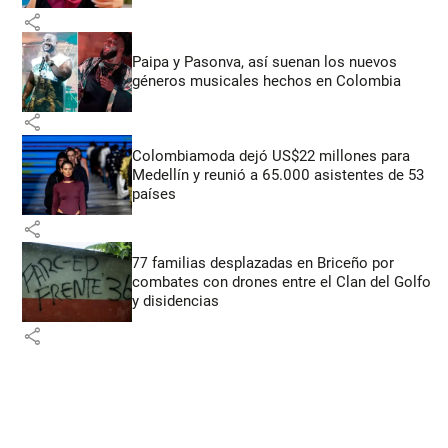
share
Paipa y Pasonva, así suenan los nuevos
géneros musicales hechos en Colombia
share
Colombiamoda dejó US$22 millones para
Medellín y reunió a 65.000 asistentes de 53
países
share
77 familias desplazadas en Briceño por
combates con drones entre el Clan del Golfo
y disidencias
share