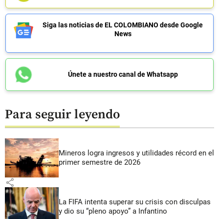
Siga las noticias de EL COLOMBIANO desde Google
News
Únete a nuestro canal de Whatsapp
Para seguir leyendo
Mineros logra ingresos y utilidades récord en el
primer semestre de 2026
share
La FIFA intenta superar su crisis con disculpas
y dio su “pleno apoyo” a Infantino