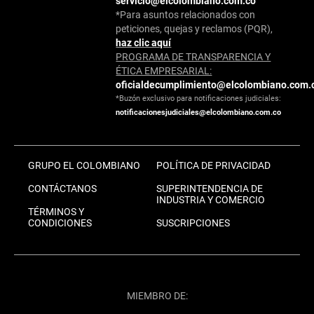
servicio@elcolombiano.com.co
*Para asuntos relacionados con
peticiones, quejas y reclamos (PQR),
haz clic aquí
PROGRAMA DE TRANSPARENCIA Y
ÉTICA EMPRESARIAL:
oficialdecumplimiento@elcolombiano.com.
*Buzón exclusivo para notificaciones judiciales:
notificacionesjudiciales@elcolombiano.com.co
GRUPO EL COLOMBIANO
POLÍTICA DE PRIVACIDAD
CONTÁCTANOS
SUPERINTENDENCIA DE
INDUSTRIA Y COMERCIO
TÉRMINOS Y
CONDICIONES
SUSCRIPCIONES
MIEMBRO DE: