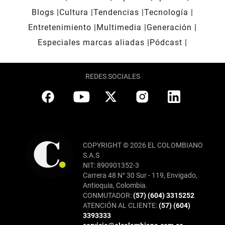
Blogs
Cultura
Tendencias
Tecnología
Entretenimiento
Multimedia
Generación
Especiales marcas aliadas
Pódcast
REDES SOCIALES
COPYRIGHT © 2026 EL COLOMBIANO
S.A.S
NIT: 890901352-3
Carrera 48 N° 30 Sur - 119, Envigado,
Antioquia, Colombia.
CONMUTADOR:
(57) (604) 3315252
ATENCIÓN AL CLIENTE:
(57) (604)
3393333