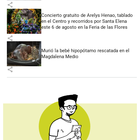
share
Concierto gratuito de Arelys Henao, tablado
en el Centro y recorridos por Santa Elena
este 6 de agosto en la Feria de las Flores
share
Murió la bebé hipopótamo rescatada en el
Magdalena Medio
share