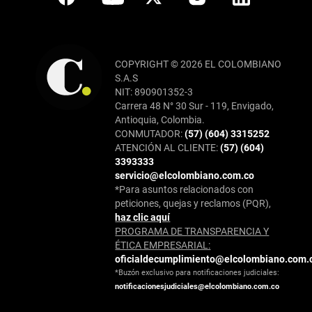
COPYRIGHT © 2026 EL COLOMBIANO
S.A.S
NIT: 890901352-3
Carrera 48 N° 30 Sur - 119, Envigado,
Antioquia, Colombia.
CONMUTADOR:
(57) (604) 3315252
ATENCIÓN AL CLIENTE:
(57) (604)
3393333
servicio@elcolombiano.com.co
*Para asuntos relacionados con
peticiones, quejas y reclamos (PQR),
haz clic aquí
PROGRAMA DE TRANSPARENCIA Y
ÉTICA EMPRESARIAL:
oficialdecumplimiento@elcolombiano.com.
*Buzón exclusivo para notificaciones judiciales:
notificacionesjudiciales@elcolombiano.com.co