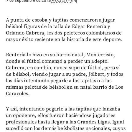
17 de septiembre de 2012
A punta de escoba y tapitas comenzaron a jugar
béisbol figuras de la talla de Édgar Rentería y
Orlando Cabrera, los dos peloteros colombianos de
mayor éxito reciente en la historia de este deporte.
Rentería lo hizo en su barrio natal, Montecristo,
donde el fútbol comenzó a perder un adepto.
Cabrera, en cambio, nunca supo de fútbol, pero sí
de béisbol, viendo jugar a su padre, Jólbert, y todos
los días intentando pegarle a las tapitas o a las
mismas pelotas de béisbol en su natal barrio de Los
Caracoles.
Y así, intentando pegarle a las tapitas que lanzaba
un oponente, ellos fueron haciéndose jugadores
profesionales hasta llegar a las Grandes Ligas. Igual
sucedió con los demás beísbolistas nacionales, cuyos