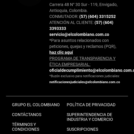
Carrera 48 N° 30 Sur - 119, Envigado,
Antioquia, Colombia.
CONMUTADOR:
(57) (604) 3315252
ATENCIÓN AL CLIENTE:
(57) (604)
3393333
servicio@elcolombiano.com.co
*Para asuntos relacionados con
peticiones, quejas y reclamos (PQR),
haz clic aquí
PROGRAMA DE TRANSPARENCIA Y
ÉTICA EMPRESARIAL:
oficialdecumplimiento@elcolombiano.com.
*Buzón exclusivo para notificaciones judiciales:
notificacionesjudiciales@elcolombiano.com.co
GRUPO EL COLOMBIANO
POLÍTICA DE PRIVACIDAD
CONTÁCTANOS
SUPERINTENDENCIA DE
INDUSTRIA Y COMERCIO
TÉRMINOS Y
CONDICIONES
SUSCRIPCIONES