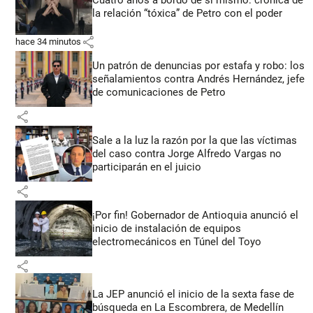
la relación “tóxica” de Petro con el poder
share
hace 34 minutos
Un patrón de denuncias por estafa y robo: los
señalamientos contra Andrés Hernández, jefe
de comunicaciones de Petro
share
Sale a la luz la razón por la que las víctimas
del caso contra Jorge Alfredo Vargas no
participarán en el juicio
share
¡Por fin! Gobernador de Antioquia anunció el
inicio de instalación de equipos
electromecánicos en Túnel del Toyo
share
La JEP anunció el inicio de la sexta fase de
búsqueda en La Escombrera, de Medellín