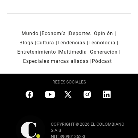
Mundo
Economía
Deportes
Opinión
Blogs
Cultura
Tendencias
Tecnología
Entretenimiento
Multimedia
Generación
Especiales marcas aliadas
Pódcast
REDES SOCIALES
COPYRIGHT © 2026 EL COLOMBIANO
S.A.S
NIT: 890901352-3