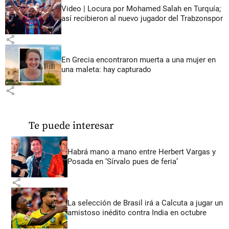
Video | Locura por Mohamed Salah en Turquía;
así recibieron al nuevo jugador del Trabzonspor
share
En Grecia encontraron muerta a una mujer en
una maleta: hay capturado
share
Te puede interesar
Habrá mano a mano entre Herbert Vargas y
Posada en ‘Sírvalo pues de feria’
share
La selección de Brasil irá a Calcuta a jugar un
amistoso inédito contra India en octubre