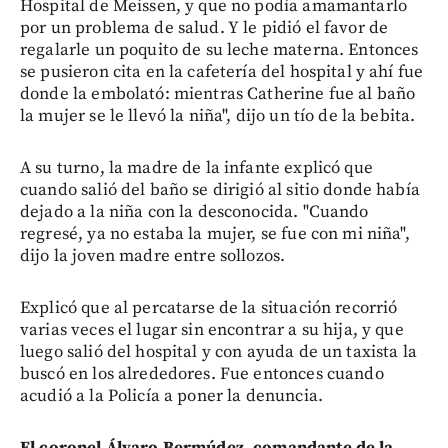
Hospital de Meissen, y que no podía amamantarlo
por un problema de salud. Y le pidió el favor de
regalarle un poquito de su leche materna. Entonces
se pusieron cita en la cafetería del hospital y ahí fue
donde la embolató: mientras Catherine fue al baño
la mujer se le llevó la niña", dijo un tío de la bebita.
A su turno, la madre de la infante explicó que
cuando salió del baño se dirigió al sitio donde había
dejado a la niña con la desconocida. "Cuando
regresé, ya no estaba la mujer, se fue con mi niña",
dijo la joven madre entre sollozos.
Explicó que al percatarse de la situación recorrió
varias veces el lugar sin encontrar a su hija, y que
luego salió del hospital y con ayuda de un taxista la
buscó en los alrededores. Fue entonces cuando
acudió a la Policía a poner la denuncia.
El coronel Álvaro Bermúdez, comandante de la