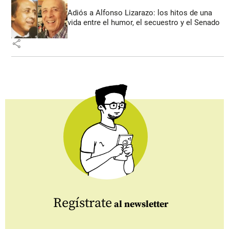
Adiós a Alfonso Lizarazo: los hitos de una
vida entre el humor, el secuestro y el Senado
share
Regístrate
al newsletter