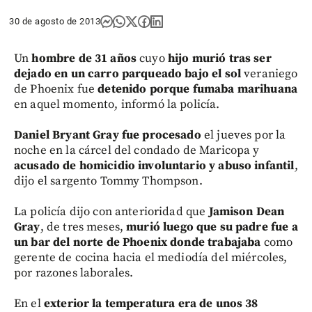
30 de agosto de 2013
Un
hombre de 31 años
cuyo
hijo murió tras ser
dejado en un carro parqueado bajo el sol
veraniego
de Phoenix fue
detenido porque fumaba marihuana
en aquel momento, informó la policía.
Daniel Bryant Gray fue procesado
el jueves por la
noche en la cárcel del condado de Maricopa y
acusado de homicidio involuntario y abuso infantil
,
dijo el sargento Tommy Thompson.
La policía dijo con anterioridad que
Jamison Dean
Gray
, de tres meses,
murió luego que su padre fue a
un bar del norte de Phoenix donde trabajaba
como
gerente de cocina hacia el mediodía del miércoles,
por razones laborales.
En el
exterior la temperatura era de unos 38