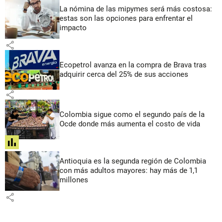
La nómina de las mipymes será más costosa:
estas son las opciones para enfrentar el
impacto
share
Ecopetrol avanza en la compra de Brava tras
adquirir cerca del 25% de sus acciones
share
Colombia sigue como el segundo país de la
Ocde donde más aumenta el costo de vida
share
Antioquia es la segunda región de Colombia
con más adultos mayores: hay más de 1,1
millones
share