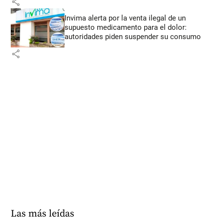
share
Invima alerta por la venta ilegal de un
supuesto medicamento para el dolor:
autoridades piden suspender su consumo
share
Las más leídas