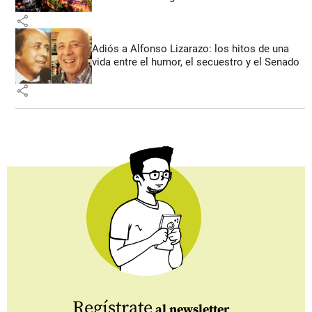
share
Adiós a Alfonso Lizarazo: los hitos de una
vida entre el humor, el secuestro y el Senado
share
Regístrate
al newsletter