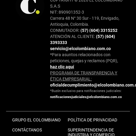
COPYRIGHT © 2026 EL COLOMBIANO
S.A.S
NIT: 890901352-3
Carrera 48 N° 30 Sur - 119, Envigado,
Antioquia, Colombia.
CONMUTADOR:
(57) (604) 3315252
ATENCIÓN AL CLIENTE:
(57) (604)
3393333
servicio@elcolombiano.com.co
*Para asuntos relacionados con
peticiones, quejas y reclamos (PQR),
haz clic aquí
PROGRAMA DE TRANSPARENCIA Y
ÉTICA EMPRESARIAL:
oficialdecumplimiento@elcolombiano.com.
*Buzón exclusivo para notificaciones judiciales:
notificacionesjudiciales@elcolombiano.com.co
GRUPO EL COLOMBIANO
POLÍTICA DE PRIVACIDAD
CONTÁCTANOS
SUPERINTENDENCIA DE
INDUSTRIA Y COMERCIO