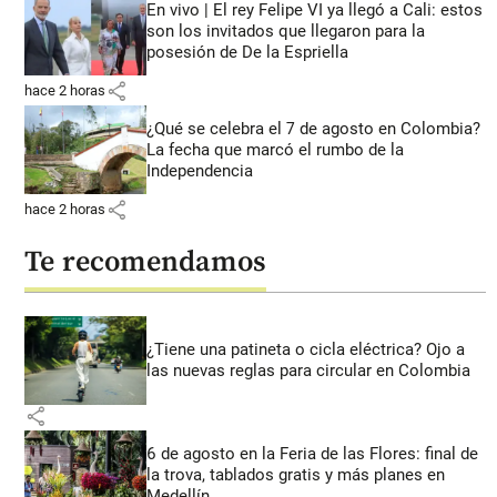
En vivo | El rey Felipe VI ya llegó a Cali: estos
son los invitados que llegaron para la
posesión de De la Espriella
share
hace 2 horas
¿Qué se celebra el 7 de agosto en Colombia?
La fecha que marcó el rumbo de la
Independencia
share
hace 2 horas
Te recomendamos
¿Tiene una patineta o cicla eléctrica? Ojo a
las nuevas reglas para circular en Colombia
share
6 de agosto en la Feria de las Flores: final de
la trova, tablados gratis y más planes en
Medellín