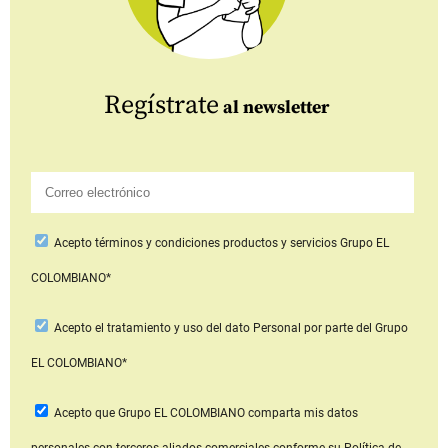
Regístrate
al newsletter
Acepto
términos y condiciones productos y servicios
Grupo EL
COLOMBIANO*
Acepto
el tratamiento y uso del dato Personal
por parte del Grupo
EL COLOMBIANO*
Acepto que Grupo EL COLOMBIANO
comparta mis datos
personales con terceros aliados comerciales
conforme su Política de