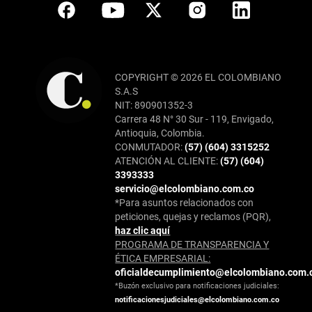
COPYRIGHT © 2026 EL COLOMBIANO
S.A.S
NIT: 890901352-3
Carrera 48 N° 30 Sur - 119, Envigado,
Antioquia, Colombia.
CONMUTADOR:
(57) (604) 3315252
ATENCIÓN AL CLIENTE:
(57) (604)
3393333
servicio@elcolombiano.com.co
*Para asuntos relacionados con
peticiones, quejas y reclamos (PQR),
haz clic aquí
PROGRAMA DE TRANSPARENCIA Y
ÉTICA EMPRESARIAL:
oficialdecumplimiento@elcolombiano.com.
*Buzón exclusivo para notificaciones judiciales:
notificacionesjudiciales@elcolombiano.com.co