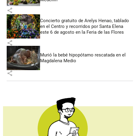
share
Concierto gratuito de Arelys Henao, tablado
en el Centro y recorridos por Santa Elena
este 6 de agosto en la Feria de las Flores
share
Murió la bebé hipopótamo rescatada en el
Magdalena Medio
share