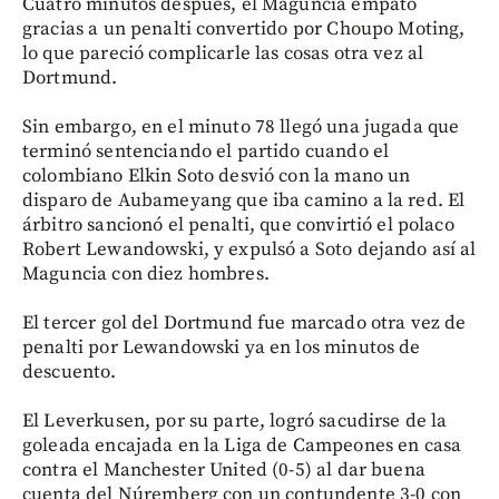
Cuatro minutos después, el Maguncia empató
gracias a un penalti convertido por Choupo Moting,
lo que pareció complicarle las cosas otra vez al
Dortmund.
Sin embargo, en el minuto 78 llegó una jugada que
terminó sentenciando el partido cuando el
colombiano Elkin Soto desvió con la mano un
disparo de Aubameyang que iba camino a la red. El
árbitro sancionó el penalti, que convirtió el polaco
Robert Lewandowski, y expulsó a Soto dejando así al
Maguncia con diez hombres.
El tercer gol del Dortmund fue marcado otra vez de
penalti por Lewandowski ya en los minutos de
descuento.
El Leverkusen, por su parte, logró sacudirse de la
goleada encajada en la Liga de Campeones en casa
contra el Manchester United (0-5) al dar buena
cuenta del Núremberg con un contundente 3-0 con