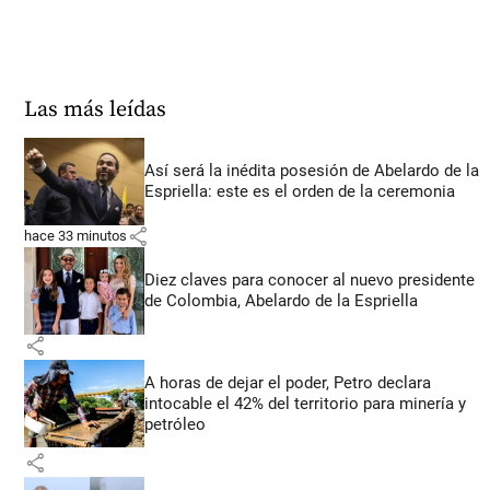
Las más leídas
Así será la inédita posesión de Abelardo de la
Espriella: este es el orden de la ceremonia
share
hace 33 minutos
Diez claves para conocer al nuevo presidente
de Colombia, Abelardo de la Espriella
share
A horas de dejar el poder, Petro declara
intocable el 42% del territorio para minería y
petróleo
share