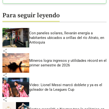
Para seguir leyendo
Con paneles solares, llevarán energía a
habitantes ubicados a orillas del río Atrato, en
Antioquia
share
Mineros logra ingresos y utilidades récord en el
primer semestre de 2026
share
Video: Lionel Messi marcó doblete y ya es el
goleador de la Leagues Cup
share