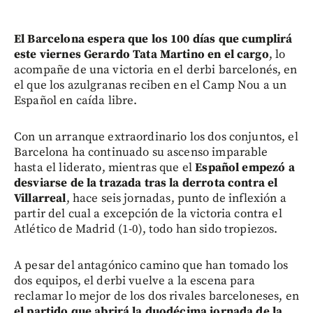
El Barcelona espera que los 100 días que cumplirá
este viernes Gerardo Tata Martino en el cargo
, lo
acompañe de una victoria en el derbi barcelonés, en
el que los azulgranas reciben en el Camp Nou a un
Español en caída libre.
Con un arranque extraordinario los dos conjuntos, el
Barcelona ha continuado su ascenso imparable
hasta el liderato, mientras que el
Español empezó a
desviarse de la trazada tras la derrota contra el
Villarreal
, hace seis jornadas, punto de inflexión a
partir del cual a excepción de la victoria contra el
Atlético de Madrid (1-0), todo han sido tropiezos.
A pesar del antagónico camino que han tomado los
dos equipos, el derbi vuelve a la escena para
reclamar lo mejor de los dos rivales barceloneses, en
el partido que abrirá la duodécima jornada de la