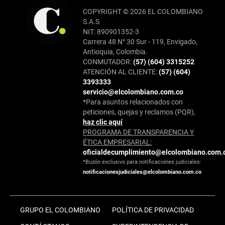
COPYRIGHT © 2026 EL COLOMBIANO
S.A.S
NIT: 890901352-3
Carrera 48 N° 30 Sur - 119, Envigado,
Antioquia, Colombia.
CONMUTADOR:
(57) (604) 3315252
ATENCIÓN AL CLIENTE:
(57) (604)
3393333
servicio@elcolombiano.com.co
*Para asuntos relacionados con
peticiones, quejas y reclamos (PQR),
haz clic aquí
PROGRAMA DE TRANSPARENCIA Y
ÉTICA EMPRESARIAL:
oficialdecumplimiento@elcolombiano.com.
*Buzón exclusivo para notificaciones judiciales:
notificacionesjudiciales@elcolombiano.com.co
GRUPO EL COLOMBIANO
POLÍTICA DE PRIVACIDAD