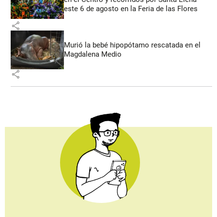
este 6 de agosto en la Feria de las Flores
share
Murió la bebé hipopótamo rescatada en el
Magdalena Medio
share