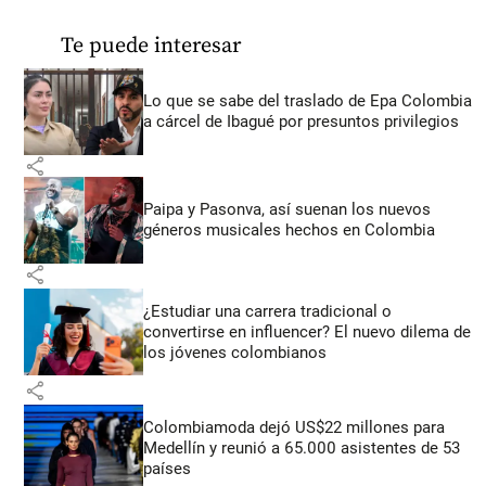
Te puede interesar
Lo que se sabe del traslado de Epa Colombia
a cárcel de Ibagué por presuntos privilegios
share
Paipa y Pasonva, así suenan los nuevos
géneros musicales hechos en Colombia
share
¿Estudiar una carrera tradicional o
convertirse en influencer? El nuevo dilema de
los jóvenes colombianos
share
Colombiamoda dejó US$22 millones para
Medellín y reunió a 65.000 asistentes de 53
países