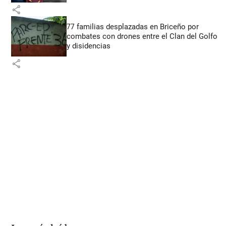
share
77 familias desplazadas en Briceño por
combates con drones entre el Clan del Golfo
y disidencias
share