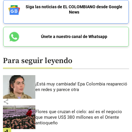
Siga las noticias de EL COLOMBIANO desde Google
News
Únete a nuestro canal de Whatsapp
Para seguir leyendo
¡Está muy cambiada! Epa Colombia reapareció
en redes y parece otra
share
Flores que cruzan el cielo: así es el negocio
que mueve US$ 380 millones en el Oriente
antioqueño