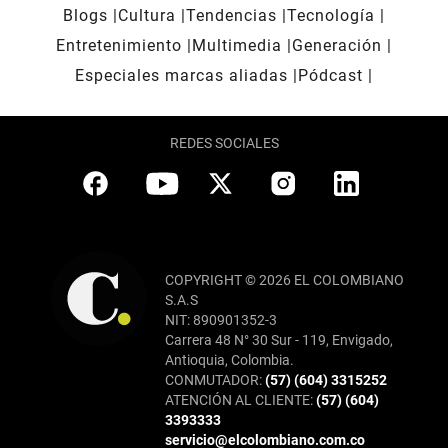
Blogs
Cultura
Tendencias
Tecnología
Entretenimiento
Multimedia
Generación
Especiales marcas aliadas
Pódcast
REDES SOCIALES
COPYRIGHT © 2026 EL COLOMBIANO
S.A.S
NIT: 890901352-3
Carrera 48 N° 30 Sur - 119, Envigado,
Antioquia, Colombia.
CONMUTADOR:
(57) (604) 3315252
ATENCIÓN AL CLIENTE:
(57) (604)
3393333
servicio@elcolombiano.com.co