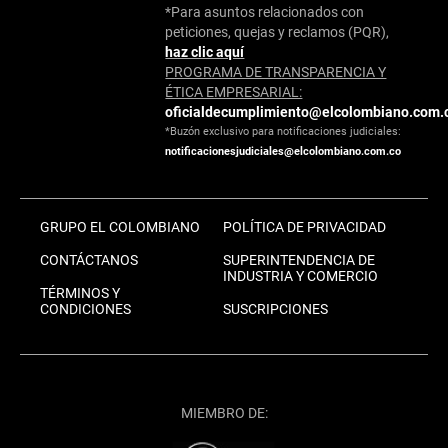
*Para asuntos relacionados con
peticiones, quejas y reclamos (PQR),
haz clic aquí
PROGRAMA DE TRANSPARENCIA Y
ÉTICA EMPRESARIAL:
oficialdecumplimiento@elcolombiano.com.
*Buzón exclusivo para notificaciones judiciales:
notificacionesjudiciales@elcolombiano.com.co
GRUPO EL COLOMBIANO
POLÍTICA DE PRIVACIDAD
CONTÁCTANOS
SUPERINTENDENCIA DE
INDUSTRIA Y COMERCIO
TÉRMINOS Y
CONDICIONES
SUSCRIPCIONES
MIEMBRO DE: