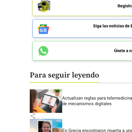
Regístr
Siga las noticias 
Únete a n
Para seguir leyendo
Actualizan reglas para telemedicin
de mecanismos digitales
share
En Grecia encontraron muerta a un