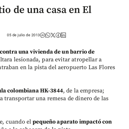
tio de una casa en El
05 de julio de 2013
contra una vivienda de un barrio de
tara lesionada, para evitar atropellar a
raban en la pista del aeropuerto Las Flores
ula colombiana HK-3844
, de la empresa;
ra transportar una remesa de dinero de las
de, cuando el
pequeño aparato impactó con