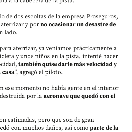
a a la cabecera de la pista.
o de dos escoltas de la empresa Proseguros,
aterrizar y por
no ocasionar un desastre de
un lado.
ara aterrizar, ya veníamos prácticamente a
leta y unos niños en la pista, intenté hacer
ocidad,
también quise darle más velocidad y
a casa
”, agregó el piloto.
en ese momento no había gente en el interior
 destruida por la
aeronave que quedó con el
on estimadas, pero que son de gran
quedó con muchos daños, así como
parte de la