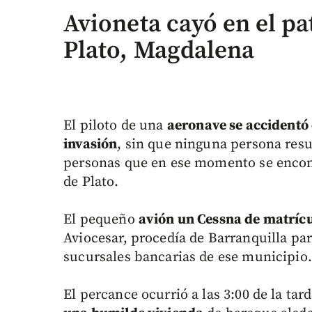
Avioneta cayó en el pa
Plato, Magdalena
El piloto de una
aeronave se accidentó 
invasión
, sin que ninguna persona resul
personas que en ese momento se encont
de Plato.
El pequeño
avión un Cessna de matríc
Aviocesar, procedía de Barranquilla pa
sucursales bancarias de ese municipio.
El percance ocurrió a las 3:00 de la tar