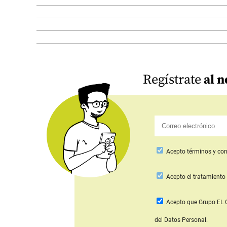
Regístrate
al n
Acepto
términos y con
Acepto
el tratamiento 
Acepto que Grupo E
del Datos Personal.