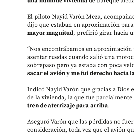
una humilde vivienda
de bareque aledañ
El piloto Nayid Varón Meza, acompañad
dijo que estaban en aproximación para 
mayor magnitud
, prefirió girar hacia 
“Nos encontrábamos en aproximación p
asentar ruedas cuando salió una motocic
sobrepaso pero ya estaba con poca vel
sacar el avión y me fui derecho hacia l
Indicó Nayid Varón que gracias a Dios 
de la vivienda, la que fue parcialmente
tren de aterrizaje para arriba
.
Aseguró Varón que las pérdidas no fuer
consideración, toda vez que el avión 