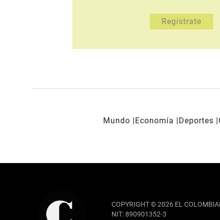
Mundo
Economía
Deportes
REDES SOCIALES
COPYRIGHT © 2026 EL COLOMBIA
NIT: 890901352-3