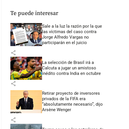
Te puede interesar
Sale a la luz la razón por la que
las víctimas del caso contra
Jorge Alfredo Vargas no
participarán en el juicio
share
La selección de Brasil irá a
Calcuta a jugar un amistoso
inédito contra India en octubre
share
Retirar proyecto de inversores
privados de la FIFA era
“absolutamente necesario”, dijo
Arsène Wenger
share