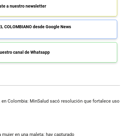
ate a nuestro newsletter
de EL COLOMBIANO desde Google News
uestro canal de Whatsapp
a en Colombia: MinSalud sacó resolución que fortalece uso
a mujer en una maleta: hay capturado