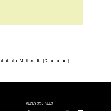
enimiento
Multimedia
Generación
REDES SOCIALES