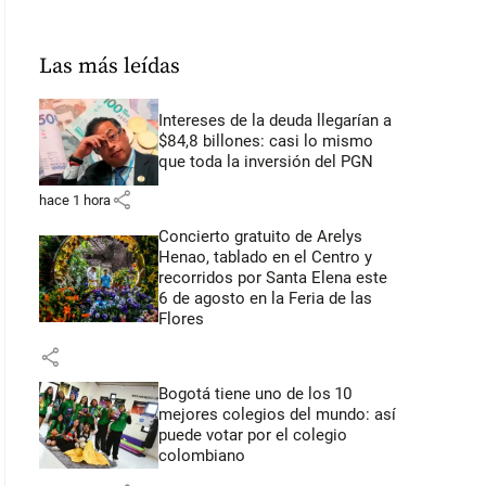
Las más leídas
Intereses de la deuda llegarían a
$84,8 billones: casi lo mismo
que toda la inversión del PGN
share
hace 1 hora
Concierto gratuito de Arelys
Henao, tablado en el Centro y
recorridos por Santa Elena este
6 de agosto en la Feria de las
Flores
share
Bogotá tiene uno de los 10
mejores colegios del mundo: así
puede votar por el colegio
colombiano