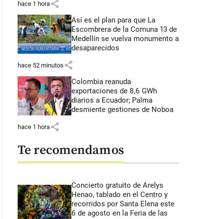
share
hace 1 hora
Así es el plan para que La
Escombrera de la Comuna 13 de
Medellín se vuelva monumento a
desaparecidos
share
hace 52 minutos
Colombia reanuda
exportaciones de 8,6 GWh
diarios a Ecuador; Palma
desmiente gestiones de Noboa
share
hace 1 hora
Te recomendamos
Concierto gratuito de Arelys
Henao, tablado en el Centro y
recorridos por Santa Elena este
6 de agosto en la Feria de las