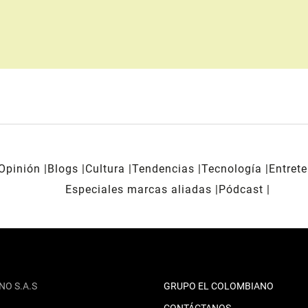
Opinión
Blogs
Cultura
Tendencias
Tecnología
Entret
Especiales marcas aliadas
Pódcast
NO S.A.S
GRUPO EL COLOMBIANO