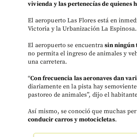
vivienda y las pertenecías de quienes h
El aeropuerto Las Flores está en inmedi
Victoria y la Urbanización La Espinosa.
El aeropuerto se encuentra
sin ningún 
no permita el ingreso de animales y veh
una carretera.
“
Con frecuencia las aeronaves dan vari
diariamente en la pista hay semovientes
pastoreo de animales”, dijo el habitant
Así mismo, se conoció que muchas pers
conducir carros y motocicletas
.