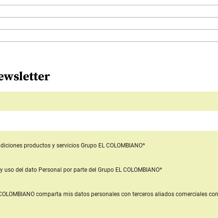
ewsletter
diciones productos y servicios
Grupo EL COLOMBIANO*
y uso del dato Personal
por parte del Grupo EL COLOMBIANO*
L COLOMBIANO
comparta mis datos personales con terceros aliados comerciales
con