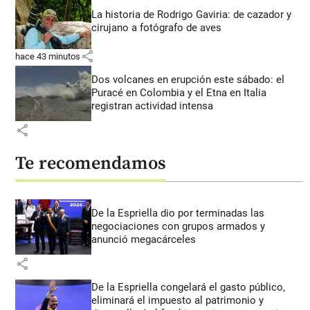
La historia de Rodrigo Gaviria: de cazador y
cirujano a fotógrafo de aves
share
hace 43 minutos
Dos volcanes en erupción este sábado: el
Puracé en Colombia y el Etna en Italia
registran actividad intensa
share
Te recomendamos
De la Espriella dio por terminadas las
negociaciones con grupos armados y
anunció megacárceles
share
De la Espriella congelará el gasto público,
eliminará el impuesto al patrimonio y