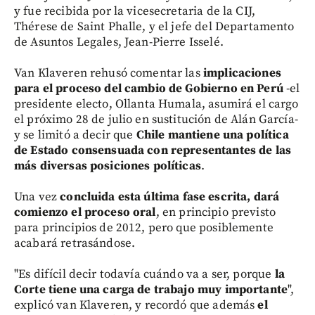
y fue recibida por la vicesecretaria de la CIJ,
Thérese de Saint Phalle, y el jefe del Departamento
de Asuntos Legales, Jean-Pierre Isselé.
Van Klaveren rehusó comentar las
implicaciones
para el proceso del cambio de Gobierno en Perú
-el
presidente electo, Ollanta Humala, asumirá el cargo
el próximo 28 de julio en sustitución de Alán García-
y se limitó a decir que
Chile mantiene una política
de Estado consensuada con representantes de las
más diversas posiciones políticas
.
Una vez
concluida esta última fase escrita, dará
comienzo el proceso oral
, en principio previsto
para principios de 2012, pero que posiblemente
acabará retrasándose.
"Es difícil decir todavía cuándo va a ser, porque
la
Corte tiene una carga de trabajo muy importante
",
explicó van Klaveren, y recordó que además
el