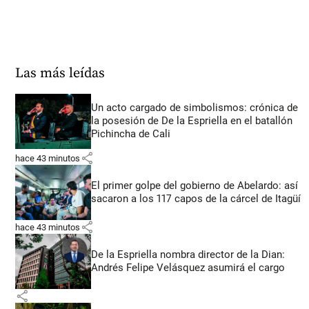
Las más leídas
Un acto cargado de simbolismos: crónica de
la posesión de De la Espriella en el batallón
Pichincha de Cali
share
hace 43 minutos
El primer golpe del gobierno de Abelardo: así
sacaron a los 117 capos de la cárcel de Itagüí
share
hace 43 minutos
De la Espriella nombra director de la Dian:
Andrés Felipe Velásquez asumirá el cargo
share