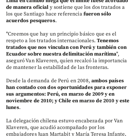
Lima en cambio niega que el límite fuese acordado
de manera oficial
y sostiene que los dos tratados a
los que Santiago hace referencia
fueron sólo
acuerdos pesqueros
.
"Creemos que hay un principio básico que es el
respeto a los tratados internacionales.
Tenemos
tratados que nos vinculan con Perú y también con
Ecuador sobre nuestra delimitación marítima
",
aseguró Van Klaveren, quien recalcó la importancia
de mantener la estabilidad de las fronteras.
Desde la demanda de Perú en 2008,
ambos países
han contado con dos oportunidades para exponer
sus argumentos: Perú, en marzo de 2009 y en
noviembre de 2010; y Chile en marzo de 2010 y este
lunes
.
La delegación chilena estuvo encabezada por Van
Klaveren, que acudió acompañado por los
embajadores Juan Martabit y María Teresa Infante,