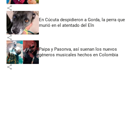
share
En Cúcuta despidieron a Gorda, la perra que
murió en el atentado del Eln
share
Paipa y Pasonva, así suenan los nuevos
géneros musicales hechos en Colombia
share