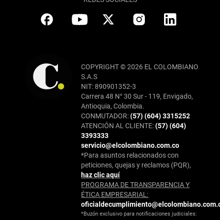
COPYRIGHT © 2026 EL COLOMBIANO
S.A.S
NIT: 890901352-3
Carrera 48 N° 30 Sur - 119, Envigado,
Antioquia, Colombia.
CONMUTADOR:
(57) (604) 3315252
ATENCIÓN AL CLIENTE:
(57) (604)
3393333
servicio@elcolombiano.com.co
*Para asuntos relacionados con
peticiones, quejas y reclamos (PQR),
haz clic aquí
PROGRAMA DE TRANSPARENCIA Y
ÉTICA EMPRESARIAL:
oficialdecumplimiento@elcolombiano.com.
*Buzón exclusivo para notificaciones judiciales: