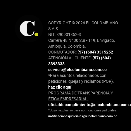
COPYRIGHT © 2026 EL COLOMBIANO
S.A.S
NIT: 890901352-3
Carrera 48 N° 30 Sur - 119, Envigado,
Antioquia, Colombia.
CONMUTADOR:
(57) (604) 3315252
ATENCIÓN AL CLIENTE:
(57) (604)
3393333
servicio@elcolombiano.com.co
*Para asuntos relacionados con
peticiones, quejas y reclamos (PQR),
haz clic aquí
PROGRAMA DE TRANSPARENCIA Y
ÉTICA EMPRESARIAL:
oficialdecumplimiento@elcolombiano.com.
*Buzón exclusivo para notificaciones judiciales:
notificacionesjudiciales@elcolombiano.com.co