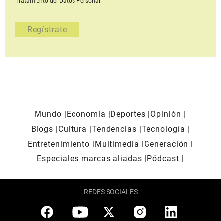
Tratamiento del Datos Personal.
Mundo
Economía
Deportes
Opinión
Blogs
Cultura
Tendencias
Tecnología
Entretenimiento
Multimedia
Generación
Especiales marcas aliadas
Pódcast
REDES SOCIALES