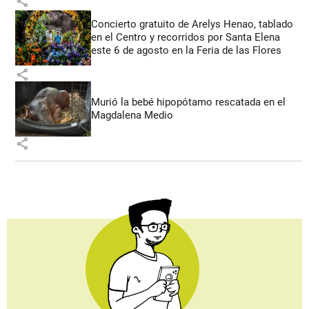
share
Concierto gratuito de Arelys Henao, tablado
en el Centro y recorridos por Santa Elena
este 6 de agosto en la Feria de las Flores
share
Murió la bebé hipopótamo rescatada en el
Magdalena Medio
share