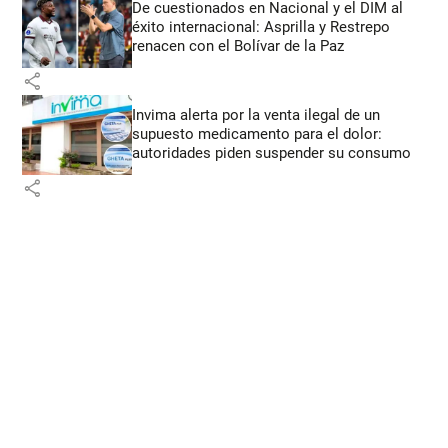
De cuestionados en Nacional y el DIM al
éxito internacional: Asprilla y Restrepo
renacen con el Bolívar de la Paz
share
Invima alerta por la venta ilegal de un
supuesto medicamento para el dolor:
autoridades piden suspender su consumo
share