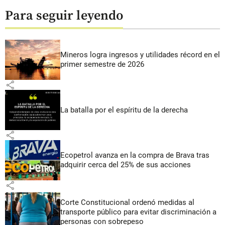
Para seguir leyendo
Mineros logra ingresos y utilidades récord en el
primer semestre de 2026
share
La batalla por el espíritu de la derecha
share
Ecopetrol avanza en la compra de Brava tras
adquirir cerca del 25% de sus acciones
share
Corte Constitucional ordenó medidas al
transporte público para evitar discriminación a
personas con sobrepeso