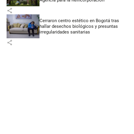
share
Cerraron centro estético en Bogotá tras
hallar desechos biológicos y presuntas
irregularidades sanitarias
share