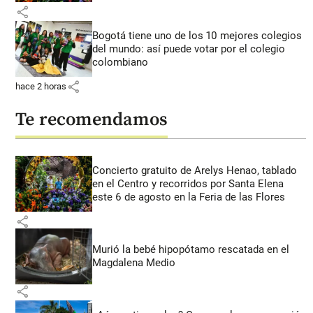
share
Bogotá tiene uno de los 10 mejores colegios
del mundo: así puede votar por el colegio
colombiano
share
hace 2 horas
Te recomendamos
Concierto gratuito de Arelys Henao, tablado
en el Centro y recorridos por Santa Elena
este 6 de agosto en la Feria de las Flores
share
Murió la bebé hipopótamo rescatada en el
Magdalena Medio
share