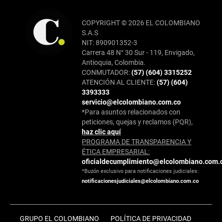
COPYRIGHT © 2026 EL COLOMBIANO
S.A.S
NIT: 890901352-3
Carrera 48 N° 30 Sur - 119, Envigado,
Antioquia, Colombia.
CONMUTADOR:
(57) (604) 3315252
ATENCIÓN AL CLIENTE:
(57) (604)
3393333
servicio@elcolombiano.com.co
*Para asuntos relacionados con
peticiones, quejas y reclamos (PQR),
haz clic aquí
PROGRAMA DE TRANSPARENCIA Y
ÉTICA EMPRESARIAL:
oficialdecumplimiento@elcolombiano.com.
*Buzón exclusivo para notificaciones judiciales:
notificacionesjudiciales@elcolombiano.com.co
GRUPO EL COLOMBIANO
POLÍTICA DE PRIVACIDAD