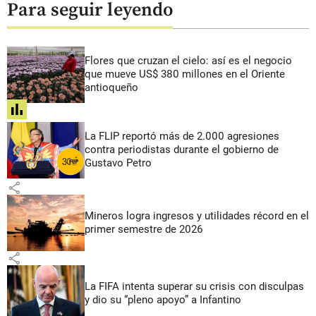
Para seguir leyendo
Flores que cruzan el cielo: así es el negocio
que mueve US$ 380 millones en el Oriente
antioqueño
share
La FLIP reportó más de 2.000 agresiones
contra periodistas durante el gobierno de
Gustavo Petro
share
Mineros logra ingresos y utilidades récord en el
primer semestre de 2026
share
La FIFA intenta superar su crisis con disculpas
y dio su “pleno apoyo” a Infantino