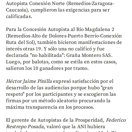
Autopista Conexión Norte (Remedios-Zaragoza-
Caucasia), cumplieron las exigencias para ser
calificadas.
Para la Concesión Autopista al Río Magdalena 2
(Remedios-Alto de Dolores-Puerto Berrío-Conexión
Ruta del Sol), también hicieron manifestaciones de
interés otras 19. Y sólo una no calificó y fue
declarada "no habilitada": Graña Montero SAS.
Luego, por balotas, como se estila en estos casos,
salieron los 10 ganadores por tramo.
Héctor Jaime Pinilla
expresó satisfacción por el
desarrollo de las audiencias porque hubo "gran
respeto" por los participantes y se escogieron las
firmas por un método aleatorio procurando la
máxima transparencia en los procesos.
El gerente de Autopistas de la Prosperidad,
Federico
Restrepo Posada
, valoró que la ANI hubiera