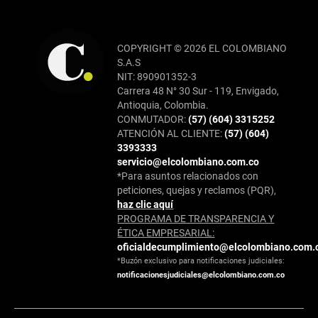
COPYRIGHT © 2026 EL COLOMBIANO
S.A.S
NIT: 890901352-3
Carrera 48 N° 30 Sur - 119, Envigado,
Antioquia, Colombia.
CONMUTADOR:
(57) (604) 3315252
ATENCIÓN AL CLIENTE:
(57) (604)
3393333
servicio@elcolombiano.com.co
*Para asuntos relacionados con
peticiones, quejas y reclamos (PQR),
haz clic aquí
PROGRAMA DE TRANSPARENCIA Y
ÉTICA EMPRESARIAL:
oficialdecumplimiento@elcolombiano.com.
*Buzón exclusivo para notificaciones judiciales:
notificacionesjudiciales@elcolombiano.com.co