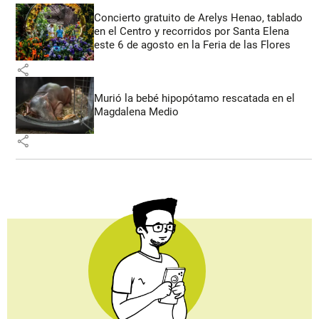
Concierto gratuito de Arelys Henao, tablado
en el Centro y recorridos por Santa Elena
este 6 de agosto en la Feria de las Flores
share
Murió la bebé hipopótamo rescatada en el
Magdalena Medio
share