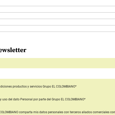
ewsletter
diciones productos y servicios
Grupo EL COLOMBIANO*
y uso del dato Personal
por parte del Grupo EL COLOMBIANO*
L COLOMBIANO
comparta mis datos personales con terceros aliados comerciales
con