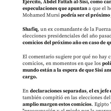
Ejército, Abdel Fattah al-Sisi, como c
especulaciones que apuntan
a que el h
Mohamed Mursi
podría ser el próximo 
Shafiq
, un ex comandante de la Fuerza
elecciones presidenciales del año pasa
comicios del próximo año en caso de qu
El comentario sugiere por qué no hay c
comicios, en momentos en que los
pol
mundo están a la espera de que Sisi an
cargo.
En
declaraciones separadas
,
el ex jef
también compitió en las elecciones de
amplio margen estos comicios
. Egipto 