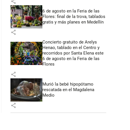
share
6 de agosto en la Feria de las
Flores: final de la trova, tablados
gratis y más planes en Medellín
share
Concierto gratuito de Arelys
Henao, tablado en el Centro y
recorridos por Santa Elena este
6 de agosto en la Feria de las
Flores
share
Murió la bebé hipopótamo
rescatada en el Magdalena
Medio
share