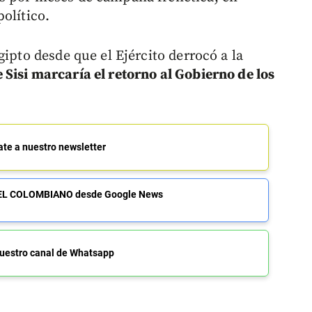
olítico.
gipto desde que el Ejército derrocó a la
 Sisi marcaría el retorno al Gobierno de los
ate a nuestro newsletter
de EL COLOMBIANO desde Google News
uestro canal de Whatsapp