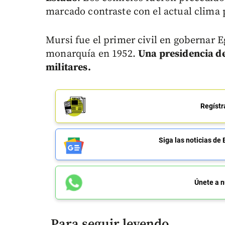
marcado contraste con el actual clima p
Mursi fue el primer civil en gobernar E
monarquía en 1952.
Una presidencia de
militares.
Regístr
Siga las noticias 
Únete a n
Para seguir leyendo