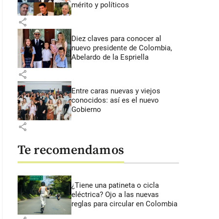
mérito y políticos
share
Diez claves para conocer al
nuevo presidente de Colombia,
Abelardo de la Espriella
share
Entre caras nuevas y viejos
conocidos: así es el nuevo
Gobierno
share
Te recomendamos
¿Tiene una patineta o cicla
eléctrica? Ojo a las nuevas
reglas para circular en Colombia