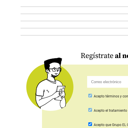
Regístrate
al n
Acepto
términos y con
Acepto
el tratamiento 
Acepto que Grupo E