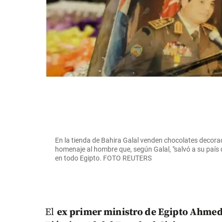
En la tienda de Bahira Galal venden chocolates decorad
homenaje al hombre que, según Galal, "salvó a su país 
en todo Egipto. FOTO REUTERS
El
ex primer ministro de Egipto Ahmed