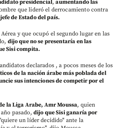
andidato presidencial
,
aumentando las
ombre que lideró el derrocamiento contra
jefe de Estado del país.
 Aérea y que ocupó el segundo lugar en las
do,
dijo que no se presentaría en las
e Sisi compita.
andidatos declarados , a pocos meses de los
íticos de la nación árabe más poblada del
uncie sus intenciones de competir por el
e de la Liga Arabe, Amr Moussa
, quien
l año pasado,
dijo que Sisi ganaría por
"quiere un líder decidido" ante la