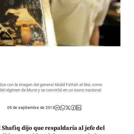
os con la imagen del general Abdel Fattah al-Sisi, como
del régimen de Mursi y se convirtió en un icono nacional
09 de septiembre de 2013
 Shafiq
dijo que respaldaría al jefe del