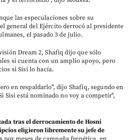
a y el terrorismo", dijo Moussa.
unque las especulaciones sobre su
 general del Ejército derrocó al presidente
manes, el pasado 3 de julio.
visión Dream 2, Shafiq dijo que sólo
ales si cuenta con un amplio apoyo, pero
os si Sisi lo hacía.
ero en respaldarlo", dijo Shafiq, segundo en
"Si Sisi está nominado no voy a competir",
izada tras el derrocamiento de Hosni
pcios eligieron libremente su jefe de
s por meses de campaña frenética, en