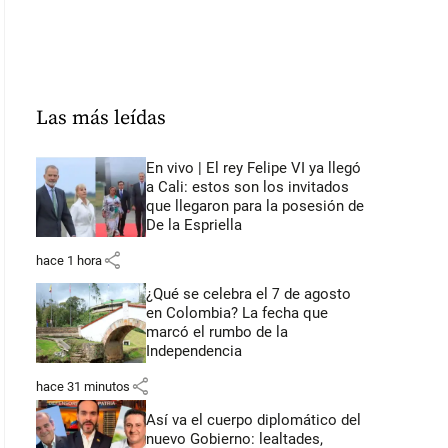
Las más leídas
En vivo | El rey Felipe VI ya llegó
a Cali: estos son los invitados
que llegaron para la posesión de
De la Espriella
share
hace 1 hora
¿Qué se celebra el 7 de agosto
en Colombia? La fecha que
marcó el rumbo de la
Independencia
share
hace 31 minutos
Así va el cuerpo diplomático del
nuevo Gobierno: lealtades,