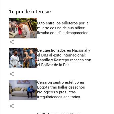
Te puede interesar
Luto entre los silleteros por la
muerte de uno de sus niños:
llevaba dos días desaparecido
share
De cuestionados en Nacional y
el DIM al éxito internacional:
Asprilla y Restrepo renacen con
el Bolívar de la Paz
share
Cerraron centro estético en
Bogotá tras hallar desechos
biológicos y presuntas
irregularidades sanitarias
share