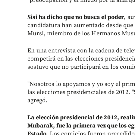
"preocupación y el miedo por la anarquí
Sisi ha dicho que no busca el poder
, a
candidatura han aumentado desde que el
Mursi, miembro de los Hermanos Musul
En una entrevista con la cadena de tele
competirá en las elecciones presidenci
sostuvo que no participará en los comici
"Nosotros lo apoyamos y yo soy el prim
las elecciones presidenciales de 2012. 
agregó.
La elección presidencial de 2012, real
Mubarak, fue la primera vez que los egi
Estado
. Los comicios fueron precedido