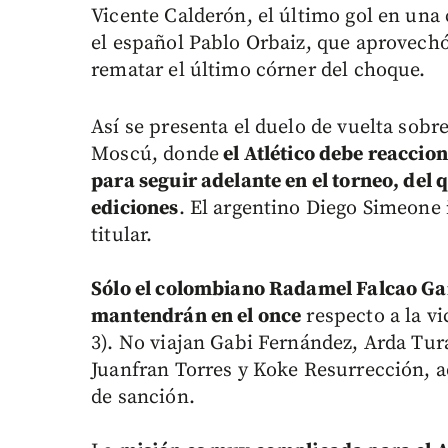
Vicente Calderón, el último gol en una
el español Pablo Orbaiz, que aprovechó
rematar el último córner del choque.
Así se presenta el duelo de vuelta sobre
Moscú, donde
el Atlético debe reaccio
para seguir adelante en el torneo, del 
ediciones
. El argentino Diego Simeone
titular.
Sólo el colombiano Radamel Falcao Gar
mantendrán en el once
respecto a la vi
3). No viajan Gabi Fernández, Arda Tur
Juanfran Torres y Koke Resurrección, 
de sanción.