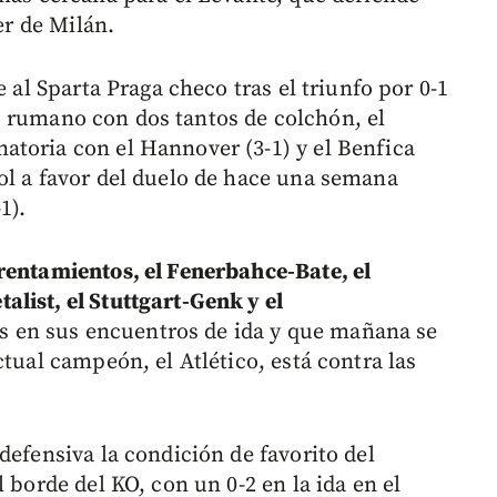
er de Milán.
e al Sparta Praga checo tras el triunfo por 0-1
luj rumano con dos tantos de colchón, el
toria con el Hannover (3-1) y el Benfica
ol a favor del duelo de hace una semana
1).
rentamientos, el Fenerbahce-Bate, el
list, el Stuttgart-Genk y el
s en sus encuentros de ida y que mañana se
ctual campeón, el Atlético, está contra las
defensiva la condición de favorito del
 borde del KO, con un 0-2 en la ida en el