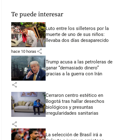
Te puede interesar
Luto entre los silleteros por la
muerte de uno de sus niños:
llevaba dos días desaparecido
share
hace 10 horas
Trump acusa a las petroleras de
ganar “demasiado dinero”
gracias a la guerra con Irán
share
Cerraron centro estético en
Bogotá tras hallar desechos
biológicos y presuntas
irregularidades sanitarias
share
La selección de Brasil irá a