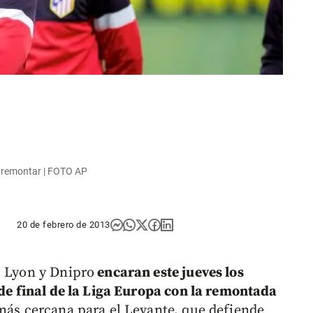
 a remontar | FOTO AP
20 de febrero de 2013
, Lyon y Dnipro
encaran este jueves los
 de final de la Liga Europa con la remontada
más cercana para el Levante, que defiende