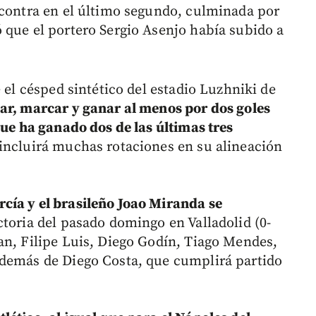
 contra en el último segundo, culminada por
 que el portero Sergio Asenjo había subido a
 el césped sintético del estadio Luzhniki de
nar, marcar y ganar al menos por dos goles
que ha ganado dos de las últimas tres
 incluirá muchas rotaciones en su alineación
cía y el brasileño Joao Miranda se
ctoria del pasado domingo en Valladolid (0-
an, Filipe Luis, Diego Godín, Tiago Mendes,
además de Diego Costa, que cumplirá partido