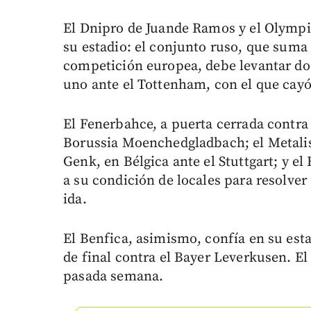
El Dnipro de Juande Ramos y el Olymp
su estadio: el conjunto ruso, que suma 
competición europea, debe levantar dos 
uno ante el Tottenham, con el que cayó
El Fenerbahce, a puerta cerrada contra 
Borussia Moenchedgladbach; el Metalist
Genk, en Bélgica ante el Stuttgart; y e
a su condición de locales para resolver
ida.
El Benfica, asimismo, confía en su est
de final contra el Bayer Leverkusen. El
pasada semana.