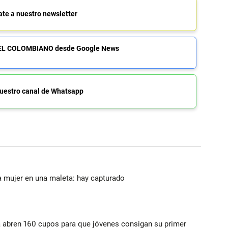
ate a nuestro newsletter
de EL COLOMBIANO desde Google News
uestro canal de Whatsapp
a mujer en una maleta: hay capturado
a abren 160 cupos para que jóvenes consigan su primer