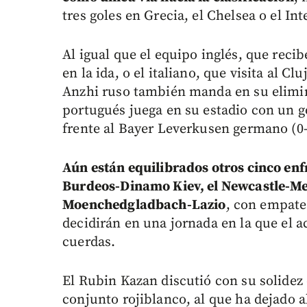
tres goles en Grecia, el Chelsea o el Int
Al igual que el equipo inglés, que recib
en la ida, o el italiano, que visita al C
Anzhi ruso también manda en su elimina
portugués juega en su estadio con un g
frente al Bayer Leverkusen germano (0-
Aún están equilibrados otros cinco enf
Burdeos-Dinamo Kiev, el Newcastle-Meta
Moenchedgladbach-Lazio
, con empate
decidirán en una jornada en la que el a
cuerdas.
El Rubin Kazan discutió con su solidez 
conjunto rojiblanco, al que ha dejado al