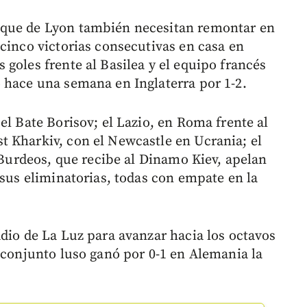
ique de Lyon también necesitan remontar en
cinco victorias consecutivas en casa en
goles frente al Basilea y el equipo francés
 hace una semana en Inglaterra por 1-2.
el Bate Borisov; el Lazio, en Roma frente al
 Kharkiv, con el Newcastle en Ucrania; el
l Burdeos, que recibe al Dinamo Kiev, apelan
 sus eliminatorias, todas con empate en la
adio de La Luz para avanzar hacia los octavos
 conjunto luso ganó por 0-1 en Alemania la