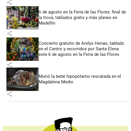
share
6 de agosto en la Feria de las Flores: final de
la trova, tablados gratis y más planes en
Medellín
share
Concierto gratuito de Arelys Henao, tablado
en el Centro y recorridos por Santa Elena
este 6 de agosto en la Feria de las Flores
share
Murió la bebé hipopótamo rescatada en el
Magdalena Medio
share