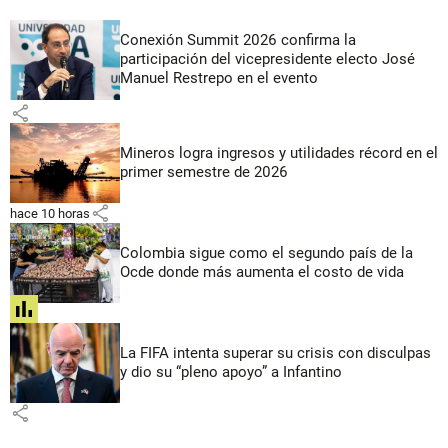
Conexión Summit 2026 confirma la
participación del vicepresidente electo José
Manuel Restrepo en el evento
share
Mineros logra ingresos y utilidades récord en el
primer semestre de 2026
share
hace 10 horas
Colombia sigue como el segundo país de la
Ocde donde más aumenta el costo de vida
share
La FIFA intenta superar su crisis con disculpas
y dio su “pleno apoyo” a Infantino
share