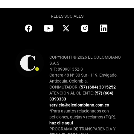
REDES SOCIALES
COPYRIGHT © 2026 EL COLOMBIANO
S.A.S
NIT: 890901352-3
Carrera 48 N° 30 Sur - 119, Envigado,
Antioquia, Colombia.
CONMUTADOR:
(57) (604) 3315252
ATENCIÓN AL CLIENTE:
(57) (604)
3393333
servicio@elcolombiano.com.co
*Para asuntos relacionados con
peticiones, quejas y reclamos (PQR),
haz clic aquí
PROGRAMA DE TRANSPARENCIA Y