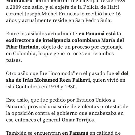
Montanaro
permaneció en Tegucigalpa desde 1989
a 2009 con asilo, y el exjefe de la Policía de Haití
coronel Joseph Michel Francois lo recibió hace 16
años y actualmente reside en San Pedro Sula.
Entre los asilados actualmente
en Panamá está la
exdirectora de inteligencia colombiana María del
Pilar Hurtado
, objeto de un proceso por espionaje
en Colombia, lo que generó roces entre ambos
países.
Otro asilo que fue "incomodo" en el pasado fue
el del
sha de Irán Mohamed Reza Palhevi
, quien vivió en
Isla Contadora en 1979 y 1980.
Este asilo, que fue pedido por Estados Unidos a
Panamá, provocó una serie de violentas protestas de
la oposición contra el gobierno que encabezaba en
ese entonces el general Omar Torrijos.
También se encuentran
en Panamá
en calidad de