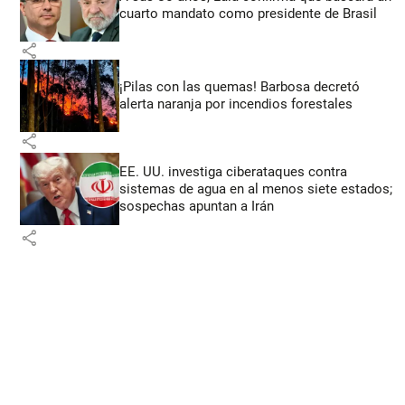
cuarto mandato como presidente de Brasil
share
¡Pilas con las quemas! Barbosa decretó
alerta naranja por incendios forestales
share
EE. UU. investiga ciberataques contra
sistemas de agua en al menos siete estados;
sospechas apuntan a Irán
share