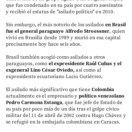
que fue condenado en su país por cuatro asesinatos
y recibió el estatus de "asilado político" en 2010.
Sin embargo, el más notorio de los asilados
en Brasil
fue el general paraguayo Alfredo Stroessner
, quien
vivió en Brasilia desde 1989 y murió en esa capital
precisamente hoy hace seis años.
Brasil también acogió como asilados a otros
paraguayos, como
el expresidente Raúl Cubas y el
exgeneral Lino César Oviedo,
así como al
expresidente ecuatoriano Lucio Gutiérrez.
El asilado más significativo que tiene
Colombia
actualmente es el empresario y
político venezolano
Pedro Carmona Estanga
, que fue jefe de Estado de
su país por poco más de un día tras el golpe cívico
militar del 11 de abril de 2002 contra Hugo Chávez y
se refugió en la embajada colombiana en Caracas.