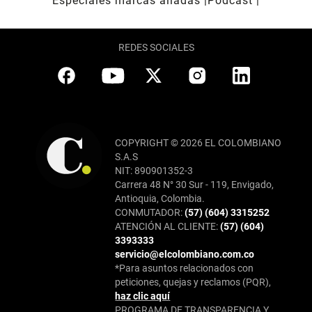
Especiales marcas aliadas
Pódcast
REDES SOCIALES
COPYRIGHT © 2026 EL COLOMBIANO
S.A.S
NIT: 890901352-3
Carrera 48 N° 30 Sur - 119, Envigado,
Antioquia, Colombia.
CONMUTADOR:
(57) (604) 3315252
ATENCIÓN AL CLIENTE:
(57) (604)
3393333
servicio@elcolombiano.com.co
*Para asuntos relacionados con
peticiones, quejas y reclamos (PQR),
haz clic aquí
PROGRAMA DE TRANSPARENCIA Y