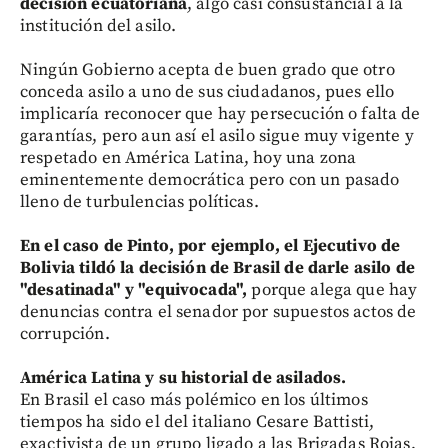
decisión ecuatoriana
, algo casi consustancial a la
institución del asilo.
Ningún Gobierno acepta de buen grado que otro
conceda asilo a uno de sus ciudadanos, pues ello
implicaría reconocer que hay persecución o falta de
garantías, pero aun así el asilo sigue muy vigente y
respetado en América Latina, hoy una zona
eminentemente democrática pero con un pasado
lleno de turbulencias políticas.
En el caso de Pinto, por ejemplo, el Ejecutivo de
Bolivia tildó la decisión de Brasil de darle asilo de
"desatinada" y "equivocada",
porque alega que hay
denuncias contra el senador por supuestos actos de
corrupción.
América Latina y su historial de asilados.
En Brasil el caso más polémico en los últimos
tiempos ha sido el del italiano Cesare Battisti,
exactivista de un grupo ligado a las Brigadas Rojas,