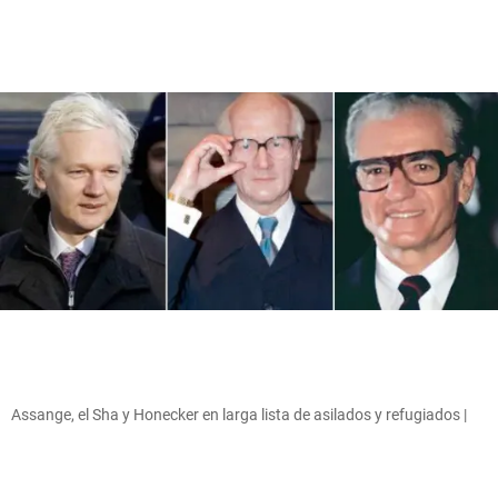
Assange, el Sha y Honecker en larga lista de asilados y refugiados |