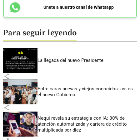
Únete a nuestro canal de Whatsapp
Para seguir leyendo
La llegada del nuevo Presidente
share
Entre caras nuevas y viejos conocidos: así es
el nuevo Gobierno
share
Nequi revela su estrategia con IA: 80% de
atención automatizada y cartera de crédito
multiplicada por diez