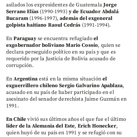
asilados los expresidentes de Guatemala
Jorge
Serrano Elías
(1990-1993)
y de Ecuador Abdalá
Bucaram
(1996-1997),
además del exgeneral
golpista haitiano Raoul Cedrás
(1991-1994).
En
Paraguay
se encuentra refugiado
el
exgobernador boliviano Mario Cossío
, quien se
declara perseguido político en su país y que es
requerido por la Justicia de Bolivia acusado de
corrupción.
En
Argentina
está en la misma situación
el
exguerrillero chileno Sergio Galvarino Apablaza
,
acusado en su país de haber participado en el
asesinato del senador derechista Jaime Guzmán en
1991.
En Chile
vivió sus últimos años el que fue el último
líder de la Alemania del Este
,
Erich Honecker
,
quien huyó de su país en 1991 y se refugió con su