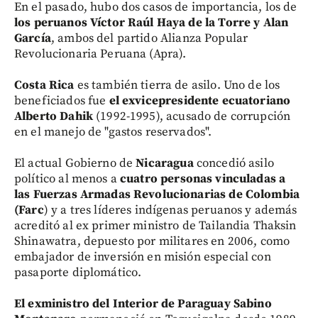
En el pasado, hubo dos casos de importancia, los de
los peruanos Víctor Raúl Haya de la Torre y Alan
García
, ambos del partido Alianza Popular
Revolucionaria Peruana (Apra).
Costa Rica
es también tierra de asilo. Uno de los
beneficiados fue
el exvicepresidente ecuatoriano
Alberto Dahik
(1992-1995), acusado de corrupción
en el manejo de "gastos reservados".
El actual Gobierno de
Nicaragua
concedió asilo
político al menos a
cuatro personas vinculadas a
las Fuerzas Armadas Revolucionarias de Colombia
(Farc
) y a tres líderes indígenas peruanos y además
acreditó al ex primer ministro de Tailandia Thaksin
Shinawatra, depuesto por militares en 2006, como
embajador de inversión en misión especial con
pasaporte diplomático.
El exministro del Interior de Paraguay Sabino