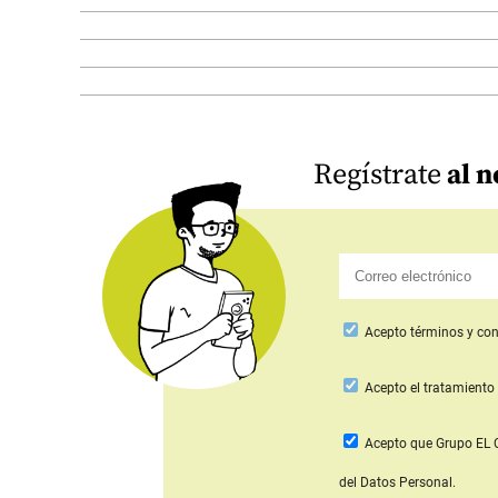
Regístrate
al n
Acepto
términos y con
Acepto
el tratamiento 
Acepto que Grupo E
del Datos Personal.