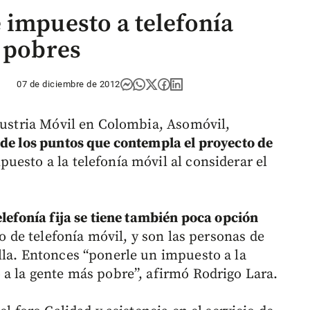
 impuesto a telefonía
s pobres
07 de diciembre de 2012
ndustria Móvil en Colombia, Asomóvil,
 de los puntos que contempla el proyecto de
uesto a la telefonía móvil al considerar el
elefonía fija se tiene también poca opción
so de telefonía móvil, y son las personas de
lla. Entonces “ponerle un impuesto a la
 a la gente más pobre”, afirmó Rodrigo Lara.