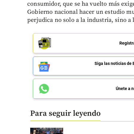
consumidor, que se ha vuelto más exige
Gobierno nacional hacer un estudio mu
perjudica no solo a la industria, sino a 
Regístr
Siga las noticias 
Únete a n
Para seguir leyendo