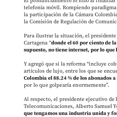
El pronunciamiento lo hizo al finalizar 
telefonía móvil. Rompiendo paradigmas,
la participación de la Cámara Colombi
la Comisión de Regulación de Comunic
Para ilustrar la situación, el president
Cartagena “
donde el 60 por ciento de la
supuesto, no tiene internet, por lo que 
Y agregó que si la reforma “incluye cob
artículos de lujo, entre los que se encu
Colombia el 88.24 % de los abonados a 
por lo que golpearía enormemente”.
Al respecto, el presidente ejecutivo d
Telecomunicaciones, Alberto Samuel Y
que tengamos una industria unida y fo