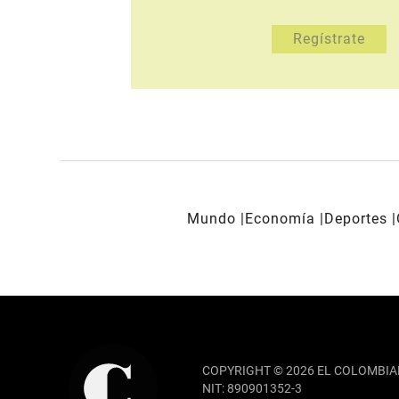
Mundo
Economía
Deportes
REDES SOCIALES
COPYRIGHT © 2026 EL COLOMBIA
NIT: 890901352-3