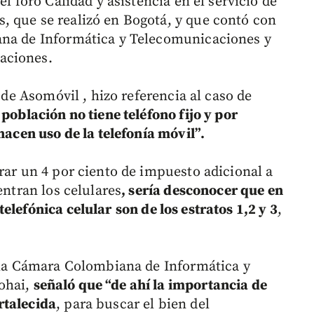
el foro Calidad y asistencia en el servicio de
 que se realizó en Bogotá, y que contó con
ana de Informática y Telecomunicaciones y
aciones.
e de Asomóvil , hizo referencia al caso de
 población no tiene teléfono fijo y por
hacen uso de la telefonía móvil”.
rar un 4 por ciento de impuesto adicional a
entran los celulares
, sería desconocer que en
telefónica celular
son de los estratos 1,2 y 3
,
e la Cámara Colombiana de Informática y
ohai,
señaló que “de ahí la importancia de
rtalecida
, para buscar el bien del