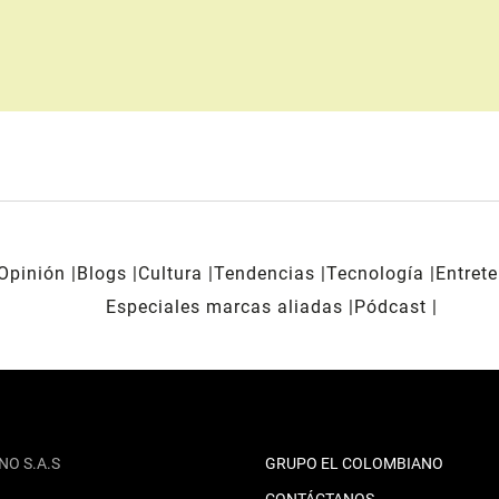
Opinión
Blogs
Cultura
Tendencias
Tecnología
Entret
Especiales marcas aliadas
Pódcast
NO S.A.S
GRUPO EL COLOMBIANO