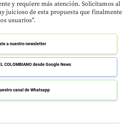
nte y requiere más atención. Solicitamos al
y juicioso de esta propuesta que finalmente
los usuarios”.
ate a nuestro newsletter
de EL COLOMBIANO desde Google News
uestro canal de Whatsapp