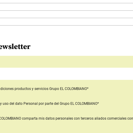
ewsletter
diciones productos y servicios
Grupo EL COLOMBIANO*
y uso del dato Personal
por parte del Grupo EL COLOMBIANO*
L COLOMBIANO
comparta mis datos personales con terceros aliados comerciales
con