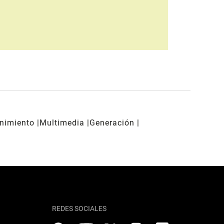
enimiento
Multimedia
Generación
REDES SOCIALES