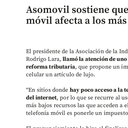
Asomovil sostiene que
móvil afecta a los má
El presidente de la Asociación de la I
Rodrigo Lara,
llamó la atención de uno
reforma tributaria
, que propone un imp
celular un artículo de lujo.
“En sitios donde
hay poco acceso a la t
del internet
, por lo que se recurre al u
más bajos recursos las que acceden a e
telefonía móvil es ponerle un impuesto