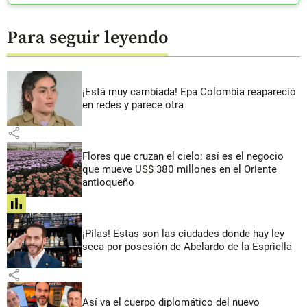
Para seguir leyendo
¡Está muy cambiada! Epa Colombia reapareció
en redes y parece otra
share
Flores que cruzan el cielo: así es el negocio
que mueve US$ 380 millones en el Oriente
antioqueño
share
¡Pilas! Estas son las ciudades donde hay ley
seca por posesión de Abelardo de la Espriella
share
Así va el cuerpo diplomático del nuevo