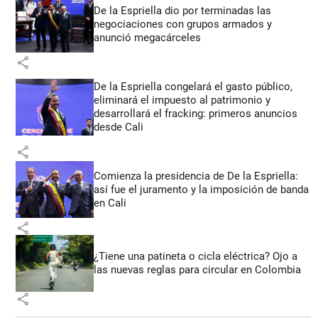
De la Espriella dio por terminadas las
negociaciones con grupos armados y
anunció megacárceles
share
De la Espriella congelará el gasto público,
eliminará el impuesto al patrimonio y
desarrollará el fracking: primeros anuncios
desde Cali
share
Comienza la presidencia de De la Espriella:
así fue el juramento y la imposición de banda
en Cali
share
¿Tiene una patineta o cicla eléctrica? Ojo a
las nuevas reglas para circular en Colombia
share