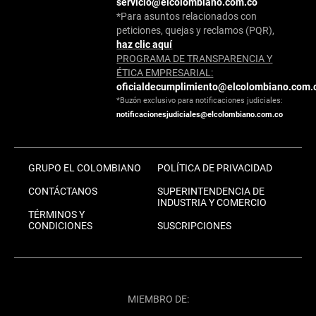
servicio@elcolombiano.com.co
*Para asuntos relacionados con
peticiones, quejas y reclamos (PQR),
haz clic aquí
PROGRAMA DE TRANSPARENCIA Y
ÉTICA EMPRESARIAL:
oficialdecumplimiento@elcolombiano.com.
*Buzón exclusivo para notificaciones judiciales:
notificacionesjudiciales@elcolombiano.com.co
GRUPO EL COLOMBIANO
POLÍTICA DE PRIVACIDAD
CONTÁCTANOS
SUPERINTENDENCIA DE
INDUSTRIA Y COMERCIO
TÉRMINOS Y
CONDICIONES
SUSCRIPCIONES
MIEMBRO DE: