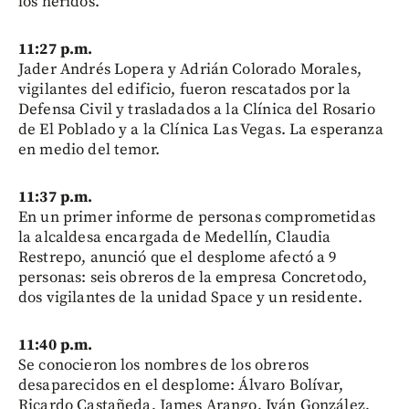
los heridos.
11:27 p.m.
Jader Andrés Lopera y Adrián Colorado Morales,
vigilantes del edificio, fueron rescatados por la
Defensa Civil y trasladados a la Clínica del Rosario
de El Poblado y a la Clínica Las Vegas. La esperanza
en medio del temor.
11:37 p.m.
En un primer informe de personas comprometidas
la alcaldesa encargada de Medellín, Claudia
Restrepo, anunció que el desplome afectó a 9
personas: seis obreros de la empresa Concretodo,
dos vigilantes de la unidad Space y un residente.
11:40 p.m.
Se conocieron los nombres de los obreros
desaparecidos en el desplome: Álvaro Bolívar,
Ricardo Castañeda, James Arango, Iván González,