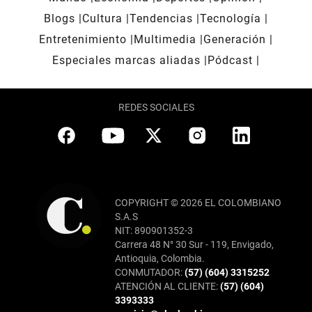
Blogs
Cultura
Tendencias
Tecnología
Entretenimiento
Multimedia
Generación
Especiales marcas aliadas
Pódcast
REDES SOCIALES
COPYRIGHT © 2026 EL COLOMBIANO
S.A.S
NIT: 890901352-3
Carrera 48 N° 30 Sur - 119, Envigado,
Antioquia, Colombia.
CONMUTADOR:
(57) (604) 3315252
ATENCIÓN AL CLIENTE:
(57) (604)
3393333