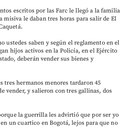
os escritos por las Farc le llegó a la familia
a misiva le daban tres horas para salir de El
Caquetá.
omo ustedes saben y según el reglamento en el
an hijos activos en la Policía, en el Ejército
stado, deberán vender sus bienes y
us tres hermanos menores tardaron 45
vender, y salieron con tres gallinas, dos
rque la guerrilla les advirtió que por ser yo
, en un cuartico en Bogotá, lejos para que no