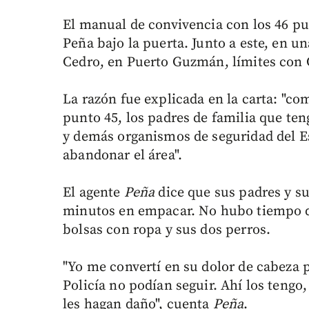
El manual de convivencia con los 46 punt
Peña bajo la puerta. Junto a este, en un
Cedro, en Puerto Guzmán, límites con 
La razón fue explicada en la carta: "c
punto 45, los padres de familia que teng
y demás organismos de seguridad del E
abandonar el área".
El agente
Peña
dice que sus padres y s
minutos en empacar. No hubo tiempo de 
bolsas con ropa y sus dos perros.
"Yo me convertí en su dolor de cabeza po
Policía no podían seguir. Ahí los tengo
les hagan daño", cuenta
Peña
.