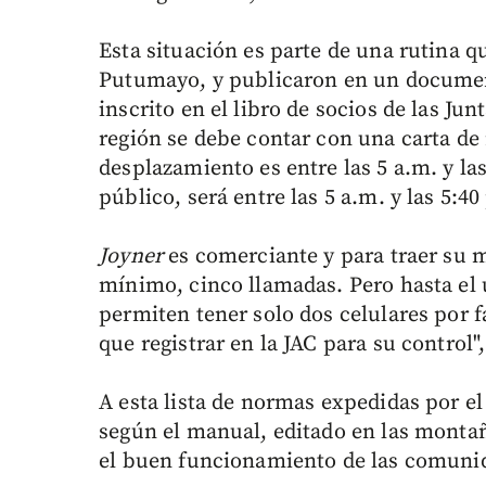
Esta situación es parte de una rutina qu
Putumayo, y publicaron en un document
inscrito en el libro de socios de las Ju
región se debe contar con una carta de
desplazamiento es entre las 5 a.m. y las
público, será entre las 5 a.m. y las 5:40
Joyner
es comerciante y para traer su 
mínimo, cinco llamadas. Pero hasta el us
permiten tener solo dos celulares por f
que registrar en la JAC para su control",
A esta lista de normas expedidas por el
según el manual, editado en las monta
el buen funcionamiento de las comunid