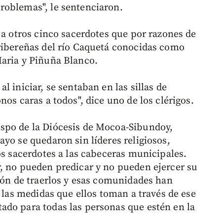
roblemas", le sentenciaron.
 a otros cinco sacerdotes que por razones de
ribereñas del río Caquetá conocidas como
Maria y Piñuña Blanco.
 iniciar, se sentaban en las sillas de
nos caras a todos", dice uno de los clérigos.
spo de la Diócesis de Mocoa-Sibundoy,
yo se quedaron sin líderes religiosos,
os sacerdotes a las cabeceras municipales.
, no pueden predicar y no pueden ejercer su
sión de traerlos y esas comunidades han
r las medidas que ellos toman a través de ese
ado para todas las personas que estén en la