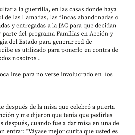
tar a la guerrilla, en las casas donde haya
ol de las llamadas, las fincas abandonadas o
adas y entregadas a la JAC para que decidan
 parte del programa Familias en Acción y
ia del Estado para generar red de
cibe es utilizado para ponerlo en contra de
odos nosotros".
oca irse para no verse involucrado en líos
te después de la misa que celebró a puerta
ención y me dijeron que tenía que pedirles
ías después, cuando fue a dar misa en una de
ron entrar. "Váyase mejor curita que usted es