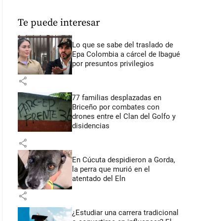
Te puede interesar
Lo que se sabe del traslado de
Epa Colombia a cárcel de Ibagué
por presuntos privilegios
share
77 familias desplazadas en
Briceño por combates con
drones entre el Clan del Golfo y
disidencias
share
En Cúcuta despidieron a Gorda,
la perra que murió en el
atentado del Eln
share
¿Estudiar una carrera tradicional