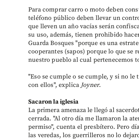
Para comprar carro o moto deben consul
teléfono público deben llevar un contr
que lleven un año vacías serán confisc
su uso, además, tienen prohibido hacer
Guarda Bosques "porque es una estrateg
cooperantes (sapos) porque lo que se re
nuestro pueblo al cual pertenecemos t
"Eso se cumple o se cumple, y si no le t
con ellos", explica
Joyner
.
Sacaron la iglesia
La primera amenaza le llegó al sacerdo
cerrada. "Al otro día me llamaron la at
permiso", cuenta el presbítero. Pero d
las veredas, los guerrilleros no lo deja