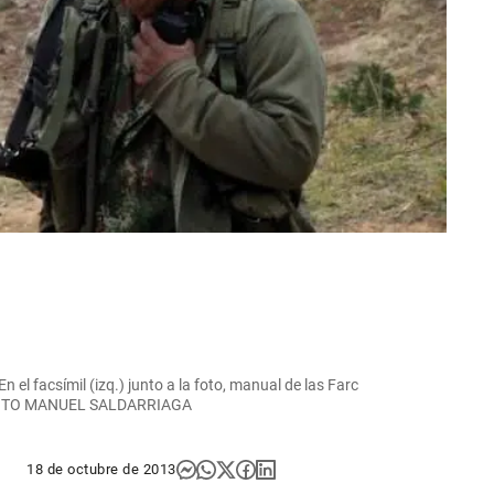
En el facsímil (izq.) junto a la foto, manual de las Farc
s. FOTO MANUEL SALDARRIAGA
18 de octubre de 2013