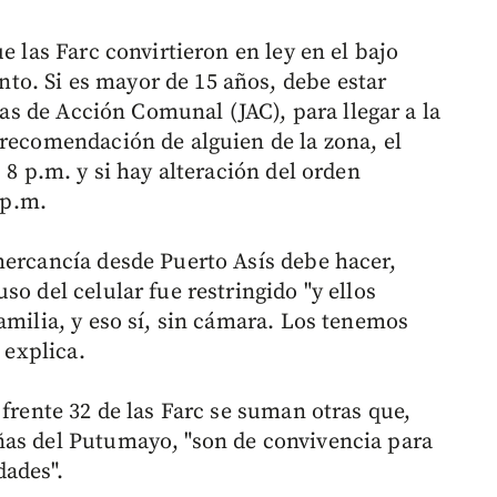
e las Farc convirtieron en ley en el bajo
o. Si es mayor de 15 años, debe estar
ntas de Acción Comunal (JAC), para llegar a la
 recomendación de alguien de la zona, el
 8 p.m. y si hay alteración del orden
 p.m.
mercancía desde Puerto Asís debe hacer,
o del celular fue restringido "y ellos
amilia, y eso sí, sin cámara. Los tenemos
 explica.
 frente 32 de las Farc se suman otras que,
ñas del Putumayo, "son de convivencia para
ades".