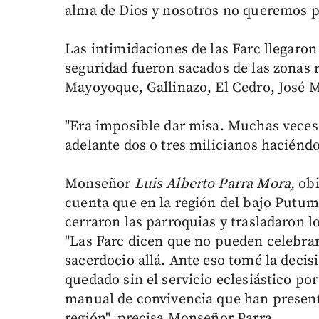
alma de Dios y nosotros no queremos p
Las intimidaciones de las Farc llegaron
seguridad fueron sacados de las zonas 
Mayoyoque, Gallinazo, El Cedro, José 
"Era imposible dar misa. Muchas veces al
adelante dos o tres milicianos haciéndo
Monseñor
Luis Alberto Parra Mora,
obi
cuenta que en la región del bajo Putuma
cerraron las parroquias y trasladaron l
"Las Farc dicen que no pueden celebrar
sacerdocio allá. Ante eso tomé la deci
quedado sin el servicio eclesiástico po
manual de convivencia que han present
región", precisa Monseñor Parra.