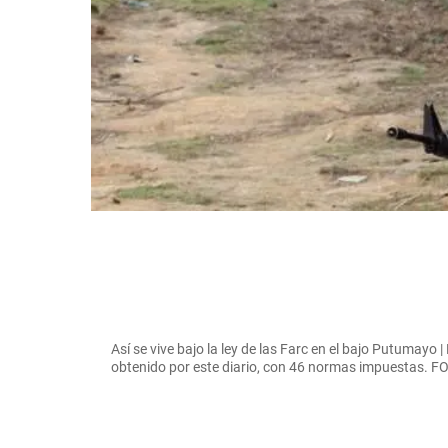
Así se vive bajo la ley de las Farc en el bajo Putumayo | 
obtenido por este diario, con 46 normas impuesta