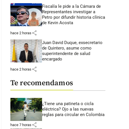
Fiscalía le pide a la Cámara de
Representantes investigar a
Petro por difundir historia clínica
de Kevin Acosta
share
hace 2 horas
Juan David Duque, exsecretario
de Quintero, asume como
superintendente de salud
encargado
share
hace 2 horas
Te recomendamos
¿Tiene una patineta o cicla
eléctrica? Ojo a las nuevas
reglas para circular en Colombia
share
hace 7 horas