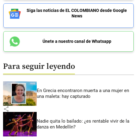
Siga las noticias de EL COLOMBIANO desde Google
News
Únete a nuestro canal de Whatsapp
Para seguir leyendo
En Grecia encontraron muerta a una mujer en
una maleta: hay capturado
share
Nadie quita lo bailado: ¿es rentable vivir de la
danza en Medellín?