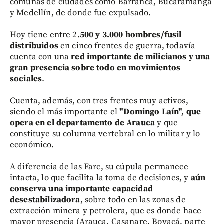
comunas de ciudades como Barranca, Bucaramanga
y Medellín, de donde fue expulsado.
Hoy tiene entre 2
.500 y 3.000 hombres/fusil
distribuidos
en cinco frentes de guerra, todavía
cuenta con una
red importante de milicianos y una
gran presencia sobre todo en movimientos
sociales
.
Cuenta, además, con tres frentes muy activos,
siendo el más importante el
"Domingo Laín", que
opera en el departamento de Arauca
y que
constituye su columna vertebral en lo militar y lo
económico.
A diferencia de las Farc, su cúpula permanece
intacta, lo que facilita la toma de decisiones, y
aún
conserva una importante capacidad
desestabilizadora
, sobre todo en las zonas de
extracción minera y petrolera, que es donde hace
mayor presencia (Arauca, Casanare, Boyacá, parte