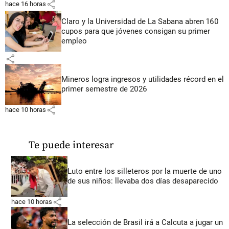
share
hace 16 horas
Claro y la Universidad de La Sabana abren 160
cupos para que jóvenes consigan su primer
empleo
share
Mineros logra ingresos y utilidades récord en el
primer semestre de 2026
share
hace 10 horas
Te puede interesar
Luto entre los silleteros por la muerte de uno
de sus niños: llevaba dos días desaparecido
share
hace 10 horas
La selección de Brasil irá a Calcuta a jugar un