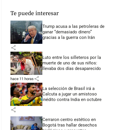
Te puede interesar
Trump acusa a las petroleras de
ganar “demasiado dinero”
gracias a la guerra con Irán
share
Luto entre los silleteros por la
muerte de uno de sus niños:
llevaba dos días desaparecido
share
hace 11 horas
La selección de Brasil irá a
Calcuta a jugar un amistoso
inédito contra India en octubre
share
Cerraron centro estético en
Bogotá tras hallar desechos