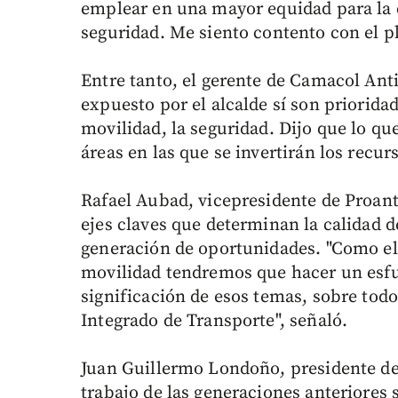
emplear en una mayor equidad para la 
seguridad. Me siento contento con el p
Entre tanto, el gerente de Camacol Ant
expuesto por el alcalde sí son priorida
movilidad, la seguridad. Dijo que lo qu
áreas en las que se invertirán los recur
Rafael Aubad, vicepresidente de Proanti
ejes claves que determinan la calidad 
generación de oportunidades. "Como el 
movilidad tendremos que hacer un esfu
significación de esos temas, sobre tod
Integrado de Transporte", señaló.
Juan Guillermo Londoño, presidente de 
trabajo de las generaciones anteriores