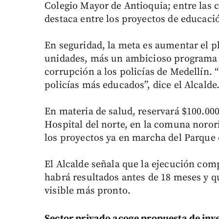
Colegio Mayor de Antioquia; entre las c
destaca entre los proyectos de educaci
En seguridad, la meta es aumentar el pl
unidades, más un ambicioso programa d
corrupción a los policías de Medellín.
policías más educados”, dice el Alcalde
En materia de salud, reservará $100.000
Hospital del norte, en la comuna noror
los proyectos ya en marcha del Parque 
El Alcalde señala que la ejecución com
habrá resultados antes de 18 meses y q
visible más pronto.
Sector privado acoge propuesta de inve