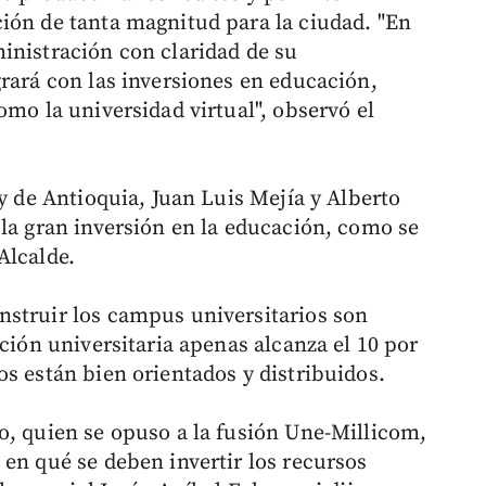
ión de tanta magnitud para la ciudad. "En
inistración con claridad de su
grará con las inversiones en educación,
omo la universidad virtual", observó el
 y de Antioquia, Juan Luis Mejía y Alberto
 la gran inversión en la educación, como se
Alcalde.
nstruir los campus universitarios son
ación universitaria apenas alcanza el 10 por
s están bien orientados y distribuidos.
o, quien se opuso a la fusión Une-Millicom,
 en qué se deben invertir los recursos