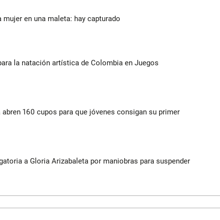
a mujer en una maleta: hay capturado
para la natación artística de Colombia en Juegos
a abren 160 cupos para que jóvenes consigan su primer
gatoria a Gloria Arizabaleta por maniobras para suspender