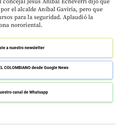
el concejal Jesús Aníbal Echeverri dijo que
por el alcalde Aníbal Gaviria, pero que
rsos para la seguridad. Aplaudió la
ona nororiental.
ate a nuestro newsletter
de EL COLOMBIANO desde Google News
uestro canal de Whatsapp