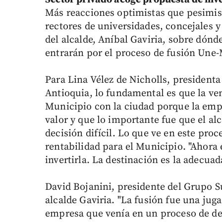
Más reacciones optimistas que pesimis
rectores de universidades, concejales y
del alcalde, Aníbal Gaviria, sobre dónde
entrarán por el proceso de fusión Une-
Para Lina Vélez de Nicholls, president
Antioquia, lo fundamental es que la ven
Municipio con la ciudad porque la emp
valor y que lo importante fue que el a
decisión difícil. Lo que ve en este proc
rentabilidad para el Municipio. "Ahora 
invertirla. La destinación es la adecuada
David Bojanini, presidente del Grupo S
alcalde Gaviria. "La fusión fue una juga
empresa que venía en un proceso de de