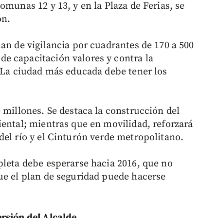
omunas 12 y 13, y en la Plaza de Ferias, se
ón.
an de vigilancia por cuadrantes de 170 a 500
e capacitación valores y contra la
 “La ciudad más educada debe tener los
.
 millones. Se destaca la construcción del
iental; mientras que en movilidad, reforzará
del río y el Cinturón verde metropolitano.
pleta debe esperarse hacia 2016, que no
ue el plan de seguridad puede hacerse
rsión del Alcalde