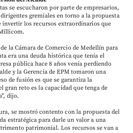
tas se escucharon por parte de empresarios,
 dirigentes gremiales en torno a la propuesta
 invertir los recursos extraordinarios que
Millicom.
a de la Cámara de Comercio de Medellín para
ta era una deuda histórica que tenía el
resa pública hace 8 años venía perdiendo
lcalde y la Gerencia de EPM tomaron una
eso de fusión es que se garantiza la
el gran reto es la capacidad que tenga de
", dijo.
ura, se mostró contento con la propuesta del
da estratégica para darle un valor a una
trimento patrimonial. Los recursos se van a