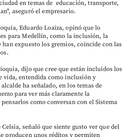
ciudad en temas de educación, transporte,
lan", aseguró el empresario.
ioquia, Eduardo Loaiza, opinó que lo
des para Medellín, como la inclusión, la
e han expuesto los gremios, coincide con las
sos.
oquia, dijo que cree que están incluidos los
de vida, entendida como inclusión y
alcalde ha señalado, en los temas de
erzo para ver más claramente la
o pensarlos como conversan con el Sistema
Celsia, señaló que siente gusto ver que del
 se producen unos réditos y permiten