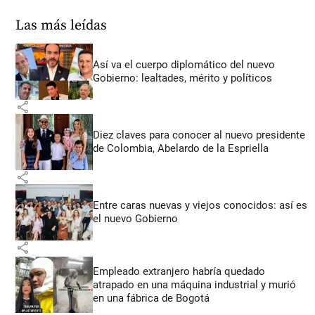
Las más leídas
Así va el cuerpo diplomático del nuevo
Gobierno: lealtades, mérito y políticos
share
Diez claves para conocer al nuevo presidente
de Colombia, Abelardo de la Espriella
share
Entre caras nuevas y viejos conocidos: así es
el nuevo Gobierno
share
Empleado extranjero habría quedado
atrapado en una máquina industrial y murió
en una fábrica de Bogotá