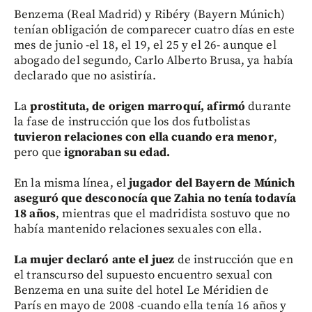
Benzema (Real Madrid) y Ribéry (Bayern Múnich)
tenían obligación de comparecer cuatro días en este
mes de junio -el 18, el 19, el 25 y el 26- aunque el
abogado del segundo, Carlo Alberto Brusa, ya había
declarado que no asistiría.
La
prostituta, de origen marroquí, afirmó
durante
la fase de instrucción que los dos futbolistas
tuvieron relaciones con ella cuando era menor
,
pero que
ignoraban su edad.
En la misma línea, el
jugador del Bayern de Múnich
aseguró que desconocía que Zahia no tenía todavía
18 años
, mientras que el madridista sostuvo que no
había mantenido relaciones sexuales con ella.
La mujer declaró ante el juez
de instrucción que en
el transcurso del supuesto encuentro sexual con
Benzema en una suite del hotel Le Méridien de
París en mayo de 2008 -cuando ella tenía 16 años y