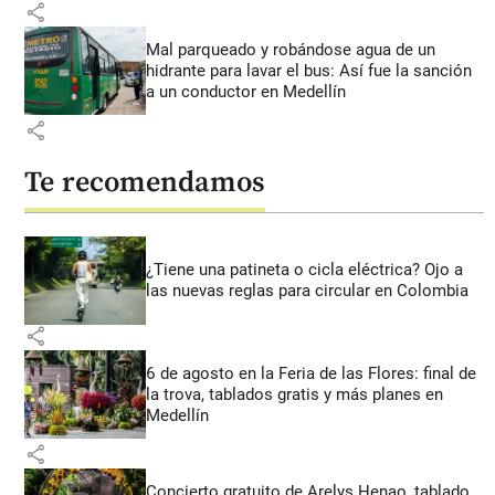
share
Mal parqueado y robándose agua de un
hidrante para lavar el bus: Así fue la sanción
a un conductor en Medellín
share
Te recomendamos
¿Tiene una patineta o cicla eléctrica? Ojo a
las nuevas reglas para circular en Colombia
share
6 de agosto en la Feria de las Flores: final de
la trova, tablados gratis y más planes en
Medellín
share
Concierto gratuito de Arelys Henao, tablado