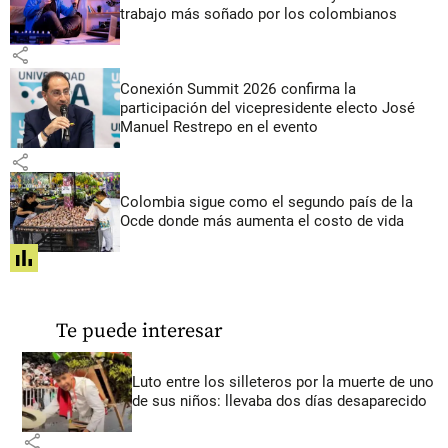
trabajo más soñado por los colombianos
share
Conexión Summit 2026 confirma la
participación del vicepresidente electo José
Manuel Restrepo en el evento
share
Colombia sigue como el segundo país de la
Ocde donde más aumenta el costo de vida
share
Te puede interesar
Luto entre los silleteros por la muerte de uno
de sus niños: llevaba dos días desaparecido
share