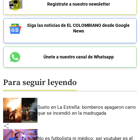
Regístrate a nuestro newsletter
Siga las noticias de EL COLOMBIANO desde Google
News
Únete a nuestro canal de Whatsapp
Para seguir leyendo
Susto en La Estrella: bomberos apagaron carro
que se incendió en la madrugada
share
No es futbolista ni médico: ser youtuber es el