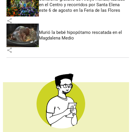
en el Centro y recorridos por Santa Elena
este 6 de agosto en la Feria de las Flores
share
Murió la bebé hipopótamo rescatada en el
Magdalena Medio
share