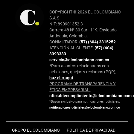
COPYRIGHT © 2026 EL COLOMBIANO
S.A.S
NIT: 890901352-3
Carrera 48 N° 30 Sur - 119, Envigado,
Antioquia, Colombia.
CONMUTADOR:
(57) (604) 3315252
ATENCIÓN AL CLIENTE:
(57) (604)
3393333
servicio@elcolombiano.com.co
*Para asuntos relacionados con
peticiones, quejas y reclamos (PQR),
haz clic aquí
PROGRAMA DE TRANSPARENCIA Y
ÉTICA EMPRESARIAL:
oficialdecumplimiento@elcolombiano.com.
*Buzón exclusivo para notificaciones judiciales:
notificacionesjudiciales@elcolombiano.com.co
GRUPO EL COLOMBIANO
POLÍTICA DE PRIVACIDAD