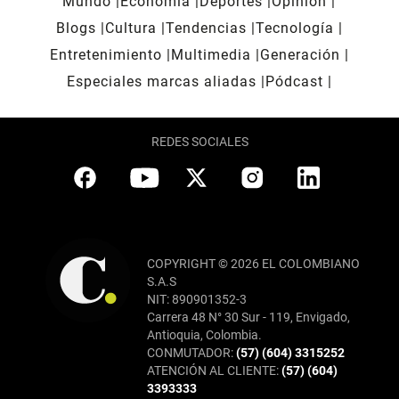
Mundo
Economía
Deportes
Opinión
Blogs
Cultura
Tendencias
Tecnología
Entretenimiento
Multimedia
Generación
Especiales marcas aliadas
Pódcast
REDES SOCIALES
COPYRIGHT © 2026 EL COLOMBIANO
S.A.S
NIT: 890901352-3
Carrera 48 N° 30 Sur - 119, Envigado,
Antioquia, Colombia.
CONMUTADOR:
(57) (604) 3315252
ATENCIÓN AL CLIENTE:
(57) (604)
3393333