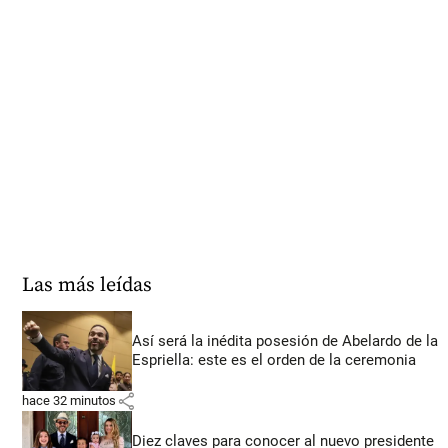
Las más leídas
Así será la inédita posesión de Abelardo de la
Espriella: este es el orden de la ceremonia
share
hace 32 minutos
Diez claves para conocer al nuevo presidente