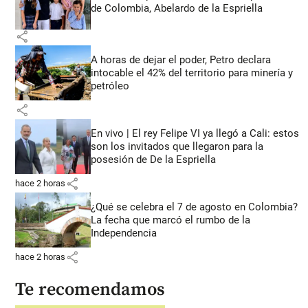
de Colombia, Abelardo de la Espriella
share
A horas de dejar el poder, Petro declara
intocable el 42% del territorio para minería y
petróleo
share
En vivo | El rey Felipe VI ya llegó a Cali: estos
son los invitados que llegaron para la
posesión de De la Espriella
share
hace 2 horas
¿Qué se celebra el 7 de agosto en Colombia?
La fecha que marcó el rumbo de la
Independencia
share
hace 2 horas
Te recomendamos