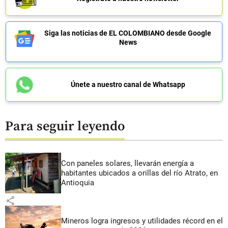
Siga las noticias de EL COLOMBIANO desde Google
News
Únete a nuestro canal de Whatsapp
Para seguir leyendo
Con paneles solares, llevarán energía a
habitantes ubicados a orillas del río Atrato, en
Antioquia
share
Mineros logra ingresos y utilidades récord en el