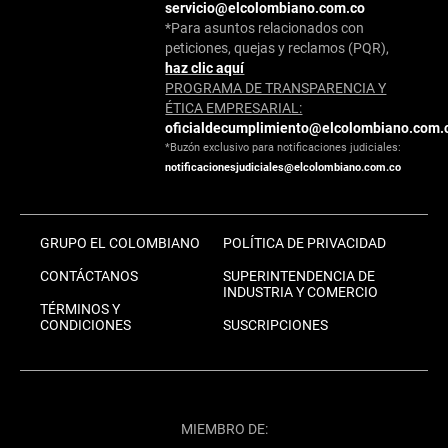
servicio@elcolombiano.com.co
*Para asuntos relacionados con
peticiones, quejas y reclamos (PQR),
haz clic aquí
PROGRAMA DE TRANSPARENCIA Y
ÉTICA EMPRESARIAL:
oficialdecumplimiento@elcolombiano.com.
*Buzón exclusivo para notificaciones judiciales:
notificacionesjudiciales@elcolombiano.com.co
GRUPO EL COLOMBIANO
POLÍTICA DE PRIVACIDAD
CONTÁCTANOS
SUPERINTENDENCIA DE
INDUSTRIA Y COMERCIO
TÉRMINOS Y
CONDICIONES
SUSCRIPCIONES
MIEMBRO DE: