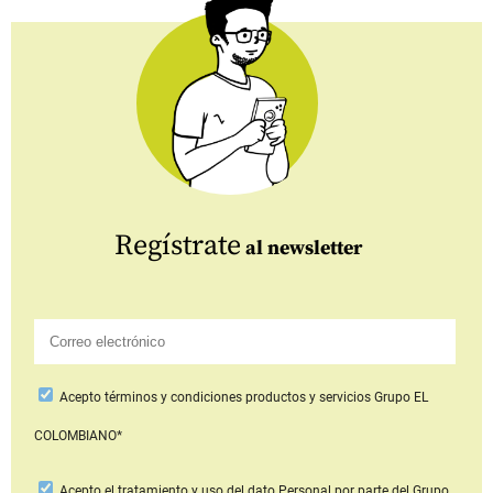
Regístrate
al newsletter
Acepto
términos y condiciones productos y servicios
Grupo EL
COLOMBIANO*
Acepto
el tratamiento y uso del dato Personal
por parte del Grupo