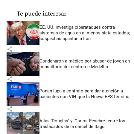
Te puede interesar
EE. UU. investiga ciberataques contra
sistemas de agua en al menos siete estados;
sospechas apuntan a Irán
share
Condenaron a médico por abusar de joven en
consultorio del centro de Medellín
share
Ponen lupa a contrato para dar atención a
pacientes con VIH que la Nueva EPS terminó
share
Alias ‘Douglas’ y ‘Carlos Pesebre’, entre los
trasladados de la cárcel de Itagüí