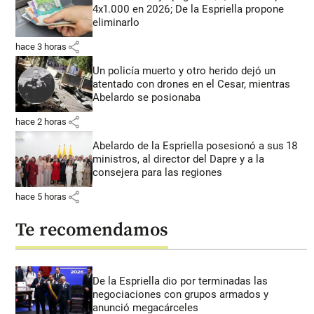
4x1.000 en 2026; De la Espriella propone
eliminarlo
share
hace 3 horas
Un policía muerto y otro herido dejó un
atentado con drones en el Cesar, mientras
Abelardo se posionaba
share
hace 2 horas
Abelardo de la Espriella posesionó a sus 18
ministros, al director del Dapre y a la
consejera para las regiones
share
hace 5 horas
Te recomendamos
De la Espriella dio por terminadas las
negociaciones con grupos armados y
anunció megacárceles