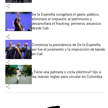
share
De la Espriella congelará el gasto público,
eliminará el impuesto al patrimonio y
desarrollará el fracking: primeros anuncios
desde Cali
share
Comienza la presidencia de De la Espriella:
así fue el juramento y la imposición de banda
en Cali
share
¿Tiene una patineta o cicla eléctrica? Ojo a
las nuevas reglas para circular en Colombia
share