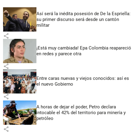
Así será la inédita posesión de De la Espriella:
su primer discurso será desde un cantón
militar
share
¡Está muy cambiada! Epa Colombia reapareció
en redes y parece otra
share
Entre caras nuevas y viejos conocidos: así es
el nuevo Gobierno
share
A horas de dejar el poder, Petro declara
intocable el 42% del territorio para minería y
petróleo
share