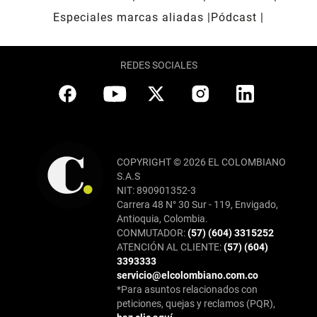
Especiales marcas aliadas
Pódcast
REDES SOCIALES
COPYRIGHT © 2026 EL COLOMBIANO
S.A.S
NIT: 890901352-3
Carrera 48 N° 30 Sur - 119, Envigado,
Antioquia, Colombia.
CONMUTADOR:
(57) (604) 3315252
ATENCIÓN AL CLIENTE:
(57) (604)
3393333
servicio@elcolombiano.com.co
*Para asuntos relacionados con
peticiones, quejas y reclamos (PQR),