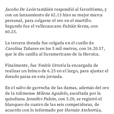
Jacobo De León
también respondió al favoritismo, y
con un lanzamiento de 62.13 hizo su mejor marca
personal, para colgarse el oro en el martillo.
Segundo fue el vallecaucano
Fabián Serna
, con
60.25.
La tercera dorada fue colgada en el cuello de
Carolina Tabares
en los 5 mil metros, con 16.20.57,
que le dio casilla al Suramericano de la Heroica.
Finalmente, fue
Yosiris Urrutia
la encargada de
realizar un brinco de 6.25 en el largo, para ajustar el
dorado paisa en esta jornada.
En el salto de garrocha de las damas, además del oro
de la tolimense
Milena Agudelo
, escoltada por la
quindiana
Jennifer Pabón
, con 3.20, se registró el
blanqueo de cuatro de las seis competidoras, de
acuerdo con lo informado por
Hernán Atehortúa
,