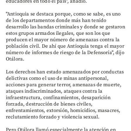
educadores en todo el país", añadió.
"Antioquia se destaca porque, como se sabe, es uno
de los departamentos donde más han tenido
desarrollo las bandas criminales y donde se gestaron
estos grupos armados ilegales, que son los que
producen el mayor número de amenazas contra la
población civil. De ahí que Antioquia tenga el mayor
número de informes de riesgo de la Defensoría", dijo
Otálora.
Los derechos han estado amenazados por conductas
delictivas como el uso de minas antipersonal,
acciones para generar terror, amenazas de muerte,
ataques indiscriminados, ataques contra la
infraestructura, confinamientos, desaparición
forzada, destrucción de bienes civiles,
enfrentamientos, extorsión, homicidios, masacres,
reclutamiento forzado y violencia sexual.
Pero Otálora llamó especialmente la atención en