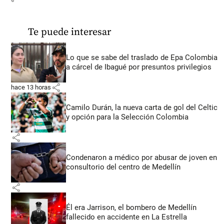
Te puede interesar
Lo que se sabe del traslado de Epa Colombia
a cárcel de Ibagué por presuntos privilegios
share
hace 13 horas
Camilo Durán, la nueva carta de gol del Celtic
y opción para la Selección Colombia
share
Condenaron a médico por abusar de joven en
consultorio del centro de Medellín
share
Él era Jarrison, el bombero de Medellín
fallecido en accidente en La Estrella