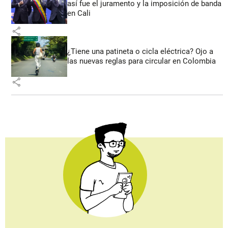
así fue el juramento y la imposición de banda
en Cali
share
¿Tiene una patineta o cicla eléctrica? Ojo a
las nuevas reglas para circular en Colombia
share