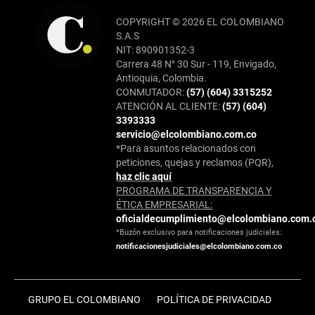
COPYRIGHT © 2026 EL COLOMBIANO
S.A.S
NIT: 890901352-3
Carrera 48 N° 30 Sur - 119, Envigado,
Antioquia, Colombia.
CONMUTADOR:
(57) (604) 3315252
ATENCIÓN AL CLIENTE:
(57) (604)
3393333
servicio@elcolombiano.com.co
*Para asuntos relacionados con
peticiones, quejas y reclamos (PQR),
haz clic aquí
PROGRAMA DE TRANSPARENCIA Y
ÉTICA EMPRESARIAL:
oficialdecumplimiento@elcolombiano.com.
*Buzón exclusivo para notificaciones judiciales:
notificacionesjudiciales@elcolombiano.com.co
GRUPO EL COLOMBIANO
POLÍTICA DE PRIVACIDAD