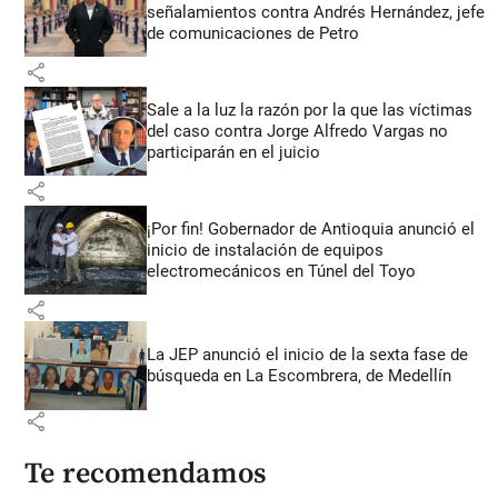
señalamientos contra Andrés Hernández, jefe
de comunicaciones de Petro
share
Sale a la luz la razón por la que las víctimas
del caso contra Jorge Alfredo Vargas no
participarán en el juicio
share
¡Por fin! Gobernador de Antioquia anunció el
inicio de instalación de equipos
electromecánicos en Túnel del Toyo
share
La JEP anunció el inicio de la sexta fase de
búsqueda en La Escombrera, de Medellín
share
Te recomendamos