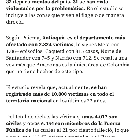
32 departamentos del país, 31 se han visto
violentados por la problemática. E
n el estudio se
incluye a las zonas que viven el flagelo de manera
directa.
Según Paicma,
Antioquia es el departamento más
afectado con 2.324 víctimas
, le sigues Meta con
1.064 episodios, Caquetá con 815 casos, Norte de
Santander con 745 y Nariño con 712. Se resalta una
vez más que Amazonas es la única área de Colombia
que no tiene hechos de este tipo.
El estudio revela que, actualmente,
se han
registrado más de 10.000 víctimas en todo el
territorio nacional
en los últimos 22 años.
Del total de dichas las víctimas,
unas 4.017 son
civiles y otras 6.454 son miembros de la Fuerza
Pública
de las cuales el 21 por ciento falleció, lo que
representa 2.147 víctimas mortales y el 79 por