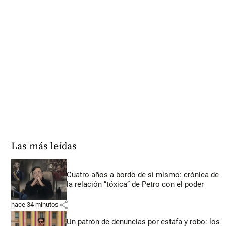
Las más leídas
Cuatro años a bordo de sí mismo: crónica de
la relación “tóxica” de Petro con el poder
share
hace 34 minutos
Un patrón de denuncias por estafa y robo: los