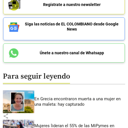
Regístrate a nuestro newsletter
Siga las noticias de EL COLOMBIANO desde Google
News
Únete a nuestro canal de Whatsapp
Para seguir leyendo
En Grecia encontraron muerta a una mujer en
una maleta: hay capturado
share
Mujeres lideran el 55% de las MiPymes en