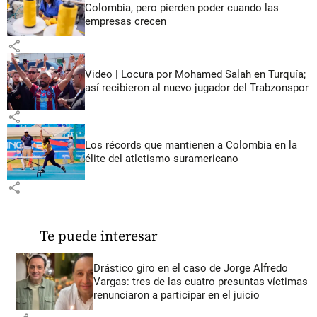
Colombia, pero pierden poder cuando las
empresas crecen
share
Video | Locura por Mohamed Salah en Turquía;
así recibieron al nuevo jugador del Trabzonspor
share
Los récords que mantienen a Colombia en la
élite del atletismo suramericano
share
Te puede interesar
Drástico giro en el caso de Jorge Alfredo
Vargas: tres de las cuatro presuntas víctimas
renunciaron a participar en el juicio