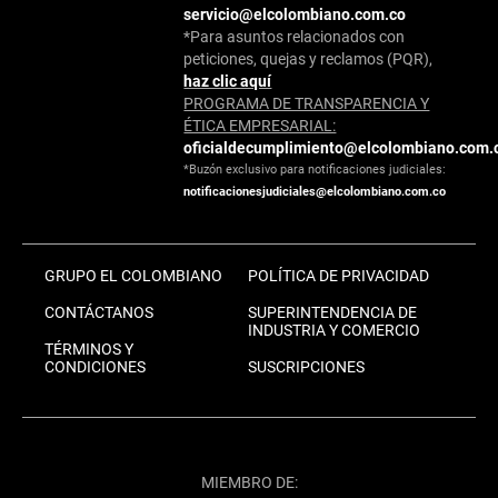
servicio@elcolombiano.com.co
*Para asuntos relacionados con
peticiones, quejas y reclamos (PQR),
haz clic aquí
PROGRAMA DE TRANSPARENCIA Y
ÉTICA EMPRESARIAL:
oficialdecumplimiento@elcolombiano.com.
*Buzón exclusivo para notificaciones judiciales:
notificacionesjudiciales@elcolombiano.com.co
GRUPO EL COLOMBIANO
POLÍTICA DE PRIVACIDAD
CONTÁCTANOS
SUPERINTENDENCIA DE
INDUSTRIA Y COMERCIO
TÉRMINOS Y
CONDICIONES
SUSCRIPCIONES
MIEMBRO DE: