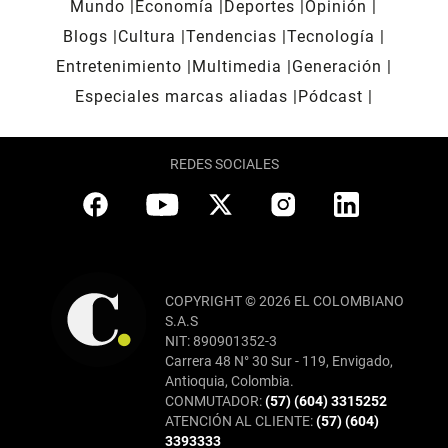
Mundo
Economía
Deportes
Opinión
Blogs
Cultura
Tendencias
Tecnología
Entretenimiento
Multimedia
Generación
Especiales marcas aliadas
Pódcast
REDES SOCIALES
COPYRIGHT © 2026 EL COLOMBIANO
S.A.S
NIT: 890901352-3
Carrera 48 N° 30 Sur - 119, Envigado,
Antioquia, Colombia.
CONMUTADOR:
(57) (604) 3315252
ATENCIÓN AL CLIENTE:
(57) (604)
3393333