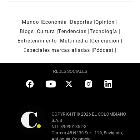
Mundo
Economía
Deportes
Opinión
Blogs
Cultura
Tendencias
Tecnología
Entretenimiento
Multimedia
Generación
Especiales marcas aliadas
Pódcast
REDES SOCIALES
COPYRIGHT © 2026 EL COLOMBIANO
S.A.S
NIT: 890901352-3
Carrera 48 N° 30 Sur - 119, Envigado,
Antioquia, Colombia.