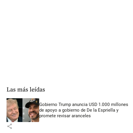
Las más leídas
Gobierno Trump anuncia USD 1.000 millones
de apoyo a gobierno de De la Espriella y
promete revisar aranceles
share