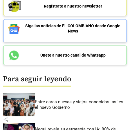
Regístrate a nuestro newsletter
Siga las noticias de EL COLOMBIANO desde Google
News
Únete a nuestro canal de Whatsapp
Para seguir leyendo
Entre caras nuevas y viejos conocidos: así es
el nuevo Gobierno
share
Nequi revela su estrategia con IA: 80% de