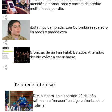
atención automatizada y cartera de crédito
multiplicada por diez
share
¡Está muy cambiada! Epa Colombia reapareció
en redes y parece otra
share
Crónicas de un Fan Fatal: Estados Alterados
decide volver a escucharse
share
Te puede interesar
DIM buscará, en su partido 40 del año,
ratificar su “renacer” en Liga enfrentando al
Tolima