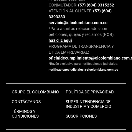
CONMUTADOR:
(57) (604) 3315252
ATENCIÓN AL CLIENTE:
(57) (604)
3393333
servicio@elcolombiano.com.co
*Para asuntos relacionados con
peticiones, quejas y reclamos (PQR),
haz clic aquí
PROGRAMA DE TRANSPARENCIA Y
ÉTICA EMPRESARIAL:
oficialdecumplimiento@elcolombiano.com.
*Buzón exclusivo para notificaciones judiciales:
notificacionesjudiciales@elcolombiano.com.co
GRUPO EL COLOMBIANO
POLÍTICA DE PRIVACIDAD
CONTÁCTANOS
SUPERINTENDENCIA DE
INDUSTRIA Y COMERCIO
TÉRMINOS Y
CONDICIONES
SUSCRIPCIONES