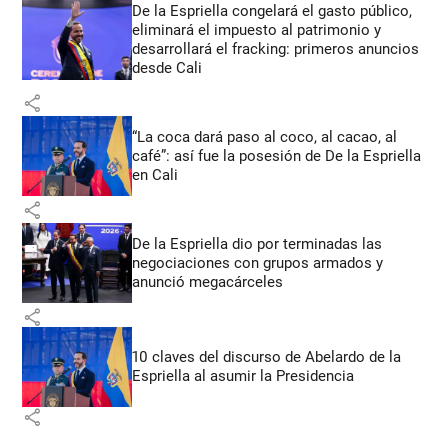
De la Espriella congelará el gasto público,
eliminará el impuesto al patrimonio y
desarrollará el fracking: primeros anuncios
desde Cali
share
“La coca dará paso al coco, al cacao, al
café”: así fue la posesión de De la Espriella
en Cali
share
De la Espriella dio por terminadas las
negociaciones con grupos armados y
anunció megacárceles
share
10 claves del discurso de Abelardo de la
Espriella al asumir la Presidencia
share