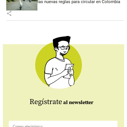
las nuevas reglas para circular en Colombia
share
Regístrate
al newsletter