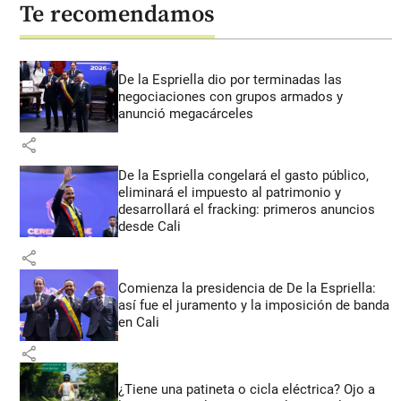
Te recomendamos
De la Espriella dio por terminadas las
negociaciones con grupos armados y
anunció megacárceles
share
De la Espriella congelará el gasto público,
eliminará el impuesto al patrimonio y
desarrollará el fracking: primeros anuncios
desde Cali
share
Comienza la presidencia de De la Espriella:
así fue el juramento y la imposición de banda
en Cali
share
¿Tiene una patineta o cicla eléctrica? Ojo a