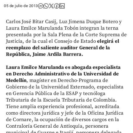
05 de julio de 2013
Carlos José Bitar Casij, Luz Jimena Duque Botero y
Laura Emilce Marulanda Tobón integran la terna
presentada por la Sala Plena de la Corte Suprema de
Justicia, de la cual el Consejo de Estado
elegirá el
reemplazo del saliente auditor General de la
República, Jaime Ardila Barrera.
Laura Emilce Marulanda es abogada especialista
en Derecho Administrativo de la Universidad de
Medellín
, magíster en Derecho-Programa de
Gobierno de la Universidad Externado, especialista
en Gerencia Pública de la ESAP y tecnóloga
Tributaria de la Escuela Tributaria de Colombia.
Tiene amplia experiencia profesional, acreditada
como directora jurídica y jefe de la Oficina Jurídica
de Cornare, la ocupación de diversos cargos en la
Contraloría General de Antioquia, personera
municipal de Guarne e Itagüí, personera delegada