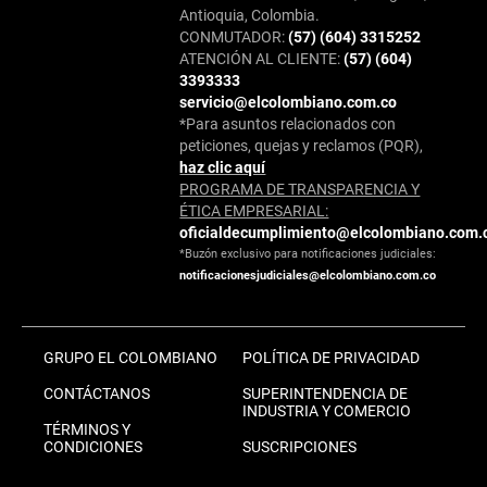
Antioquia, Colombia.
CONMUTADOR:
(57) (604) 3315252
ATENCIÓN AL CLIENTE:
(57) (604)
3393333
servicio@elcolombiano.com.co
*Para asuntos relacionados con
peticiones, quejas y reclamos (PQR),
haz clic aquí
PROGRAMA DE TRANSPARENCIA Y
ÉTICA EMPRESARIAL:
oficialdecumplimiento@elcolombiano.com.
*Buzón exclusivo para notificaciones judiciales:
notificacionesjudiciales@elcolombiano.com.co
GRUPO EL COLOMBIANO
POLÍTICA DE PRIVACIDAD
CONTÁCTANOS
SUPERINTENDENCIA DE
INDUSTRIA Y COMERCIO
TÉRMINOS Y
CONDICIONES
SUSCRIPCIONES