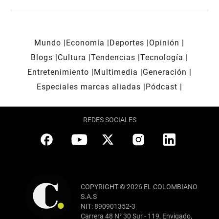
Mundo
Economía
Deportes
Opinión
Blogs
Cultura
Tendencias
Tecnología
Entretenimiento
Multimedia
Generación
Especiales marcas aliadas
Pódcast
REDES SOCIALES
COPYRIGHT © 2026 EL COLOMBIANO
S.A.S
NIT: 890901352-3
Carrera 48 N° 30 Sur - 119, Envigado,