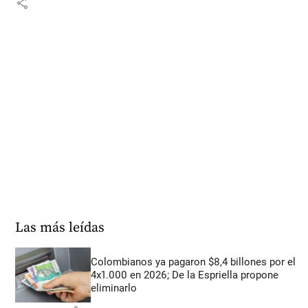
share
Las más leídas
Colombianos ya pagaron $8,4 billones por el
4x1.000 en 2026; De la Espriella propone
eliminarlo