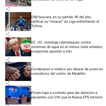
share
DIM buscará, en su partido 40 del año,
ratificar su “renacer” en Liga enfrentando al
Tolima
share
EE. UU. investiga ciberataques contra
sistemas de agua en al menos siete estados;
sospechas apuntan a Irán
share
Condenaron a médico por abusar de joven en
consultorio del centro de Medellín
share
Ponen lupa a contrato para dar atención a
pacientes con VIH que la Nueva EPS terminó