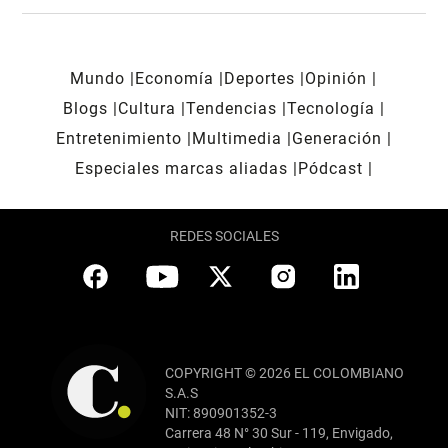
Mundo
Economía
Deportes
Opinión
Blogs
Cultura
Tendencias
Tecnología
Entretenimiento
Multimedia
Generación
Especiales marcas aliadas
Pódcast
REDES SOCIALES
COPYRIGHT © 2026 EL COLOMBIANO
S.A.S
NIT: 890901352-3
Carrera 48 N° 30 Sur - 119, Envigado,