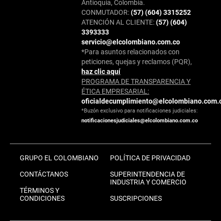
Antioquia, Colombia.
CONMUTADOR:
(57) (604) 3315252
ATENCIÓN AL CLIENTE:
(57) (604)
3393333
servicio@elcolombiano.com.co
*Para asuntos relacionados con
peticiones, quejas y reclamos (PQR),
haz clic aquí
PROGRAMA DE TRANSPARENCIA Y
ÉTICA EMPRESARIAL:
oficialdecumplimiento@elcolombiano.com.
*Buzón exclusivo para notificaciones judiciales:
notificacionesjudiciales@elcolombiano.com.co
GRUPO EL COLOMBIANO
POLÍTICA DE PRIVACIDAD
CONTÁCTANOS
SUPERINTENDENCIA DE
INDUSTRIA Y COMERCIO
TÉRMINOS Y
CONDICIONES
SUSCRIPCIONES