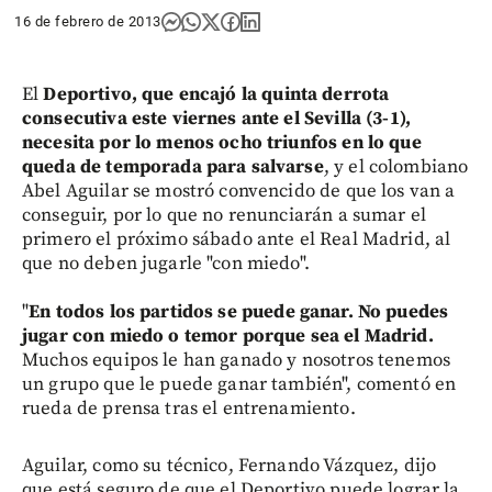
16 de febrero de 2013
El
Deportivo, que encajó la quinta derrota
consecutiva este viernes ante el Sevilla (3-1),
necesita por lo menos ocho triunfos en lo que
queda de temporada para salvarse
, y el colombiano
Abel Aguilar se mostró convencido de que los van a
conseguir, por lo que no renunciarán a sumar el
primero el próximo sábado ante el Real Madrid, al
que no deben jugarle "con miedo".
"
En todos los partidos se puede ganar. No puedes
jugar con miedo o temor porque sea el Madrid.
Muchos equipos le han ganado y nosotros tenemos
un grupo que le puede ganar también", comentó en
rueda de prensa tras el entrenamiento.
Aguilar, como su técnico, Fernando Vázquez, dijo
que está seguro de que el Deportivo puede lograr la