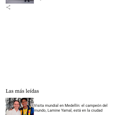
share
Las más leídas
Visita mundial en Medellín: el campeón del
mundo, Lamine Yamal, está en la ciudad