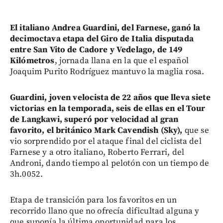
El italiano Andrea Guardini, del Farnese, ganó la
decimoctava etapa del Giro de Italia disputada
entre San Vito de Cadore y Vedelago, de 149
Kilómetros
, jornada llana en la que el español
Joaquim Purito Rodríguez mantuvo la maglia rosa.
Guardini, joven velocista de 22 años que lleva siete
victorias en la temporada, seis de ellas en el Tour
de Langkawi, superó por velocidad al gran
favorito, el británico Mark Cavendish (Sky),
que se
vio sorprendido por el ataque final del ciclista del
Farnese y a otro italiano, Roberto Ferrari, del
Androni, dando tiempo al pelotón con un tiempo de
3h.0052.
Etapa de transición para los favoritos en un
recorrido llano que no ofrecía dificultad alguna y
que suponía la última oportunidad para los