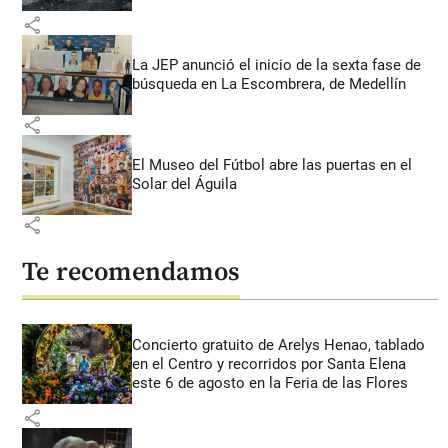
share
La JEP anunció el inicio de la sexta fase de
búsqueda en La Escombrera, de Medellín
share
El Museo del Fútbol abre las puertas en el
Solar del Águila
share
Te recomendamos
Concierto gratuito de Arelys Henao, tablado
en el Centro y recorridos por Santa Elena
este 6 de agosto en la Feria de las Flores
share