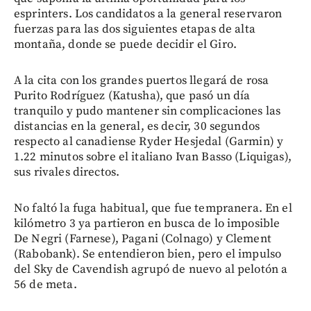
esprinters. Los candidatos a la general reservaron
fuerzas para las dos siguientes etapas de alta
montaña, donde se puede decidir el Giro.
A la cita con los grandes puertos llegará de rosa
Purito Rodríguez (Katusha), que pasó un día
tranquilo y pudo mantener sin complicaciones las
distancias en la general, es decir, 30 segundos
respecto al canadiense Ryder Hesjedal (Garmin) y
1.22 minutos sobre el italiano Ivan Basso (Liquigas),
sus rivales directos.
No faltó la fuga habitual, que fue tempranera. En el
kilómetro 3 ya partieron en busca de lo imposible
De Negri (Farnese), Pagani (Colnago) y Clement
(Rabobank). Se entendieron bien, pero el impulso
del Sky de Cavendish agrupó de nuevo al pelotón a
56 de meta.