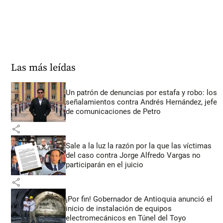
Las más leídas
Un patrón de denuncias por estafa y robo: los
señalamientos contra Andrés Hernández, jefe
de comunicaciones de Petro
share
Sale a la luz la razón por la que las víctimas
del caso contra Jorge Alfredo Vargas no
participarán en el juicio
share
¡Por fin! Gobernador de Antioquia anunció el
inicio de instalación de equipos
electromecánicos en Túnel del Toyo