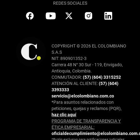
REDES SOCIALES
COPYRIGHT © 2026 EL COLOMBIANO
S.A.S
NIT: 890901352-3
Carrera 48 N° 30 Sur - 119, Envigado,
Antioquia, Colombia.
CONMUTADOR:
(57) (604) 3315252
ATENCIÓN AL CLIENTE:
(57) (604)
3393333
servicio@elcolombiano.com.co
*Para asuntos relacionados con
peticiones, quejas y reclamos (PQR),
haz clic aquí
PROGRAMA DE TRANSPARENCIA Y
ÉTICA EMPRESARIAL:
oficialdecumplimiento@elcolombiano.com.
*Buzón exclusivo para notificaciones judiciales: