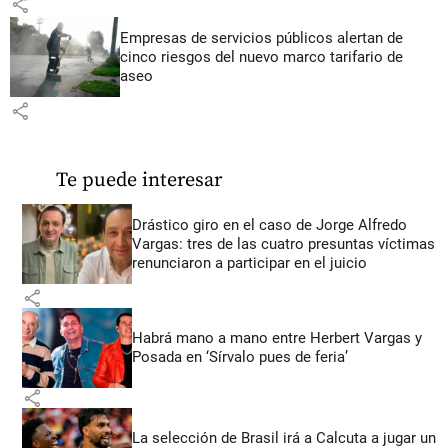
share
Empresas de servicios públicos alertan de
cinco riesgos del nuevo marco tarifario de
aseo
share
Te puede interesar
Drástico giro en el caso de Jorge Alfredo
Vargas: tres de las cuatro presuntas víctimas
renunciaron a participar en el juicio
share
Habrá mano a mano entre Herbert Vargas y
Posada en ‘Sírvalo pues de feria’
share
La selección de Brasil irá a Calcuta a jugar un