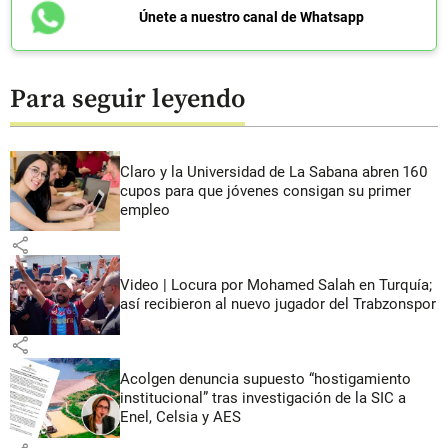
Únete a nuestro canal de Whatsapp
Para seguir leyendo
Claro y la Universidad de La Sabana abren 160
cupos para que jóvenes consigan su primer
empleo
share
Video | Locura por Mohamed Salah en Turquía;
así recibieron al nuevo jugador del Trabzonspor
share
Acolgen denuncia supuesto “hostigamiento
institucional” tras investigación de la SIC a
Enel, Celsia y AES