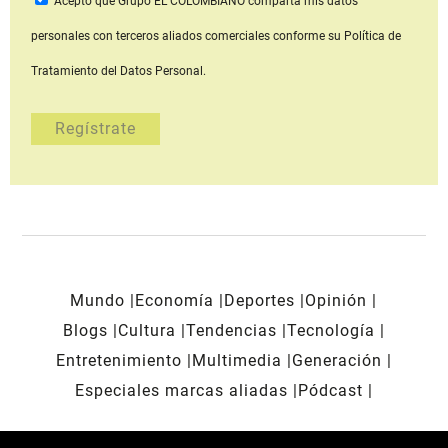
Acepto que Grupo EL COLOMBIANO
comparta mis datos
personales con terceros aliados comerciales
conforme su Política de
Tratamiento del Datos Personal.
Mundo
Economía
Deportes
Opinión
Blogs
Cultura
Tendencias
Tecnología
Entretenimiento
Multimedia
Generación
Especiales marcas aliadas
Pódcast