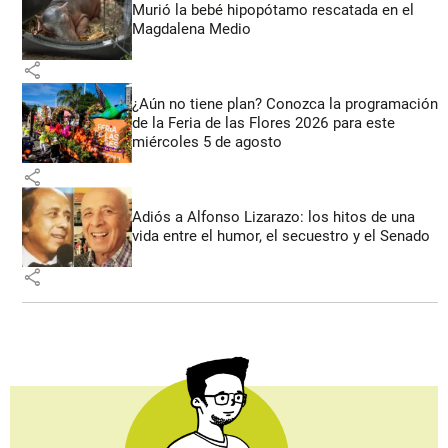
Murió la bebé hipopótamo rescatada en el
Magdalena Medio
share
¿Aún no tiene plan? Conozca la programación
de la Feria de las Flores 2026 para este
miércoles 5 de agosto
share
Adiós a Alfonso Lizarazo: los hitos de una
vida entre el humor, el secuestro y el Senado
share